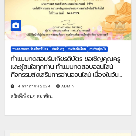
ทำแบบทดสอบรับเกียรติบัตร
สำหรับครู
สำหรับนักเรียน
สำหรับผู้สนใจ
ทำแบบทดสอบรับเกียรติบัตร ขอเชิญคุณครู
และผู้สนใจทุกท่าน ทำแบบทดสอบออนไลน์
กิจกรรมส่งเสริมการอ่านออนไลน์ เนื่องในวัน
สำคัญทางพระพุทธศาสนา “20 กรกฎาคม วัน
14 กรกฎาคม 2024
ADMIN
อาสาฬหบูชา” ประจำปี 2567 ผ่านเกณฑ์ที่
สวัสดีเพื่อนๆ สมาชิก…
กำหนด 75% ขึ้นไปรับเกียรติบัตรทาง E-
mail จัดทำโดย ห้องสมุดประชาชนอำเภอ
กุยบุรี จังหวัดประจวบคีรีขันธ์