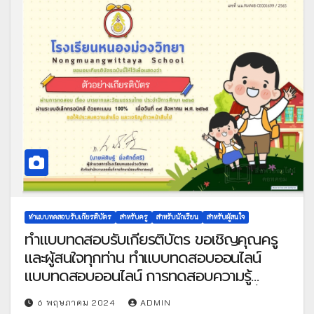
ทำแบบทดสอบรับเกียรติบัตร
สำหรับครู
สำหรับนักเรียน
สำหรับผู้สนใจ
ทำแบบทดสอบรับเกียรติบัตร ขอเชิญคุณครู
และผู้สนใจทุกท่าน ทำแบบทดสอบออนไลน์
แบบทดสอบออนไลน์ การทดสอบความรู้
“มารยาทและวัฒนธรรมไทย” ผ่านเกณฑ์ที่
6 พฤษภาคม 2024
ADMIN
กำหนด รับเกียรติบัตรทาง E-mail จัดทำโดย