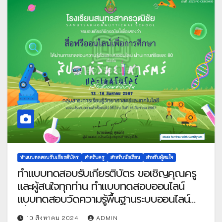
ทำแบบทดสอบรับเกียรติบัตร
สำหรับครู
สำหรับนักเรียน
สำหรับผู้สนใจ
ทำแบบทดสอบรับเกียรติบัตร ขอเชิญคุณครู
และผู้สนใจทุกท่าน ทำแบบทดสอบออนไลน์
แบบทดสอบวัดความรู้พื้นฐานระบบออนไลน์
เนื่องในสัปดาห์วันวิทยาศาสตร์แห่งชาติ ประจำ
10 สิงหาคม 2024
ADMIN