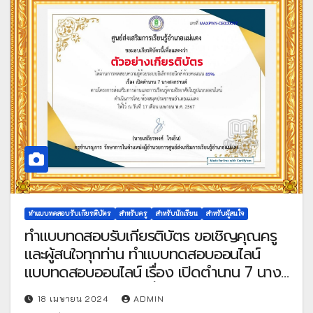
ทำแบบทดสอบรับเกียรติบัตร
สำหรับครู
สำหรับนักเรียน
สำหรับผู้สนใจ
ทำแบบทดสอบรับเกียรติบัตร ขอเชิญคุณครู
และผู้สนใจทุกท่าน ทำแบบทดสอบออนไลน์
แบบทดสอบออนไลน์ เรื่อง เปิดตำนาน 7 นาง
สงกรานต์ ผ่านเกณฑ์ที่กำหนด รับเกียรติบัตร
18 เมษายน 2024
ADMIN
ทาง E-mail จัดทำโดย ศูนย์ส่งเสริมการเรียนรู้