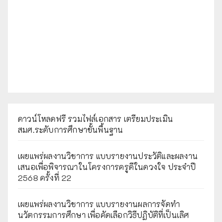
ดาวน์โหลดฟรี รวมไฟล์เอกสาร เตรียมประเมิน
สมศ.ระดับการศึกษาขั้นพื้นฐาน
เผยแพร่ผลงานวิชาการ แบบรายงานประวัติและผลงาน
เสนอเพื่อพิจารณาในโครงการครูดีในดวงใจ ประจำปี
2568 ครั้งที่ 22
เผยแพร่ผลงานวิชาการ แบบรายงานผลการจัดทำ
นวัตกรรมการศึกษา เพื่อคัดเลือกวิธีปฏิบัติที่เป็นเลิศ