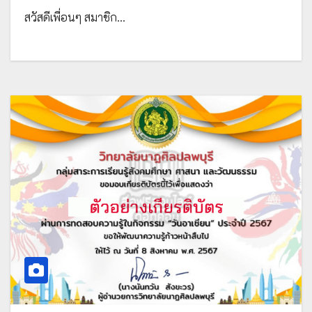
ปีการศึกษา 2567 ผ่านเกณฑ์ที่กำหนด 80%
สวัสดีเพื่อนๆ สมาชิก…
ขึ้นไป รับเกียรติบัตรทาง E-mail จัดทำโดย
โรงเรียนสมุทรสาครวุฒิชัย