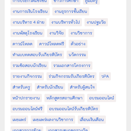
การประกวดแข่งขัน
ข่าวการศึกษา
คู่มือครู
งานการเงินโรงเรียน
งานธุรการชั้นเรียน
งานบริหาร 4 ฝ่าย
งานบริหารทั่วไป
งานปฐมวัย
งานพัสดุโรงเรียน
งานวิจัย
งานวิชาการ
ดาวน์โหลด
ดาวน์โหลดฟรี
ตัวอย่าง
ทำแบบทดสอบรับเกียรติบัตร
นวัตกรรม
รวมข้อสอบนักเรียน
รวมเอกสารโครงการ
รายงานกิจกรรม
ร่วมกิจกรรมรับเกียรติบัตร
วPA
สำหรับครู
สำหรับนักเรียน
สำหรับผู้สนใจ
หน้าปกรายงาน
หลักสูตรสถานศึกษา
อบรมออนไลน์
อบรมออนไลน์ฟรี
อบรมออนไลน์รับเกียรติบัตร
เผยแพร่
เผยแพร่ผลงานวิชาการ
เลื่อนเงินเดือน
เอกสารการย้าย
เอกสารเสนอขอรางวัล