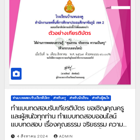
ทำแบบทดสอบรับเกียรติบัตร
สำหรับครู
สำหรับนักเรียน
สำหรับผู้สนใจ
ทำแบบทดสอบรับเกียรติบัตร ขอเชิญคุณครู
และผู้สนใจทุกท่าน ทำแบบทดสอบออนไลน์
แบบทดสอบ เรื่องคุณธรรม จริยธรรม ความ
เป็นครู ผ่านเกณฑ์ที่กำหนด 80% ขึ้นไป รับ
4 สิงหาคม 2024
ADMIN