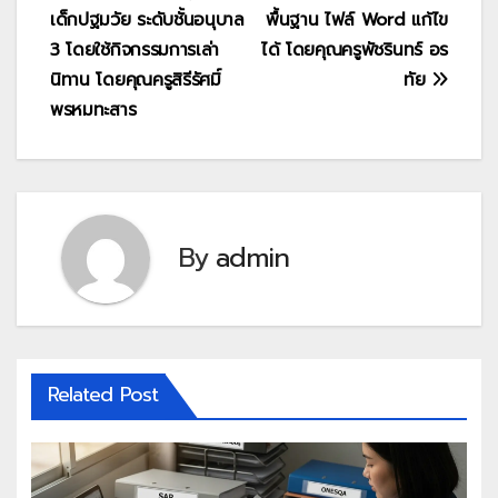
เด็กปฐมวัย ระดับชั้นอนุบาล
พื้นฐาน ไฟล์ Word แก้ไข
3 โดยใช้กิจกรรมการเล่า
ได้ โดยคุณครูพัชรินทร์ อร
นิทาน โดยคุณครูสิรีรัศมิ์
ทัย
พรหมทะสาร
By
admin
Related Post