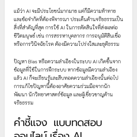
แม้ว่า AI จะมีประโยชน์มากมาย แต่ก็มีความท้าทาย
และข้อจำกัดที่ต้องพิจารณา ประเด็นด้านจริยธรรมเป็น
สิ่งที่สำคัญที่สุด การใช้ AI ในการตัดสินใจที่ส่งผลต่อ
ชีวิตมนุษย์ เช่น การสรรหาบุคลากร การอนุมัติสินเชื่อ
หรือการวินิจฉัยโรค ต้องมีความโปร่งใสและยุติธรรม
ปัญหา Bias หรือความลำเอียงในระบบ AI เกิดขึ้นจาก
ข้อมูลที่ใช้ในการฝึกระบบ หากข้อมูลมีความลำเอียง
แล้ว AI ก็จะเรียนรู้และสืบทอดความลำเอียงนั้นต่อไป
การแก้ไขปัญหานี้ต้องอาศัยความร่วมมือจากนัก
พัฒนา นักวิทยาศาสตร์ข้อมูล และผู้เชี่ยวชาญด้าน
จริยธรรม
คำชี้แจง
แบบทดสอบ
ออนไลน์ เรื่อง AI