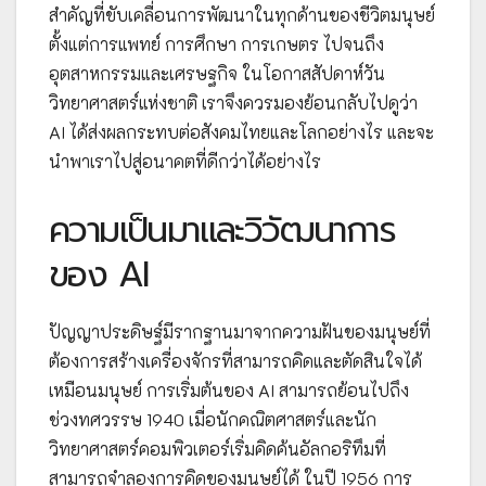
สำคัญที่ขับเคลื่อนการพัฒนาในทุกด้านของชีวิตมนุษย์
ตั้งแต่การแพทย์ การศึกษา การเกษตร ไปจนถึง
อุตสาหกรรมและเศรษฐกิจ ในโอกาสสัปดาห์วัน
วิทยาศาสตร์แห่งชาติ เราจึงควรมองย้อนกลับไปดูว่า
AI ได้ส่งผลกระทบต่อสังคมไทยและโลกอย่างไร และจะ
นำพาเราไปสู่อนาคตที่ดีกว่าได้อย่างไร
ความเป็นมาและวิวัฒนาการ
ของ AI
ปัญญาประดิษฐ์มีรากฐานมาจากความฝันของมนุษย์ที่
ต้องการสร้างเครื่องจักรที่สามารถคิดและตัดสินใจได้
เหมือนมนุษย์ การเริ่มต้นของ AI สามารถย้อนไปถึง
ช่วงทศวรรษ 1940 เมื่อนักคณิตศาสตร์และนัก
วิทยาศาสตร์คอมพิวเตอร์เริ่มคิดค้นอัลกอริทึมที่
สามารถจำลองการคิดของมนุษย์ได้ ในปี 1956 การ