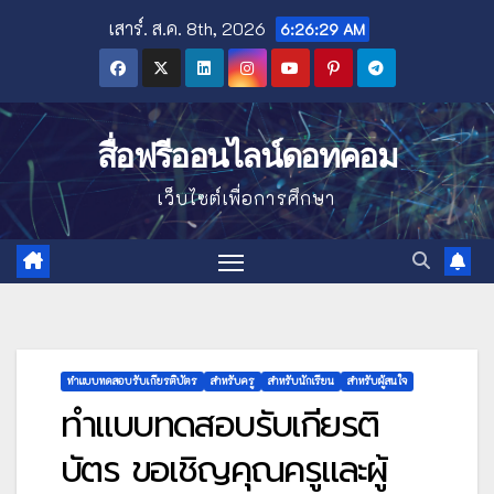
Skip
เสาร์. ส.ค. 8th, 2026
6:26:30 AM
to
content
สื่อฟรีออนไลน์ดอทคอม
เว็บไซต์เพื่อการศึกษา
ทำแบบทดสอบรับเกียรติบัตร
สำหรับครู
สำหรับนักเรียน
สำหรับผู้สนใจ
ทำแบบทดสอบรับเกียรติ
บัตร ขอเชิญคุณครูและผู้