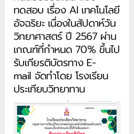
ทดสอบ เรื่อง AI เทคโนโลยี
อัจฉริยะ เนื่องในสัปดาห์วัน
วิทยาศาสตร์ ปี 2567 ผ่าน
เกณฑ์ที่กำหนด 70% ขึ้นไป
รับเกียรติบัตรทาง E-
mail จัดทำโดย โรงเรียน
ประเทียบวิทยาทาน