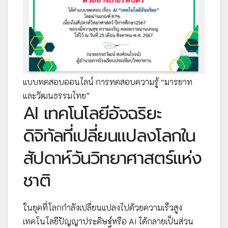
แบบทดสอบออนไลน์ การทดสอบความรู้ “มารยาท
และวัฒนธรรมไทย”
AI เทคโนโลยีอัจฉริยะ
ดิจิทัลที่เปลี่ยนแปลงโลกใน
สัปดาห์วันวิทยาศาสตร์แห่ง
ชาติ
ในยุคที่โลกกำลังเปลี่ยนแปลงไปด้วยความเร็วสูง
เทคโนโลยีปัญญาประดิษฐ์หรือ AI ได้กลายเป็นส่วน