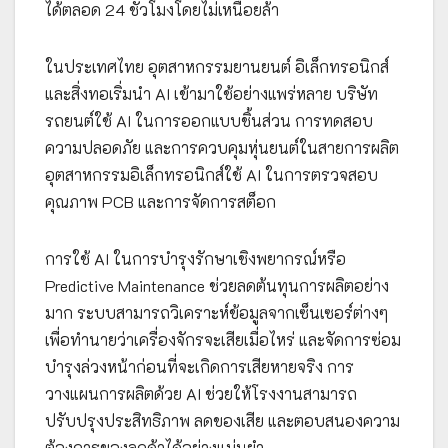
ได้ตลอด 24 ชั่วโมงโดยไม่เหนื่อยล้า
ในประเทศไทย อุตสาหกรรมยานยนต์ อิเล็กทรอนิกส์
และสิ่งทอเริ่มนำ AI เข้ามาใช้อย่างแพร่หลาย บริษัท
รถยนต์ใช้ AI ในการออกแบบชิ้นส่วน การทดสอบ
ความปลอดภัย และการควบคุมหุ่นยนต์ในสายการผลิต
อุตสาหกรรมอิเล็กทรอนิกส์ใช้ AI ในการตรวจสอบ
คุณภาพ PCB และการจัดการสต็อก
การใช้ AI ในการบำรุงรักษาเชิงพยากรณ์หรือ
Predictive Maintenance ช่วยลดต้นทุนการผลิตอย่าง
มาก ระบบสามารถวิเคราะห์ข้อมูลจากเซ็นเซอร์ต่างๆ
เพื่อทำนายว่าเครื่องจักรจะเสียเมื่อไหร่ และจัดการซ่อม
บำรุงล่วงหน้าก่อนที่จะเกิดการเสียหายจริง การ
วางแผนการผลิตด้วย AI ช่วยให้โรงงานสามารถ
ปรับปรุงประสิทธิภาพ ลดของเสีย และตอบสนองความ
ต้องการของลูกค้าได้อย่างแม่นยำ