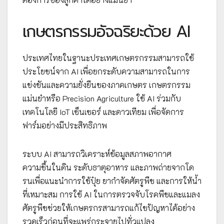
เกษตรกรรมอัจฉริยะด้วย AI
ประเทศไทยในฐานะประเทศเกษตรกรรมสามารถใช้
ประโยชน์จาก AI เพื่อยกระดับความสามารถในการ
แข่งขันและความยั่งยืนของภาคเกษตร เกษตรกรรม
แม่นยำหรือ Precision Agriculture ใช้ AI ร่วมกับ
เทคโนโลยี IoT เซ็นเซอร์ และดาวเทียม เพื่อจัดการ
ฟาร์มอย่างมีประสิทธิภาพ
ระบบ AI สามารถวิเคราะห์ข้อมูลสภาพอากาศ
ความชื้นในดิน ระดับธาตุอาหาร และภาพถ่ายจากโด
รนเพื่อแนะนำการใช้ปุ๋ย ยากำจัดศัตรูพืช และการให้น้ำ
ที่เหมาะสม การใช้ AI ในการตรวจจับโรคพืชและแมลง
ศัตรูพืชช่วยให้เกษตรกรสามารถแก้ไขปัญหาได้อย่าง
รวดเร็วก่อนที่จะแพร่กระจายไปทั่วแปลง