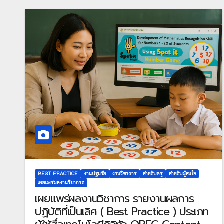
Centent Center
BEST PRACTICE
งานปฐมวัย
งานวิชาการ
สำหรับครู
สำหรับผู้สนใจ
เผยแพร่ผลงานวิชาการ
เผยแพร่ผลงานวิชาการ รายงานผลการ
ปฏิบัติที่เป็นเลิศ ( Best Practice ) ประเภท