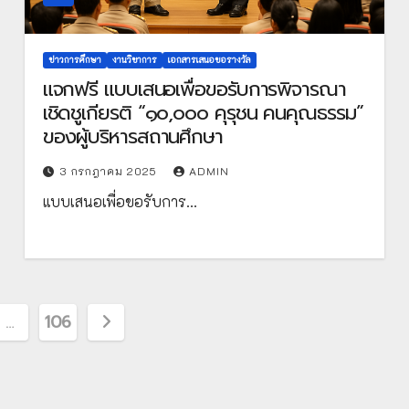
ข่าวการศึกษา
งานวิชาการ
เอกสารเสนอขอรางวัล
แจกฟรี แบบเสนอเพื่อขอรับการพิจารณา
เชิดชูเกียรติ “๑๐,๐๐๐ คุรุชน คนคุณธรรม”
ของผู้บริหารสถานศึกษา
3 กรกฎาคม 2025
ADMIN
แบบเสนอเพื่อขอรับการ…
…
106
on