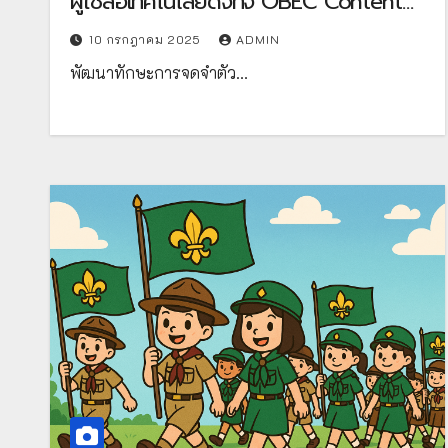
ผู้ใช้สื่อเทคโนโลยีดิจิทัจ OBEC Content
Center การพัฒนาทักษะทางคณิตศาสตร์
10 กรกฎาคม 2025
ADMIN
ด้านการจดจำตัวเลข 1 – 20 ของนักเรียน
พัฒนาทักษะการจดจำตัว…
โดยใช้ Spot it ตัวเลขน่ารู้ โดยใช้สื่อใน
ระบบคลังสื่อ OBEC Content Center