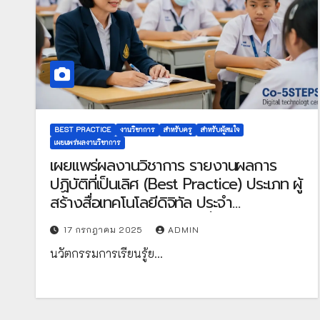
BEST PRACTICE
งานวิชาการ
สำหรับครู
สำหรับผู้สนใจ
เผยแพร่ผลงานวิชาการ
เผยเเพร่ผลงานวิชาการ รายงานผลการ
ปฏิบัติที่เป็นเลิศ (Best Practice) ประเภท ผู้
สร้างสื่อเทคโนโลยีดิจิทัล ประจำ
ปีงบประมาณ พ.ศ. 2568 เรื่อง การพัฒนา
17 กรกฎาคม 2025
ADMIN
นวัตกรรมการเรียนการสอนสุขศึกษาและ
นวัตกรรมการเรียนรู้ย…
พลศึกษา เรื่อง อาหารหลัก 5 หมู่ โดยใช้
เทคนิค co-5STEPS เพื่อกระบวนการจัดการ
เรียนรู้เชิงรุก(active learning) ร่วมกับการ
ใช้สื่อระบบคลังสื่อเทคโนโลยีดิจิทัล OBEC