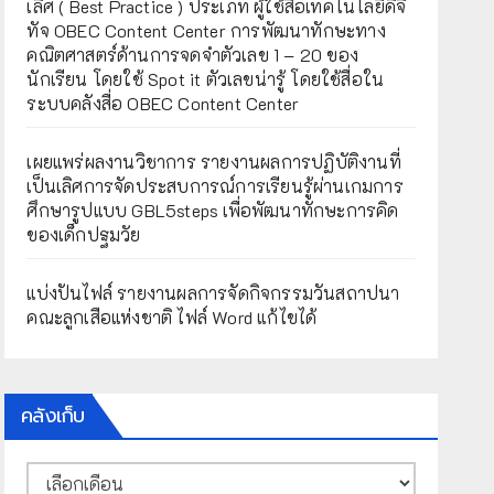
เลิศ ( Best Practice ) ประเภท ผู้ใช้สื่อเทคโนโลยีดิจิ
ทัจ OBEC Content Center การพัฒนาทักษะทาง
คณิตศาสตร์ด้านการจดจำตัวเลข 1 – 20 ของ
นักเรียน โดยใช้ Spot it ตัวเลขน่ารู้ โดยใช้สื่อใน
ระบบคลังสื่อ OBEC Content Center
เผยแพร่ผลงานวิชาการ รายงานผลการปฏิบัติงานที่
เป็นเลิศการจัดประสบการณ์การเรียนรู้ผ่านเกมการ
ศึกษารูปแบบ GBL5steps เพื่อพัฒนาทักษะการคิด
ของเด็กปฐมวัย
แบ่งปันไฟล์ รายงานผลการจัดกิจกรรมวันสถาปนา
คณะลูกเสือแห่งชาติ ไฟล์ Word แก้ไขได้
คลังเก็บ
คลัง