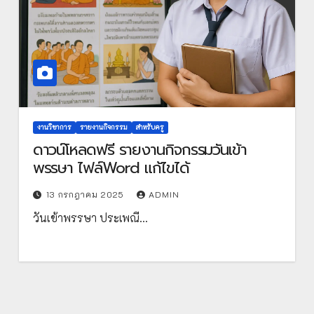
งานวิชาการ
รายงานกิจกรรม
สำหรับครู
ดาวน์โหลดฟรี รายงานกิจกรรมวันเข้า
พรรษา ไฟล์Word แก้ไขได้
13 กรกฎาคม 2025
ADMIN
วันเข้าพรรษา ประเพณี…