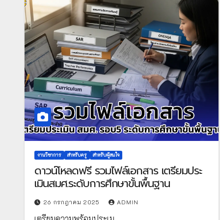
งานวิชาการ
สำหรับครู
สำหรับผู้สนใจ
ดาวน์โหลดฟรี รวมไฟล์เอกสาร เตรียมประ
เมินสมศ.ระดับการศึกษาขั้นพื้นฐาน
26 กรกฎาคม 2025
ADMIN
เตรียมความพร้อมประเม…