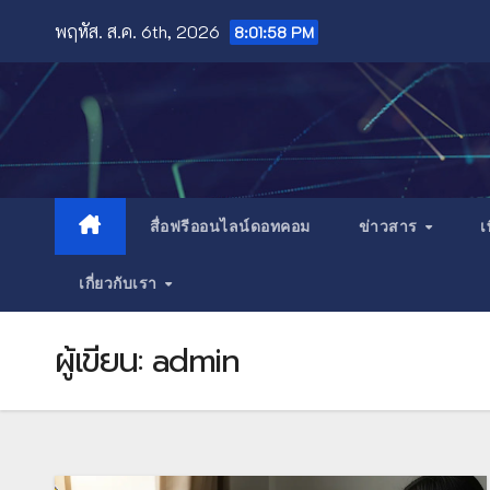
Skip
พฤหัส. ส.ค. 6th, 2026
8:02:00 PM
to
content
สื่อฟรีออนไลน์ดอทคอม
ข่าวสาร
เ
เกี่ยวกับเรา
ผู้เขียน:
admin