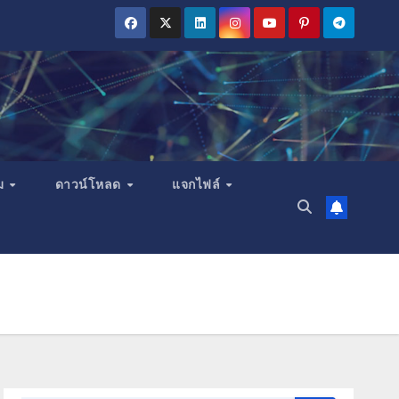
ม
ดาวน์โหลด
แจกไฟล์