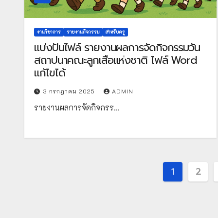
งานวิชาการ
รายงานกิจกรรม
สำหรับครู
แบ่งปันไฟล์ รายงานผลการจัดกิจกรรมวัน
สถาปนาคณะลูกเสือแห่งชาติ ไฟล์ Word
แก้ไขได้
3 กรกฎาคม 2025
ADMIN
รายงานผลการจัดกิจกรร…
Posts
1
2
paginati