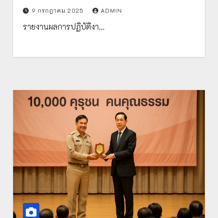
GBL5steps เพื่อพัฒนาทักษะการคิดของ
9 กรกฎาคม 2025
ADMIN
เด็กปฐมวัย
รายงานผลการปฏิบัติงา…