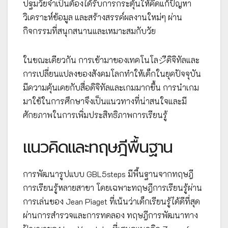
ปฐมวัยจำเป็นต้องได้รับการกระตุ้นให้คิดแก้ปัญหา
วิเคราะห์ข้อมูล และสร้างสรรค์ผลงานใหม่ๆ ผ่าน
กิจกรรมที่สนุกสนานและเหมาะสมกับวัย
ในขณะเดียวกัน การเข้ามาของเทคโนโลジีดิจิทัลและ
การเปลี่ยนแปลงของสังคมโลกทำให้เด็กในยุคปัจจุบัน
มีความคุ้นเคยกับสื่อดิจิทัลและเกมมากขึ้น การนำเกม
มาใช้ในการศึกษาจึงเป็นแนวทางที่น่าสนใจและมี
ศักยภาพในการเพิ่มประสิทธิภาพการเรียนรู้
แนวคิดและทฤษฎีพื้นฐาน
การพัฒนารูปแบบ GBL5steps มีพื้นฐานจากทฤษฎี
การเรียนรู้หลายสาขา โดยเฉพาะทฤษฎีการเรียนรู้ผ่าน
การเล่นของ Jean Piaget ที่เน้นว่าเด็กเรียนรู้ได้ดีที่สุด
ผ่านการสำรวจและการทดลอง ทฤษฎีการพัฒนาทาง