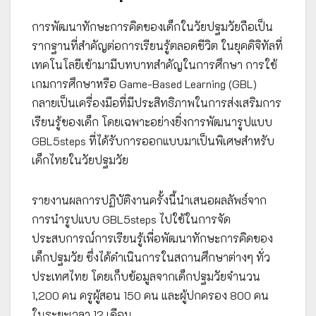
การพัฒนาทักษะการคิดของเด็กในวัยปฐมวัยถือเป็น
รากฐานที่สำคัญต่อการเรียนรู้ตลอดชีวิต ในยุคดิจิทัลที่
เทคโนโลยีเข้ามามีบทบาทสำคัญในการศึกษา การใช้
เกมการศึกษาหรือ Game-Based Learning (GBL)
กลายเป็นเครื่องมือที่มีประสิทธิภาพในการส่งเสริมการ
เรียนรู้ของเด็ก โดยเฉพาะอย่างยิ่งการพัฒนารูปแบบ
GBL5steps ที่ได้รับการออกแบบมาเป็นพิเศษสำหรับ
เด็กไทยในวัยปฐมวัย
รายงานผลการปฏิบัติงานครั้งนี้นำเสนอผลลัพธ์จาก
การนำรูปแบบ GBL5steps ไปใช้ในการจัด
ประสบการณ์การเรียนรู้เพื่อพัฒนาทักษะการคิดของ
เด็กปฐมวัย ซึ่งได้ดำเนินการในสถานศึกษาต่างๆ ทั่ว
ประเทศไทย โดยเก็บข้อมูลจากเด็กปฐมวัยจำนวน
1,200 คน ครูผู้สอน 150 คน และผู้ปกครอง 800 คน
ในระยะเวลา 12 เดือน