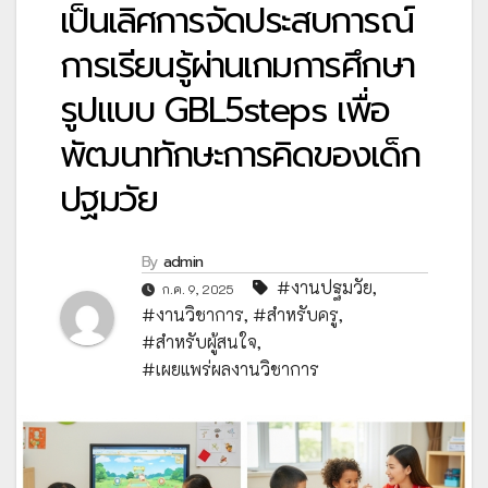
เป็นเลิศการจัดประสบการณ์
การเรียนรู้ผ่านเกมการศึกษา
รูปแบบ GBL5steps เพื่อ
พัฒนาทักษะการคิดของเด็ก
ปฐมวัย
By
admin
#งานปฐมวัย
,
ก.ค. 9, 2025
#งานวิชาการ
,
#สำหรับครู
,
#สำหรับผู้สนใจ
,
#เผยแพร่ผลงานวิชาการ