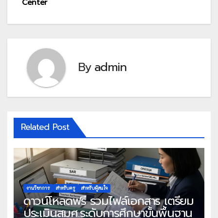
Center
By
admin
Related Post
งานวิชาการ
สำหรับครู
สำหรับผู้สนใจ
ดาวน์โหลดฟรี รวมไฟล์เอกสาร เตรียม
ประเมินสมศ.ระดับการศึกษาขั้นพื้นฐาน