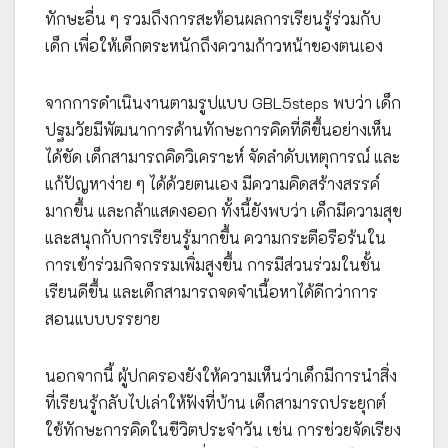
ทักษะอื่น ๆ รวมถึงการสะท้อนผลการเรียนรู้ร่วมกับ
เด็ก เพื่อให้เด็กตระหนักถึงความก้าวหน้าของตนเอง
จากการดำเนินงานตามรูปแบบ GBL5steps พบว่า เด็ก
ปฐมวัยมีพัฒนาการด้านทักษะการคิดที่ดีขึ้นอย่างเห็น
ได้ชัด เด็กสามารถคิดวิเคราะห์ จัดลำดับเหตุการณ์ และ
แก้ปัญหาง่าย ๆ ได้ด้วยตนเอง มีความคิดสร้างสรรค์
มากขึ้น และกล้าแสดงออก ทั้งนี้ยังพบว่า เด็กมีความสุข
และสนุกกับการเรียนรู้มากขึ้น ความกระตือรือร้นใน
การเข้าร่วมกิจกรรมเพิ่มสูงขึ้น การมีส่วนร่วมในชั้น
เรียนดีขึ้น และเด็กสามารถจดจำเนื้อหาได้ดีกว่าการ
สอนแบบบรรยาย
นอกจากนี้ ผู้ปกครองยังให้ความเห็นว่าเด็กมีการนำสิ่ง
ที่เรียนรู้กลับไปเล่าให้ฟังที่บ้าน เด็กสามารถประยุกต์
ใช้ทักษะการคิดในชีวิตประจำวัน เช่น การช่วยจัดเรียง