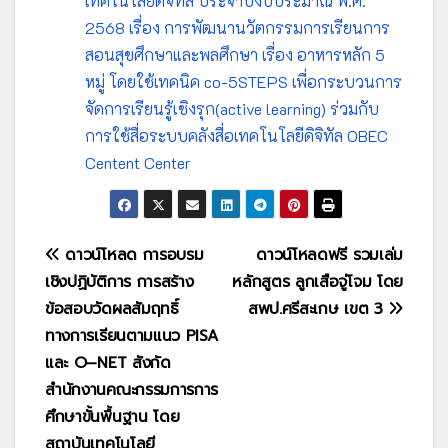
เทคโนโลยีดิจิทัล ประจำปีงบประมาณ พ.ศ.
2568 เรื่อง การพัฒนานวัตกรรมการเรียนการ
สอนสุขศึกษาและพลศึกษา เรื่อง อาหารหลัก 5
หมู่ โดยใช้เทคนิค co-5STEPS เพื่อกระบวนการ
จัดการเรียนรู้เชิงรุก(active learning) ร่วมกับ
การใช้สื่อระบบคลังสื่อเทคโนโลยีดิจิทัล OBEC
Centent Center
แนะแนว
ดาวน์โหลด การอบรม
ดาวน์โหลดฟรี รวมเล่ม
เชิงปฏิบัติการ การสร้าง
หลักสูตร ลูกเสือจู่โจม โดย
เรื่อง
ข้อสอบวัดผลสัมฤทธิ์
สพป.ศรีสะเกษ เขต 3
ทางการเรียนตามแนว PISA
และ O–NET สังกัด
สำนักงานคณะกรรมการการ
ศึกษาขั้นพื้นฐาน โดย
สถาบันเทคโนโลยี