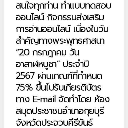
สนใจทุกท่าน ทำแบบทดสอบ
ออนไลน์ กิจกรรมส่งเสริม
การอ่านออนไลน์ เนื่องในวัน
สำคัญทางพระพุทธศาสนา
“20 กรกฎาคม วัน
อาสาฬหบูชา” ประจำปี
2567 ผ่านเกณฑ์ที่กำหนด
75% ขึ้นไปรับเกียรติบัตร
ทาง E-mail จัดทำโดย ห้อง
สมุดประชาชนอำเภอกุยบุรี
จังหวัดประจวบคีรีขันธ์