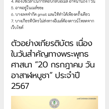
4. ต้องใช้เวลาในการตอบกลับอีเมล์ อาจนานถึง 1 วัน
5. อาจอยู่ในเมล์ขยะ
6. บางเพจจำกัด gmail และให้ทำได้เพียงครั้งเดียว
7. บางเกียรติบัตรไม่ส่งทางอีเมล์ต้องดาวน์โหลดจาก
เว็บไซต์
ตัวอย่างเกียรติบัตร เนื่อง
ในวันสำคัญทางพระพุทธ
ศาสนา “20 กรกฎาคม วัน
อาสาฬหบูชา” ประจำปี
2567