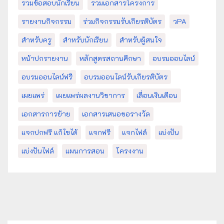
รวมข้อสอบนักเรียน
รวมเอกสารโครงการ
รายงานกิจกรรม
ร่วมกิจกรรมรับเกียรติบัตร
วPA
สำหรับครู
สำหรับนักเรียน
สำหรับผู้สนใจ
หน้าปกรายงาน
หลักสูตรสถานศึกษา
อบรมออนไลน์
อบรมออนไลน์ฟรี
อบรมออนไลน์รับเกียรติบัตร
เผยแพร่
เผยแพร่ผลงานวิชาการ
เลื่อนเงินเดือน
เอกสารการย้าย
เอกสารเสนอขอรางวัล
แจกปกฟรี แก้ไขได้
แจกฟรี
แจกไฟล์
แบ่งปัน
แบ่งปันไฟล์
แผนการสอน
โครงงาน