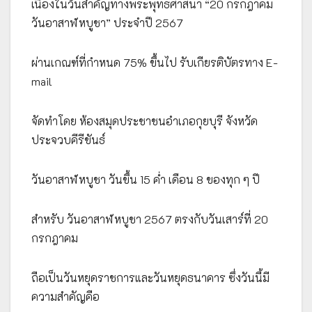
เนื่องในวันสำคัญทางพระพุทธศาสนา “20 กรกฎาคม
วันอาสาฬหบูชา” ประจำปี 2567
ผ่านเกณฑ์ที่กำหนด 75% ขึ้นไป รับเกียรติบัตรทาง E-
mail
จัดทำโดย ห้องสมุดประชาชนอำเภอกุยบุรี จังหวัด
ประจวบคีรีขันธ์
วันอาสาฬหบูชา วันขึ้น 15 ค่ำ เดือน 8 ของทุก ๆ ปี
สำหรับ วันอาสาฬหบูชา 2567 ตรงกับวันเสาร์ที่ 20
กรกฎาคม
ถือเป็นวันหยุดราชการและวันหยุดธนาคาร ซึ่งวันนี้มี
ความสำคัญคือ