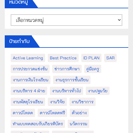
หมวดหมู่
หมวด
หมู่
ป้ายกำกับ
Active Learning
Best Practice
ID PLAN
SAR
การประกวดแข่งขัน
ข่าวการศึกษา
คู่มือครู
งานการเงินโรงเรียน
งานธุรการชั้นเรียน
งานบริหาร 4 ฝ่าย
งานบริหารทั่วไป
งานปฐมวัย
งานพัสดุโรงเรียน
งานวิจัย
งานวิชาการ
ดาวน์โหลด
ดาวน์โหลดฟรี
ตัวอย่าง
ทำแบบทดสอบรับเกียรติบัตร
นวัตกรรม