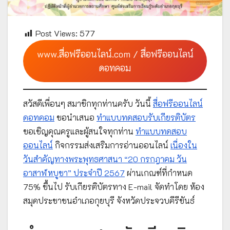
Post Views:
577
www.สื่อฟรีออนไลน์.com / สื่อฟรีออนไลน์
ดอทคอม
สวัสดีเพื่อนๆ สมาชิกทุกท่านครับ วันนี้
สื่อฟรีออนไลน์
ดอทคอม
ขอนำเสนอ
ทำแบบทดสอบรับเกียรติบัตร
ขอเชิญคุณครูและผู้สนใจทุกท่าน
ทำแบบทดสอบ
ออนไลน์
กิจกรรมส่งเสริมการอ่านออนไลน์
เนื่องใน
วันสำคัญทางพระพุทธศาสนา “20 กรกฎาคม วัน
อาสาฬหบูชา” ประจำปี 2567
ผ่านเกณฑ์ที่กำหนด
75% ขึ้นไป รับเกียรติบัตรทาง E-mail จัดทำโดย ห้อง
สมุดประชาชนอำเภอกุยบุรี จังหวัดประจวบคีรีขันธ์