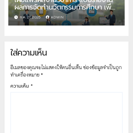
ผลการจัดทำนวัตกรรมการศึกษา เพื่อ
คัดเลือกวิธีปฏิบัติที่เป็นเลิศ
ก.ค. 21, 2025
ADMIN
ใส่ความเห็น
อีเมลของคุณจะไม่แสดงให้คนอื่นเห็น
ช่องข้อมูลจำเป็นถูก
ทำเครื่องหมาย
*
ความเห็น
*