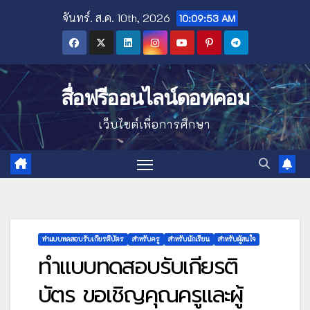
Skip
จันทร์. ส.ค. 10th, 2026
10:09:54 AM
to
content
สื่อฟรีออนไลน์ดอทคอม
เว็บไซต์เพื่อการศึกษา
ทำแบบทดสอบรับเกียรติบัตร
สำหรับครู
สำหรับนักเรียน
สำหรับผู้สนใจ
ทำแบบทดสอบรับเกียรติ
บัตร ขอเชิญคุณครูและผู้