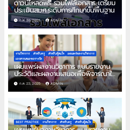
ดาวน์โหลดฟรี รวมไฟล์เอกสาร เตรียม
ประเมินสมศ.ระดับการศึกษาขั้นพื้นฐาน
ก.ค. 26, 2025
ADMIN
งานวิชาการ
สำหรับครู
สำหรับผู้สนใจ
เผยแพร่ผลงานวิชาการ
เอกสารเสนอขอรางวัล
เผยแพร่ผลงานวิชาการ แบบรายงาน
ประวัติและผลงานเสนอเพื่อพิจารณาใน
โครงการครูดีในดวงใจ ประจำปี 2568
ก.ค. 23, 2025
ADMIN
ครั้งที่ 22
BEST PRACTICE
งานวิชาการ
สำหรับครู
สำหรับผู้สนใจ
เผยแพร่ผลงานวิชาการ แบบรายงาน