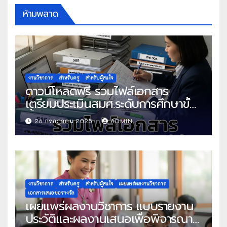
ห้ามพลาด
งานวิชาการ
สำหรับครู
สำหรับผู้สนใจ
ดาวน์โหลดฟรี รวมไฟล์เอกสาร
เตรียมประเมินสมศ.ระดับการศึกษาขั้น
พื้นฐาน
26 กรกฎาคม 2025
ADMIN
งานวิชาการ
สำหรับครู
สำหรับผู้สนใจ
เผยแพร่ผลงานวิชาการ
เอกสารเสนอขอรางวัล
เผยแพร่ผลงานวิชาการ แบบรายงาน
ประวัติและผลงานเสนอเพื่อพิจารณา