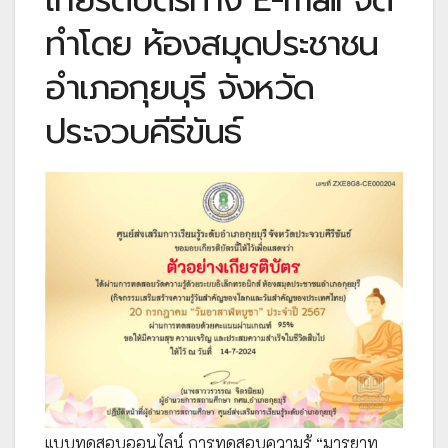
ทำโดย ห้องสมุดประชาชน
อำเภอกุยบุรี จังหวัด
ประจวบคีรีขันธ์
แบบทดสอบออนไลน์ การทดสอบความรู้ “มารยาท