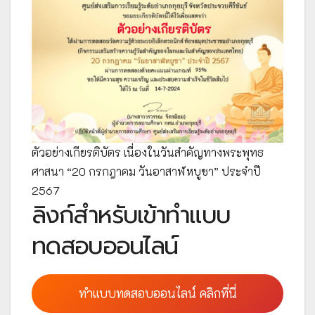
ตัวอย่างเกียรติบัตร เนื่องในวันสำคัญทางพระพุทธ
ศาสนา “20 กรกฎาคม วันอาสาฬหบูชา” ประจำปี
2567
ลิงก์สำหรับเข้าทำแบบ
ทดสอบออนไลน์
ทำแบบทดสอบออนไลน์ คลิกที่นี่