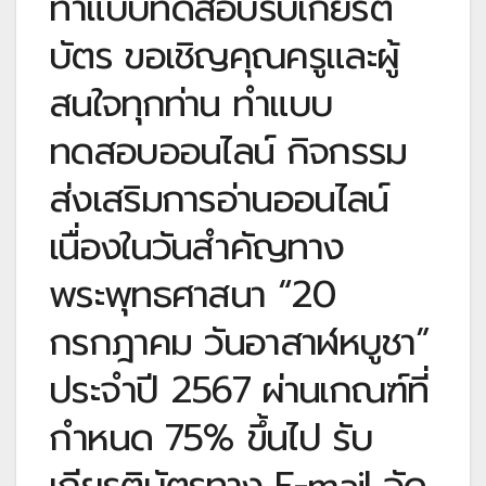
ทำแบบทดสอบรับเกียรติ
บัตร ขอเชิญคุณครูและผู้
สนใจทุกท่าน ทำแบบ
ทดสอบออนไลน์ กิจกรรม
ส่งเสริมการอ่านออนไลน์
เนื่องในวันสำคัญทาง
พระพุทธศาสนา “20
กรกฎาคม วันอาสาฬหบูชา”
ประจำปี 2567 ผ่านเกณฑ์ที่
กำหนด 75% ขึ้นไป รับ
เกียรติบัตรทาง E-mail จัด