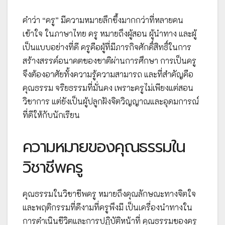
คำว่า “ครู” มีความหมายลึกซึ้งมากกว่าที่หลายคน
เข้าใจ ในภาษาไทย ครู หมายถึงผู้สอน ผู้นำทาง และผู้
เป็นแบบอย่างที่ดี ครูคือผู้ที่มีภารกิจศักดิ์สิทธิ์ในการ
สร้างสรรค์อนาคตของชาติผ่านการศึกษา การเป็นครู
จึงต้องอาศัยทั้งความรู้ความสามารถ และที่สำคัญคือ
คุณธรรม จริยธรรมที่มั่นคง เพราะครูไม่เพียงแต่สอน
วิชาการ แต่ยังเป็นผู้ปลูกฝังจิตวิญญาณและอุดมการณ์
ที่ดีให้กับนักเรียน
ความหมายของคุณธรรมใน
วิชาชีพครู
คุณธรรมในวิชาชีพครู หมายถึงคุณลักษณะทางจิตใจ
และพฤติกรรมที่ดีงามที่ครูพึงมี เป็นเครื่องนำทางใน
การดำเนินชีวิตและการปฏิบัติหน้าที่ คุณธรรมของครู