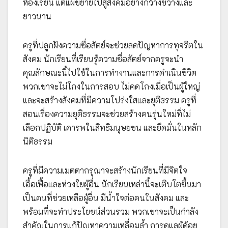
ห้องเรียน แต่แผ่ขยายไปสู่สังคมอย่างกว้างขวางและ
ยาวนาน
ครูที่ปลูกฝังความซื่อสัตย์จะช่วยลดปัญหาการทุจริตใน
สังคม นักเรียนที่เรียนรู้ความซื่อสัตย์จากครูจะนำ
คุณลักษณะนี้ไปใช้ในการทำงานและการดำเนินชีวิต
พวกเขาจะไม่โกงในการสอบ ไม่คดโกงเมื่อเป็นผู้ใหญ่
และจะสร้างสังคมที่มีความโปร่งใสและยุติธรรม ครูที่
สอนเรื่องความยุติธรรมจะช่วยสร้างคนรุ่นใหม่ที่ไม่
เลือกปฏิบัติ เคารพในสิทธิมนุษยชน และยึดมั่นในหลัก
นิติธรรม
ครูที่มีความเมตตากรุณาจะสร้างนักเรียนที่มีจิตใจ
เอื้อเฟื้อและห่วงใยผู้อื่น นักเรียนเหล่านี้จะเติบโตขึ้นมา
เป็นคนที่ช่วยเหลือผู้อื่น มีน้ำใจต่อคนในสังคม และ
พร้อมที่จะทำประโยชน์ส่วนรวม พวกเขาจะเป็นกำลัง
สำคัญในการแก้ปัญหาความเหลื่อมล้ำ การดูแลผู้ด้อย