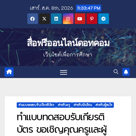
Skip
เสาร์. ส.ค. 8th, 2026
11:33:48 PM
to
content
สื่อฟรีออนไลน์ดอทคอม
เว็บไซต์เพื่อการศึกษา
ทำแบบทดสอบรับเกียรติบัตร
สำหรับครู
สำหรับนักเรียน
สำหรับผู้สนใจ
ทำแบบทดสอบรับเกียรติ
บัตร ขอเชิญคุณครูและผู้