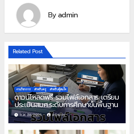
By
admin
Related Post
งานวิชาการ
สำหรับครู
สำหรับผู้สนใจ
ดาวน์โหลดฟรี รวมไฟล์เอกสาร เตรียม
ประเมินสมศ.ระดับการศึกษาขั้นพื้นฐาน
ก.ค. 26, 2025
ADMIN