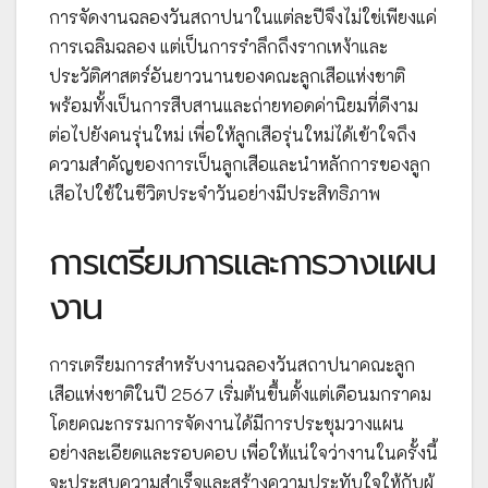
การจัดงานฉลองวันสถาปนาในแต่ละปีจึงไม่ใช่เพียงแค่
การเฉลิมฉลอง แต่เป็นการรำลึกถึงรากเหง้าและ
ประวัติศาสตร์อันยาวนานของคณะลูกเสือแห่งชาติ
พร้อมทั้งเป็นการสืบสานและถ่ายทอดค่านิยมที่ดีงาม
ต่อไปยังคนรุ่นใหม่ เพื่อให้ลูกเสือรุ่นใหม่ได้เข้าใจถึง
ความสำคัญของการเป็นลูกเสือและนำหลักการของลูก
เสือไปใช้ในชีวิตประจำวันอย่างมีประสิทธิภาพ
การเตรียมการและการวางแผน
งาน
การเตรียมการสำหรับงานฉลองวันสถาปนาคณะลูก
เสือแห่งชาติในปี 2567 เริ่มต้นขึ้นตั้งแต่เดือนมกราคม
โดยคณะกรรมการจัดงานได้มีการประชุมวางแผน
อย่างละเอียดและรอบคอบ เพื่อให้แน่ใจว่างานในครั้งนี้
จะประสบความสำเร็จและสร้างความประทับใจให้กับผู้