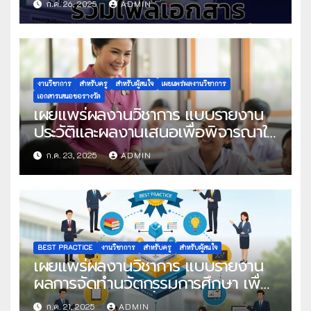
ก.ค. 26, 2025
ADMIN
งานวิชาการ
สำหรับครู
สำหรับผู้สนใจ
เผยแพร่ผลงานวิชาการ
เอกสารเสนอขอรางวัล
เผยแพร่ผลงานวิชาการ แบบรายงาน
ประวัติและผลงานเสนอเพื่อพิจารณาใน
โครงการครูดีในดวงใจ ประจำปี 2568
ก.ค. 23, 2025
ADMIN
ครั้งที่ 22
BEST PRACTICE
งานวิชาการ
สำหรับครู
สำหรับผู้สนใจ
เผยแพร่ผลงานวิชาการ แบบรายงาน
ผลการจัดทำนวัตกรรมการศึกษา เพื่อ
คัดเลือกวิธีปฏิบัติที่เป็นเลิศ
ก.ค. 21, 2025
ADMIN