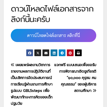
ดาวน์โหลดไฟล์เอกสารจาก
ลิงก์นี้นะครับ
ดาวน์โหลดไฟล์เอกสาร คลิกที่นี่
แนะแนว
เผยแพร่ผลงานวิชาการ
แจกฟรี แบบเสนอเพื่อขอรับ
รายงานผลการปฏิบัติงานที่
การพิจารณาเชิดชูเกียรติ
เรื่อง
เป็นเลิศการจัดประสบการณ์
“๑๐,๐๐๐ คุรุชน คน
การเรียนรู้ผ่านเกมการศึกษา
คุณธรรม” ของผู้บริหาร
รูปแบบ GBL5steps เพื่อ
สถานศึกษา
พัฒนาทักษะการคิดของเด็ก
ปฐมวัย