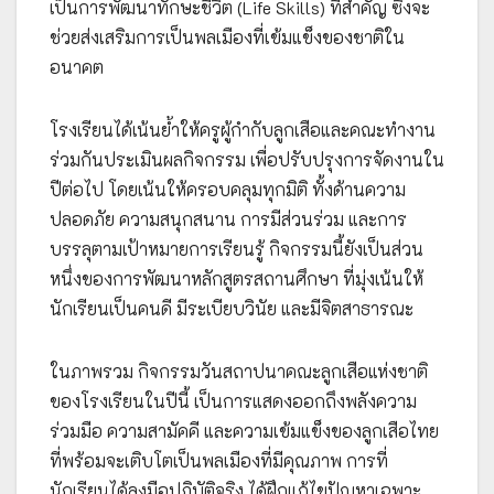
เป็นการพัฒนาทักษะชีวิต (Life Skills) ที่สำคัญ ซึ่งจะ
ช่วยส่งเสริมการเป็นพลเมืองที่เข้มแข็งของชาติใน
อนาคต
โรงเรียนได้เน้นย้ำให้ครูผู้กำกับลูกเสือและคณะทำงาน
ร่วมกันประเมินผลกิจกรรม เพื่อปรับปรุงการจัดงานใน
ปีต่อไป โดยเน้นให้ครอบคลุมทุกมิติ ทั้งด้านความ
ปลอดภัย ความสนุกสนาน การมีส่วนร่วม และการ
บรรลุตามเป้าหมายการเรียนรู้ กิจกรรมนี้ยังเป็นส่วน
หนึ่งของการพัฒนาหลักสูตรสถานศึกษา ที่มุ่งเน้นให้
นักเรียนเป็นคนดี มีระเบียบวินัย และมีจิตสาธารณะ
ในภาพรวม กิจกรรมวันสถาปนาคณะลูกเสือแห่งชาติ
ของโรงเรียนในปีนี้ เป็นการแสดงออกถึงพลังความ
ร่วมมือ ความสามัคคี และความเข้มแข็งของลูกเสือไทย
ที่พร้อมจะเติบโตเป็นพลเมืองที่มีคุณภาพ การที่
นักเรียนได้ลงมือปฏิบัติจริง ได้ฝึกแก้ไขปัญหาเฉพาะ