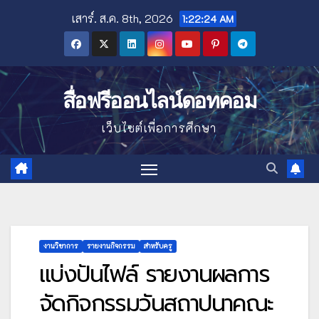
Skip
เสาร์. ส.ค. 8th, 2026
1:22:26 AM
to
content
สื่อฟรีออนไลน์ดอทคอม
เว็บไซต์เพื่อการศึกษา
งานวิชาการ
รายงานกิจกรรม
สำหรับครู
แบ่งปันไฟล์ รายงานผลการ
จัดกิจกรรมวันสถาปนาคณะ