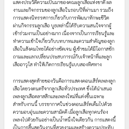
แสดงประวัติความเป็นมาของคณะลูกเสือแห่งชาติ ผล
งานและกิจกรรมของลูกเสือในรอบปีที่ผ่านมา รวมถึง
การแสดงนิทรรศการเกี่ยวกับการพัฒนาทักษะชีวิต
ผ่านกิจกรรมลูกเสือ บูธเหล่านี้ได้รับความสนใจจากผู้
เข้าร่วมงานเป็นอย่างมาก เนื่องจากเป็นการเรียนรู้และ
ทำความเข้าใจเกี่ยวกับบทบาทและความสำคัญของลูก
เสือในสังคมไทยได้อย่างชัดเจน ผู้เข้าชมได้มีโอกาสซัก
ถามและแลกเปลี่ยนประสบการณ์กับเจ้าหน้าที่และลูก
เสืออาวุโส ทำให้เกิดการเรียนรู้แบบสองทิศทาง
การแสดงสุดท้ายของวันคือการแสดงคอนเสิร์ตเพลงลูก
เสือโดยวงดนตรีจากลูกเสือทั่วประเทศ ซึ่งได้นำเสนอ
เพลงลูกเสือคลาสสิกและเพลงใหม่ที่แต่งขึ้นเฉพาะ
สำหรับงานนี้ บรรยากาศในช่วงคอนเสิร์ตเต็มไปด้วย
ความอบอุ่นและความสามัคคี เมื่อลูกเสือทุกคนร้อง
เพลงไปด้วยกันอย่างเป็นน้ำหนึ่งใจเดียวกัน การแสดงนี้
เป็นการสิ้นสุดวันงานที่สวยงามและสร้างความประทับ