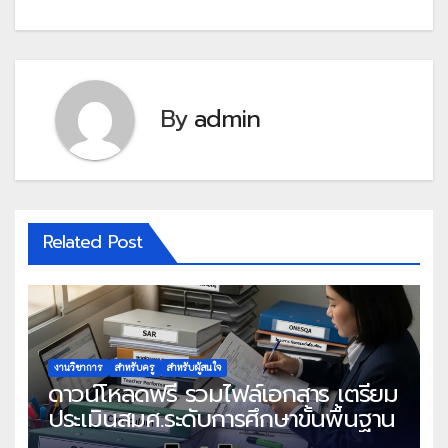
By
admin
Related Post
งานวิชาการ
สำหรับครู
สำหรับผู้สนใจ
ดาวน์โหลดฟรี รวมไฟล์เอกสาร เตรียม
ประเมินสมศ.ระดับการศึกษาขั้นพื้นฐาน