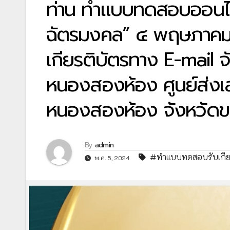
ท่าน ทำแบบทดสอบออนไ
ฉัตรมงคล” ๔ พฤษภาคม 
เกียรติบัตรทาง E-mail
หนองสองห้อง ศูนย์ส่งเส
หนองสองห้อง จังหวัดข
By
admin
#ทำแบบทดสอบรับเกีย
พ.ค. 5, 2024