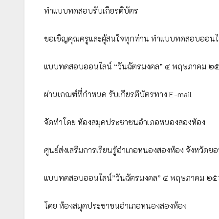
ทำแบบทดสอบรับเกียรติบัตร
ขอเชิญคุณครูและผู้สนใจทุกท่าน ทำแบบทดสอบออนไ
แบบทดสอบออนไลน์ “วันฉัตรมงคล” ๔ พฤษภาคม 
ผ่านเกณฑ์ที่กำหนด รับเกียรติบัตรทาง E-mail
จัดทำโดย ห้องสมุดประชาชนอำเภอหนองสองห้อง
ศูนย์ส่งเสริมการเรียนรู้อำเภอหนองสองห้อง จังหวัดข
แบบทดสอบออนไลน์”วันฉัตรมงคล” ๔ พฤษภาคม
โดย ห้องสมุดประชาชนอำเภอหนองสองห้อง