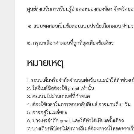
ศูนย์ส่งเสริมการเรียนรู้อำเภอหนองสองห้อง จังหวัดข
๑. แบบทดสอบเป็นข้อสอบแบบปรนัยเลือกตอบ จำนวน
๒. กรุณาเลือกคำตอบที่ถูกที่สุดเพียงข้อเดียว
หมายเหตุ
1. ระบบเต็มหรือจำกัดจำนวนต่อวัน แนะนำให้ทำช่วงเช
2. ใส่อีเมล์ผิดต้องใช้ gmail เท่านั้น
3. คะแนนไม่ผ่านเกณฑ์ที่กำหนด
4. ต้องใช้เวลาในการตอบกลับอีเมล์ อาจนานถึง 1 วัน
5. อาจอยู่ในเมล์ขยะ
6. บางเพจจำกัด gmail และให้ทำได้เพียงครั้งเดียว
7. บางเกียรติบัตรไม่ส่งทางอีเมล์ต้องดาวน์โหลดจากเว็