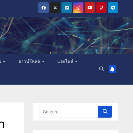
ม
ดาวน์โหลด
แจกไฟล์
ก