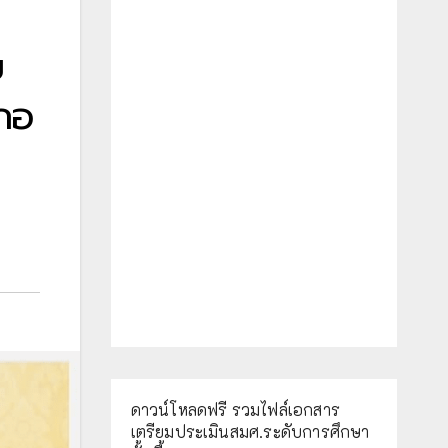
บ
เภอ
ดาวน์โหลดฟรี รวมไฟล์เอกสาร
เตรียมประเมินสมศ.ระดับการศึกษา