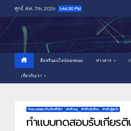
Skip
ศุกร์. ส.ค. 7th, 2026
1:46:32 PM
to
content
สื่อฟรีออนไลน์ดอทคอม
ข่าวสาร
เ
เกี่ยวกับเรา
ทำแบบทดสอบรับเกียรติบัตร
สำหรับครู
สำหรับนักเรียน
สำหรับผู้สนใจ
ทำแบบทดสอบรับเกียรติบ