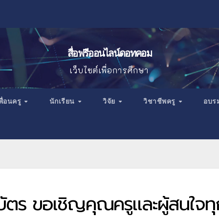
สื่อฟรีออนไลน์ดอทคอม
เว็บไซต์เพื่อการศึกษา
พื่อนครู
นักเรียน
วิจัย
วิชาชีพครู
อบร
ัตร ขอเชิญคุณครูและผู้สนใจทุ