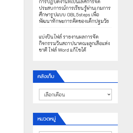
การปฏิบัติงานที่เป็นเลิศการจัด
ประสบการณ์การเรียนรู้ผ่านเกมการ
ศึกษารูปแบบ GBL5steps เพื่อ
พัฒนาทักษะการคิดของเด็กปฐมวัย
แบ่งปันไฟล์ รายงานผลการจัด
กิจกรรมวันสถาปนาคณะลูกเสือแห่ง
ชาติ ไฟล์ Word แก้ไขได้
คลังเก็บ
คลัง
เก็บ
หมวดหมู่