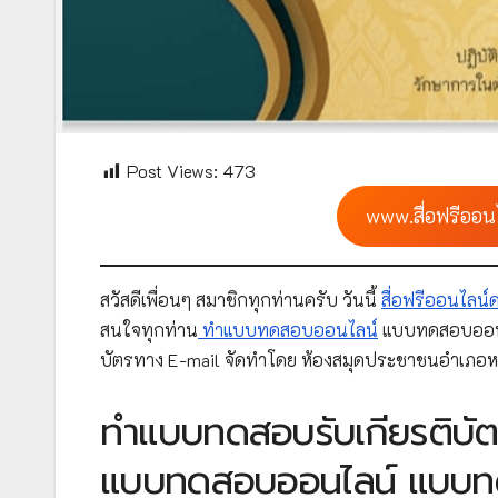
Post Views:
473
www.สื่อฟรีออน
สวัสดีเพื่อนๆ สมาชิกทุกท่านครับ วันนี้
สื่อฟรีออนไลน
สนใจทุกท่าน
ทำแบบทดสอบออนไลน์
แบบทดสอบออน
บัตรทาง E-mail จัดทำโดย ห้องสมุดประชาชนอำเภอหนอ
ทำแบบทดสอบรับเกียรติบัตร
แบบทดสอบออนไลน์ แบบทด