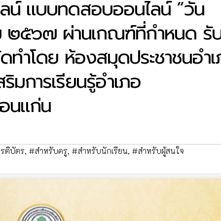
ลน์ แบบทดสอบออนไลน์ “วัน
๒๕๖๗ ผ่านเกณฑ์ที่กำหนด รั
 จัดทำโดย ห้องสมุดประชาชนอำ
ริมการเรียนรู้อำเภอ
อนแก่น
รติบัตร
,
#สำหรับครู
,
#สำหรับนักเรียน
,
#สำหรับผู้สนใจ