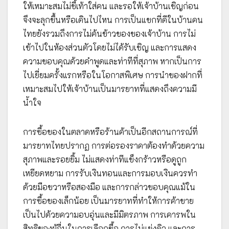
ให้เหมาะสมไม่ชี้เท้าใส่คน และรอให้เจ้าบ้านเชิญก่อน
จึงจะลุกขึ้นหรือเดินไปไหน การเป็นแขกที่ดีในบ้านคน
ไทยยังรวมถึงการไม่ค้นข้าวของของเจ้าบ้าน การไม่
เข้าไปในห้องส่วนตัวโดยไม่ได้รับเชิญ และการแสดง
ความขอบคุณด้วยคำพูดและท่าทีที่สุภาพ หากเป็นการ
ไปเยี่ยมครั้งแรกหรือในโอกาสพิเศษ การนำของฝากที่
เหมาะสมไปให้เจ้าบ้านเป็นมารยาทที่แสดงถึงความมี
น้ำใจ
การซื้อของในตลาดหรือร้านค้าเป็นอีกสถานการณ์ที่
มารยาทไทยปรากฏ การต่อรองราคาต้องทำด้วยความ
สุภาพและรอยยิ้ม ไม่แสดงท่าทีแข็งกร้าวหรือดูถูก
เหยียดหยาม การรับเงินทอนและการมอบเงินควรทำ
ด้วยมือขวาหรือสองมือ และการกล่าวขอบคุณแม้ใน
การซื้อของเล็กน้อย เป็นมารยาทที่ทำให้การค้าขาย
เป็นไปด้วยความอบอุ่นและมีมิตรภาพ การเคารพใน
สิทธิของผู้อื่นในการเลือกซื้อ การไม่แย่งคิว และการ