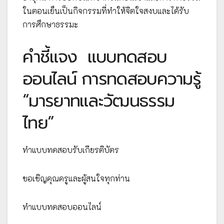
ในตอนเย็นเป็นกิจกรรมที่ทำให้จิตใจสงบและได้รับ
การศึกษาธรรมะ
คำชี้แจง
แบบทดสอบ
ออนไลน์ การทดสอบความรู้
“มารยาทและวัฒนธรรม
ไทย”
ทำแบบทดสอบรับเกียรติบัตร
ขอเชิญคุณครูและผู้สนใจทุกท่าน
ทำแบบทดสอบออนไลน์