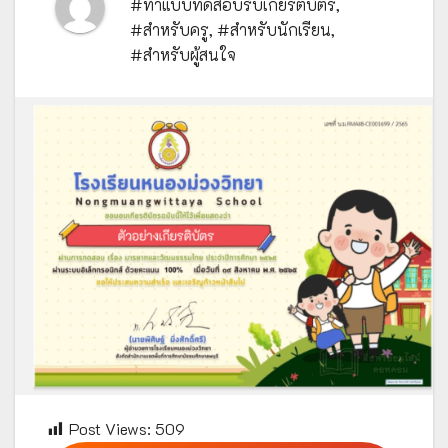
#ทำแบบทดสอบรับเกียรติบัตร
,
#สำหรับครู
,
#สำหรับนักเรียน
,
#สำหรับผู้สนใจ
Post Views:
509