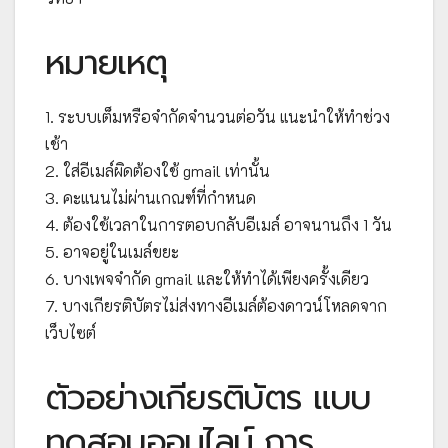
หมายเหตุ
1. ระบบเต็มหรือจำกัดจำนวนต่อวัน แนะนำให้ทำช่วง
เช้า
2. ใส่อีเมล์ผิดต้องใช้ gmail เท่านั้น
3. คะแนนไม่ผ่านเกณฑ์ที่กำหนด
4. ต้องใช้เวลาในการตอบกลับอีเมล์ อาจนานถึง 1 วัน
5. อาจอยู่ในเมล์ขยะ
6. บางเพจจำกัด gmail และให้ทำได้เพียงครั้งเดียว
7. บางเกียรติบัตรไม่ส่งทางอีเมล์ต้องดาวน์โหลดจาก
เว็บไซต์
ตัวอย่างเกียรติบัตร แบบ
ทดสอบออนไลน์ การ