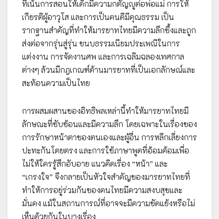
ที่เน้นการสอนให้เด็กมีความกตัญญูต่อพ่อแม่ การให้
เกียรติผู้อาวุโส และการเป็นคนดีมีคุณธรรม เป็น
รากฐานสำคัญที่ทำให้มารยาทไทยมีความลึกซึ้งและถูก
ส่งต่อจากรุ่นสู่รุ่น ขนบธรรมเนียมประเพณีในการ
แต่งงาน การจัดงานศพ และการเฉลิมฉลองเทศกาล
ต่างๆ ล้วนมีกฎเกณฑ์ด้านมารยาทที่เป็นเอกลักษณ์และ
สะท้อนความเป็นไทย
การผสมผสานของอิทธิพลเหล่านี้ทำให้มารยาทไทยมี
ลักษณะที่ซับซ้อนและมีความลึก โดยเฉพาะในเรื่องของ
การรักษาหน้าตาของตนเองและผู้อื่น การหลีกเลี่ยงการ
ปะทะกันโดยตรง และการใช้ภาษาพูดที่อ้อมค้อมเพื่อ
ไม่ให้ใครรู้สึกอับอาย แนวคิดเรื่อง “หน้า” และ
“เกรงใจ” จึงกลายเป็นหัวใจสำคัญของมารยาทไทยที่
ทำให้การอยู่ร่วมกันของคนไทยมีความสงบสุขและ
มั่นคง แม้ในสถานการณ์ที่อาจจะมีความขัดแย้งหรือไม่
เห็นด้วยกันในบางเรื่อง