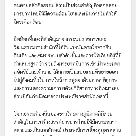
ตนตามหลักศีลธรรม ล้วนเป็นส่วนสำคัญที่หล่อหลอม
มารยาทไทยให้มีความอ่อนโยนและเน้นการไม่ทำให้
ใครเดือดร้อน
อิทธิพลที่สองที่สำคัญมาจากระบบราชการและ
วัฒนธรรมราชสำนักที่ได้รับแรงบันดาลใจจากจีน
อินเดีย และเขมร ระบบลำดับชั้นและการให้เกียรติผู้ที่มี
ตำแหน่งสูงกว่า รวมถึงมารยาทในการเข้าเฝ้าพระมหา
กษัตริย์และเจ้านาย ได้กลายเป็นแบบแผนที่ขยายออก
ไปสู่สังคมทั่วไป การไหว้ การพูดจาด้วยภาษาที่สุภาพ
และการแสดงความเคารพด้วยกิริยาท่าทางที่เหมาะสม
ล้วนมีต้นกำเนิดมาจากประเพณีราชสำนักเหล่านี้
วัฒนธรรมท้องถิ่นของชาวไทยต่างภูมิภาคก็มีส่วน
สำคัญในการสร้างสรรค์มารยาทไทยให้มีความหลาก
หลายและเป็นเอกลักษณ์ ประเพณีการเลี้ยงดูบุตรหลาน