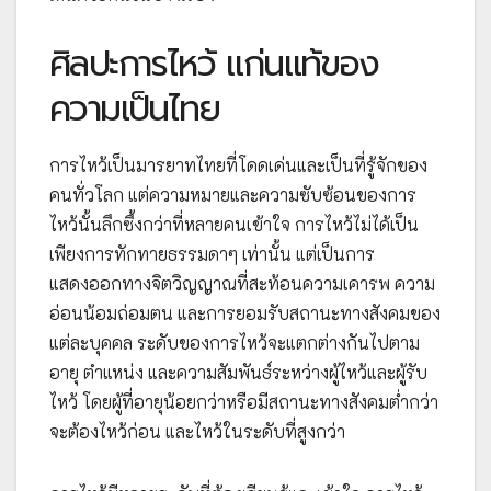
ศิลปะการไหว้ แก่นแท้ของ
ความเป็นไทย
การไหว้เป็นมารยาทไทยที่โดดเด่นและเป็นที่รู้จักของ
คนทั่วโลก แต่ความหมายและความซับซ้อนของการ
ไหว้นั้นลึกซึ้งกว่าที่หลายคนเข้าใจ การไหว้ไม่ได้เป็น
เพียงการทักทายธรรมดาๆ เท่านั้น แต่เป็นการ
แสดงออกทางจิตวิญญาณที่สะท้อนความเคารพ ความ
อ่อนน้อมถ่อมตน และการยอมรับสถานะทางสังคมของ
แต่ละบุคคล ระดับของการไหว้จะแตกต่างกันไปตาม
อายุ ตำแหน่ง และความสัมพันธ์ระหว่างผู้ไหว้และผู้รับ
ไหว้ โดยผู้ที่อายุน้อยกว่าหรือมีสถานะทางสังคมต่ำกว่า
จะต้องไหว้ก่อน และไหว้ในระดับที่สูงกว่า