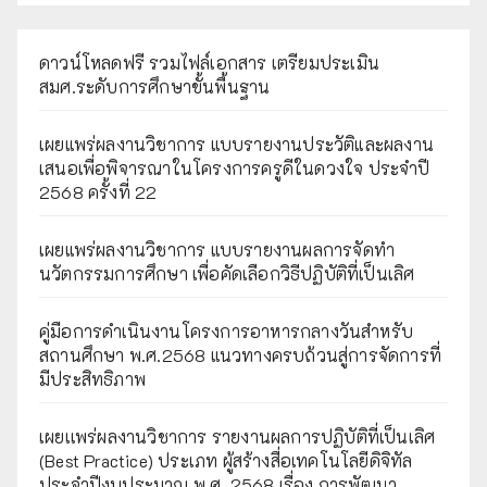
ดาวน์โหลดฟรี รวมไฟล์เอกสาร เตรียมประเมิน
สมศ.ระดับการศึกษาขั้นพื้นฐาน
เผยแพร่ผลงานวิชาการ แบบรายงานประวัติและผลงาน
เสนอเพื่อพิจารณาในโครงการครูดีในดวงใจ ประจำปี
2568 ครั้งที่ 22
เผยแพร่ผลงานวิชาการ แบบรายงานผลการจัดทำ
นวัตกรรมการศึกษา เพื่อคัดเลือกวิธีปฏิบัติที่เป็นเลิศ
คู่มือการดำเนินงานโครงการอาหารกลางวันสำหรับ
สถานศึกษา พ.ศ.2568 แนวทางครบถ้วนสู่การจัดการที่
มีประสิทธิภาพ
เผยเเพร่ผลงานวิชาการ รายงานผลการปฏิบัติที่เป็นเลิศ
(Best Practice) ประเภท ผู้สร้างสื่อเทคโนโลยีดิจิทัล
ประจำปีงบประมาณ พ.ศ. 2568 เรื่อง การพัฒนา