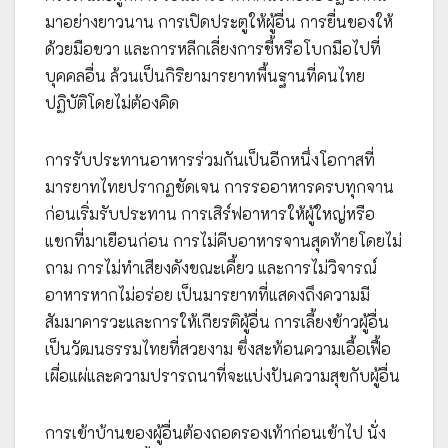
มาอย่างยาวนาน การเปิดประตูให้ผู้อื่น การยื่นของให้
ด้วยมือขวา และการหลีกเลี่ยงการชี้หรือโบกมือไปที่
บุคคลอื่น ล้วนเป็นกิริยามารยาทพื้นฐานที่คนไทย
ปฏิบัติโดยไม่ต้องคิด
การรับประทานอาหารร่วมกันเป็นอีกหนึ่งโอกาสที่
มารยาทไทยปรากฏชัดเจน การรออาหารครบทุกจาน
ก่อนเริ่มรับประทาน การเสิร์ฟอาหารให้ผู้ใหญ่หรือ
แขกที่มาเยือนก่อน การไม่คีบอาหารจานสุดท้ายโดยไม่
ถาม การไม่ทำเสียงดังขณะเคี้ยว และการไม่วิจารณ์
อาหารหากไม่อร่อย เป็นมารยาทที่แสดงถึงความมี
สัมมาคารวะและการให้เกียรติผู้อื่น การเลี้ยงข้าวผู้อื่น
เป็นวัฒนธรรมไทยที่สวยงาม ซึ่งสะท้อนความเอื้อเฟื้อ
เผื่อแผ่และความปรารถนาที่จะแบ่งปันความสุขกับผู้อื่น
การเข้าบ้านของผู้อื่นต้องถอดรองเท้าก่อนเข้าไป นั่ง