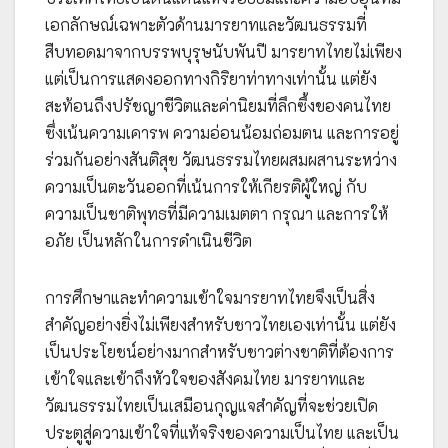
เอกลักษณ์เฉพาะตัวด้านมารยาทและวัฒนธรรมที่
สืบทอดมาจากบรรพบุรุษนับพันปี มารยาทไทยไม่เพียง
แต่เป็นการแสดงออกทางกิริยาท่าทางเท่านั้น แต่ยัง
สะท้อนถึงปรัชญาชีวิตและค่านิยมที่ลึกซึ้งของคนไทย
ซึ่งเน้นความเคารพ ความอ่อนน้อมถ่อมตน และการอยู่
ร่วมกันอย่างสันติสุข วัฒนธรรมไทยผสมผสานระหว่าง
ความเป็นตะวันออกที่เน้นการให้เกียรติผู้ใหญ่ กับ
ความเป็นชาติพุทธที่มีความเมตตา กรุณา และการให้
อภัย เป็นหลักในการดำเนินชีวิต
การศึกษาและทำความเข้าใจมารยาทไทยจึงเป็นสิ่ง
สำคัญอย่างยิ่งไม่เพียงสำหรับชาวไทยเองเท่านั้น แต่ยัง
เป็นประโยชน์อย่างมากสำหรับชาวต่างชาติที่ต้องการ
เข้าใจและเข้าถึงหัวใจของสังคมไทย มารยาทและ
วัฒนธรรมไทยเป็นเสมือนกุญแจสำคัญที่จะช่วยเปิด
ประตูสู่ความเข้าใจที่แท้จริงของความเป็นไทย และเป็น