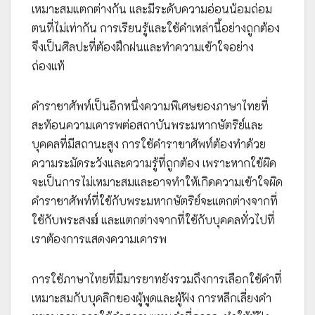
เหมาะสมแตกต่างกัน และมีระดับความอ่อนน้อมถ่อม
ตนที่ไม่เท่ากัน การเรียนรู้และใช้คำเหล่านี้อย่างถูกต้อง
จึงเป็นศิลปะที่ต้องฝึกฝนและทำความเข้าใจอย่าง
ถ่องแท้
คำราชาศัพท์เป็นอีกหนึ่งความพิเศษของภาษาไทยที่
สะท้อนความเคารพต่อสถาบันพระมหากษัตริย์และ
บุคคลที่มีสถานะสูง การใช้คำราชาศัพท์ต้องทำด้วย
ความระมัดระวังและความรู้ที่ถูกต้อง เพราะหากใช้ผิด
จะเป็นการไม่เหมาะสมและอาจทำให้เกิดความเข้าใจผิด
คำราชาศัพท์ที่ใช้กับพระมหากษัตริย์จะแตกต่างจากที่
ใช้กับพระสงฆ์ และแตกต่างจากที่ใช้กับบุคคลทั่วไปที่
เราต้องการแสดงความเคารพ
การใช้ภาษาไทยที่มีมารยาทยังรวมถึงการเลือกใช้คำที่
เหมาะสมกับบุคลิกของผู้พูดและผู้ฟัง การหลีกเลี่ยงคำ