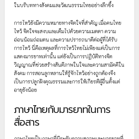
ในบริบททางสังคมและวัฒนธรรมไทยอย่างลึกซึ้ง
การไหว้ยังมีความหมายทางจิตใจที่สำคัญ เมื่อคนไทย
ไหว้ จิตใจจะสงบและเต็มไปด้วยความเมตตา ความ
อ่อนน้อมถ่อมตน และความปรารถนาดีต่อผู้ที่ได้รับ
การไหว้ นี่คือเหตุผลที่การไหว้ไทยไม่เพียงแต่เป็นการ
แสดงมารยาทเท่านั้น แต่ยังเป็นการปฏิบัติทางจิต
วิญญาณที่ช่วยสร้างสันติภาพในใจและความสามัคคีใน
สังคม การสอนลูกหลานให้รู้จักไหว้อย่างถูกต้องจึง
เป็นการปลูกฝังคุณธรรมและการให้เกียรติผู้อื่นตั้งแต่
อายุยังน้อย
ภาษาไทยกับมารยาทในการ
สื่อสาร
ภาษาไทยเป็นภาษาที่มีระดับความสุภาพและมารยาทที่