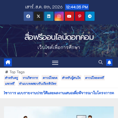
Skip
เสาร์. ส.ค. 8th, 2026
12:44:36 PM
to
content
สื่อฟรีออนไลน์ดอทคอม
เว็บไซต์เพื่อการศึกษา
Top Tags
สำหรับครู
งานวิชาการ
ดาวน์โหลด
สำหรับผู้สนใจ
ดาวน์โหลดฟรี
แจกฟรี
ทำแบบทดสอบรับเกียรติบัตร
ประวัติและผลงานเสนอเพื่อพิจารณาในโครงการครูดีในดวงใจ ประจำปี 2568