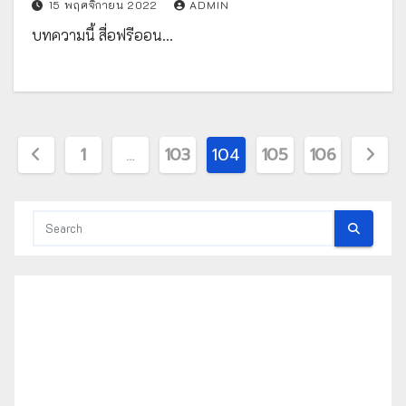
15 พฤศจิกายน 2022
ADMIN
บทความนี้ สื่อฟรีออน…
Posts
1
…
103
104
105
106
pagination