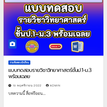
รวมข้อสอบนักเรียน
แบบทดสอบรายวิชาวิทยาศาสตร์ชั้นป.1-ม.3
พร้อมเฉลย
16 พฤศจิกายน 2022
ADMIN
บทความนี้ สื่อฟรีออน…