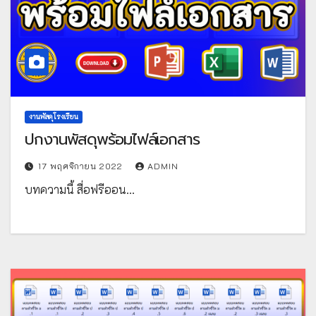
งานพัสดุโรงเรียน
ปกงานพัสดุพร้อมไฟล์เอกสาร
17 พฤศจิกายน 2022
ADMIN
บทความนี้ สื่อฟรีออน…