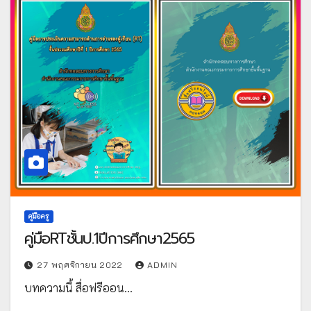
คู่มือครู
คู่มือRTชั้นป.1ปีการศึกษา2565
27 พฤศจิกายน 2022
ADMIN
บทความนี้ สื่อฟรีออน…