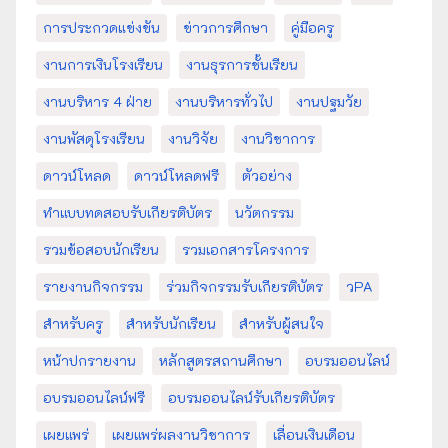
การประกวดแข่งขัน
ข่าวการศึกษา
คู่มือครู
งานการเงินโรงเรียน
งานธุรการชั้นเรียน
งานบริหาร 4 ฝ่าย
งานบริหารทั่วไป
งานปฐมวัย
งานพัสดุโรงเรียน
งานวิจัย
งานวิชาการ
ดาวน์โหลด
ดาวน์โหลดฟรี
ตัวอย่าง
ทำแบบทดสอบรับเกียรติบัตร
นวัตกรรม
รวมข้อสอบนักเรียน
รวมเอกสารโครงการ
รายงานกิจกรรม
ร่วมกิจกรรมรับเกียรติบัตร
วPA
สำหรับครู
สำหรับนักเรียน
สำหรับผู้สนใจ
หน้าปกรายงาน
หลักสูตรสถานศึกษา
อบรมออนไลน์
อบรมออนไลน์ฟรี
อบรมออนไลน์รับเกียรติบัตร
เผยแพร่
เผยแพร่ผลงานวิชาการ
เลื่อนเงินเดือน