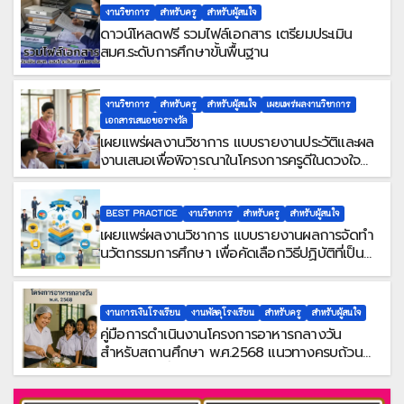
งานวิชาการ
สำหรับครู
สำหรับผู้สนใจ
ดาวน์โหลดฟรี รวมไฟล์เอกสาร เตรียมประเมิน
สมศ.ระดับการศึกษาขั้นพื้นฐาน
งานวิชาการ
สำหรับครู
สำหรับผู้สนใจ
เผยแพร่ผลงานวิชาการ
เอกสารเสนอขอรางวัล
เผยแพร่ผลงานวิชาการ แบบรายงานประวัติและผล
งานเสนอเพื่อพิจารณาในโครงการครูดีในดวงใจ
ประจำปี 2568 ครั้งที่ 22
BEST PRACTICE
งานวิชาการ
สำหรับครู
สำหรับผู้สนใจ
เผยแพร่ผลงานวิชาการ แบบรายงานผลการจัดทำ
นวัตกรรมการศึกษา เพื่อคัดเลือกวิธีปฏิบัติที่เป็น
เลิศ
งานการเงินโรงเรียน
งานพัสดุโรงเรียน
สำหรับครู
สำหรับผู้สนใจ
คู่มือการดำเนินงานโครงการอาหารกลางวัน
สำหรับสถานศึกษา พ.ศ.2568 แนวทางครบถ้วนสู่
การจัดการที่มีประสิทธิภาพ