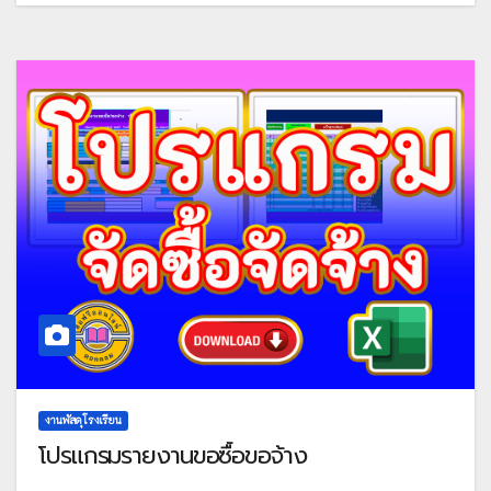
งานพัสดุโรงเรียน
โปรแกรมรายงานขอซื้อขอจ้าง