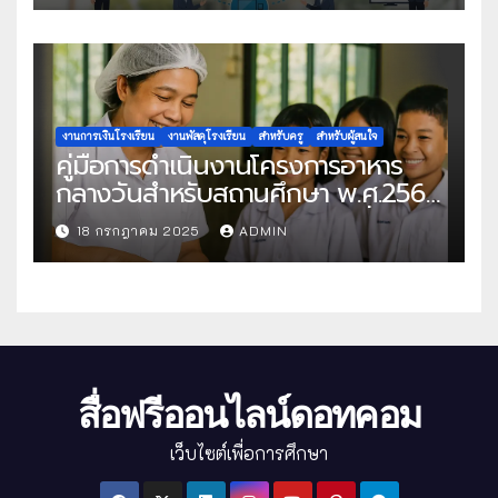
งานการเงินโรงเรียน
งานพัสดุโรงเรียน
สำหรับครู
สำหรับผู้สนใจ
คู่มือการดำเนินงานโครงการอาหาร
กลางวันสำหรับสถานศึกษา พ.ศ.2568
แนวทางครบถ้วนสู่การจัดการที่มี
18 กรกฎาคม 2025
ADMIN
ประสิทธิภาพ
สื่อฟรีออนไลน์ดอทคอม
เว็บไซต์เพื่อการศึกษา