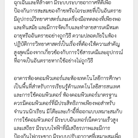
ฉุกเฉินและที่ล้างตา มีระบบระบายอากาศที่ดีเพื่อ
ป้องกันการสะสมของก๊าซหรือไอระเหยที่เป็นอันตราย
มีอุปกรณ์วิทยาศาสตร์และเครื่องมือทดลองที่เพียงพอ
และทันสมัย และมีการจัดเก็บและทำลายสารเคมีหมด
อายุหรืออันตรายอย่างถูกวิธี ความปลอดภัยในห้อง
ปฏิบัติการวิทยาศาสตร์เป็นเรื่องที่ต้องให้ความสำคัญ
สูงสุดเนื่องจากเกี่ยวข้องกับการใช้สารเคมีและอุปกรณ์
ที่อาจเป็นอันตรายหากใช้อย่างไม่ถูกวิธี
อาคารห้องคอมพิวเตอร์และห้องเทคโนโลยีการศึกษา
เป็นพื้นที่สำหรับการเรียนรู้ด้านเทคโนโลยีสารสนเทศ
และการใช้คอมพิวเตอร์ ห้องคอมพิวเตอร์มาตรฐาน
ควรมีคอมพิวเตอร์ที่มีประสิทธิภาพเพียงพอสำหรับ
จำนวนนักเรียน มีโต๊ะและเก้าอี้ที่ออกแบบเหมาะสมกับ
การใช้คอมพิวเตอร์ มีระบบอินเทอร์เน็ตความเร็วสูง
และเสถียร มีระบบไฟฟ้าที่มีเสถียรภาพและมีการ
ป้องกันไฟกระชาก มีระบบปรับอากาศที่เหมาะสมเพื่อ