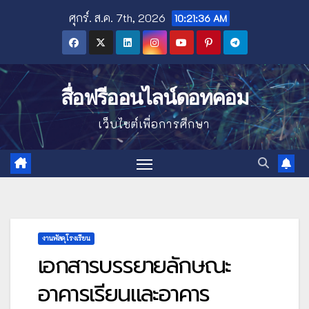
Skip
ศุกร์. ส.ค. 7th, 2026
10:21:37 AM
to
content
สื่อฟรีออนไลน์ดอทคอม
เว็บไซต์เพื่อการศึกษา
งานพัสดุโรงเรียน
เอกสารบรรยายลักษณะ
อาคารเรียนและอาคาร