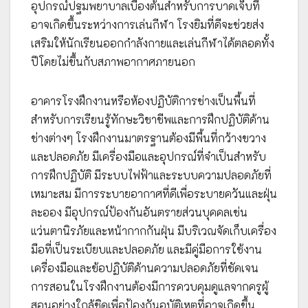
อุปกรณ์ปฐมพยาบาลเบื้องต้นสำหรับการบาดเจ็บที่
อาจเกิดขึ้นระหว่างการเล่นกีฬา โรงยิมที่ดีจะช่วยส่ง
เสริมให้นักเรียนออกกำลังกายและเล่นกีฬาได้ตลอดทั้ง
ปีโดยไม่ขึ้นกับสภาพอากาศภายนอก
อาคารโรงฝึกงานหรือห้องปฏิบัติการช่างเป็นพื้นที่
สำหรับการเรียนรู้ทักษะวิชาชีพและการฝึกปฏิบัติด้าน
ช่างต่างๆ โรงฝึกงานมาตรฐานต้องมีพื้นที่กว้างขวาง
และปลอดภัย มีเครื่องมือและอุปกรณ์ที่จำเป็นสำหรับ
การฝึกปฏิบัติ มีระบบไฟฟ้าและระบบความปลอดภัยที่
เหมาะสม มีการระบายอากาศที่ดีเพื่อระบายควันและฝุ่น
ละออง มีอุปกรณ์ป้องกันอันตรายส่วนบุคคลเช่น
แว่นตานิรภัยและหน้ากากกันฝุ่น มีบริเวณจัดเก็บเครื่อง
มือที่เป็นระเบียบและปลอดภัย และมีคู่มือการใช้งาน
เครื่องมือและข้อปฏิบัติด้านความปลอดภัยที่ชัดเจน
การสอนในโรงฝึกงานต้องมีการควบคุมดูแลจากครูผู้
สอนอย่างใกล้ชิดเพื่อป้องกันอุบัติเหตุที่อาจเกิดขึ้น