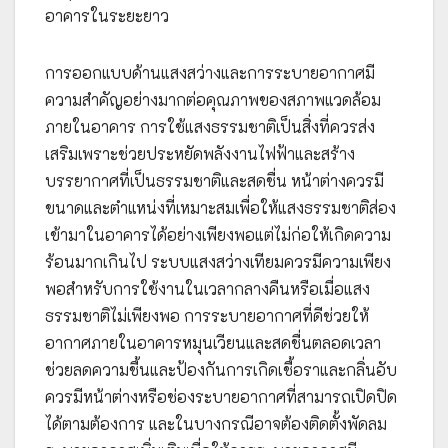
อาคารในระยะยาว
การออกแบบด้านแสงสว่างและการระบายอากาศมี
ความสำคัญอย่างมากต่อคุณภาพของสภาพแวดล้อม
ภายในอาคาร การใช้แสงธรรมชาติเป็นสิ่งที่ควรส่ง
เสริมเพราะช่วยประหยัดพลังงานไฟฟ้าและสร้าง
บรรยากาศที่เป็นธรรมชาติและสดชื่น หน้าต่างควรมี
ขนาดและตำแหน่งที่เหมาะสมเพื่อให้แสงธรรมชาติส่อง
เข้ามาในอาคารได้อย่างเพียงพอแต่ไม่ก่อให้เกิดความ
ร้อนมากเกินไป ระบบแสงสว่างเทียมควรมีความเพียง
พอสำหรับการใช้งานในเวลากลางคืนหรือเมื่อแสง
ธรรมชาติไม่เพียงพอ การระบายอากาศที่ดีช่วยให้
อากาศภายในอาคารหมุนเวียนและสดชื่นตลอดเวลา
ช่วยลดความชื้นและป้องกันการเกิดเชื้อราและกลิ่นอับ
ควรมีหน้าต่างหรือช่องระบายอากาศที่สามารถเปิดปิด
ได้ตามต้องการ และในบางกรณีอาจต้องติดตั้งพัดลม