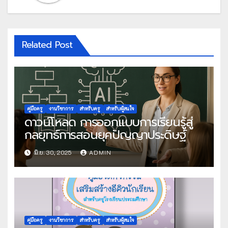
Related Post
คู่มือครู
งานวิชาการ
สำหรับครู
สำหรับผู้สนใจ
ดาวน์โหลด การออกแบบการเรียนรู้สู่
กลยุทธ์การสอนยุคปัญญาประดิษฐ์
มิ.ย. 30, 2025
ADMIN
คู่มือครู
งานวิชาการ
สำหรับครู
สำหรับผู้สนใจ