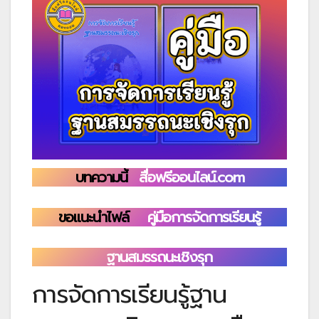
บทความนี้
สื่อฟรีออนไลน์.com
ขอแนะนำไฟล์
คู่มือการจัดการเรียนรู้
ฐานสมรรถนะเชิงรุก
การจัดการเรียนรู้ฐาน