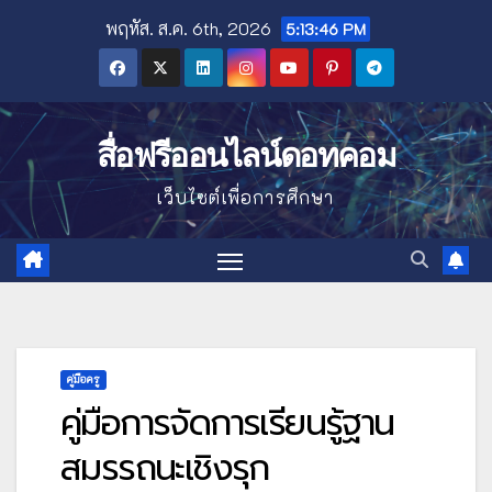
Skip
พฤหัส. ส.ค. 6th, 2026
5:13:47 PM
to
content
สื่อฟรีออนไลน์ดอทคอม
เว็บไซต์เพื่อการศึกษา
คู่มือครู
คู่มือการจัดการเรียนรู้ฐาน
สมรรถนะเชิงรุก