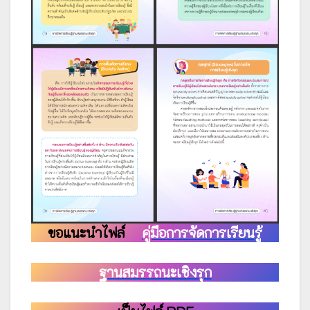
ขอแนะนำไฟล์
คู่มือการจัดการเรียนรู้
ฐานสมรรถนะเชิงรุก