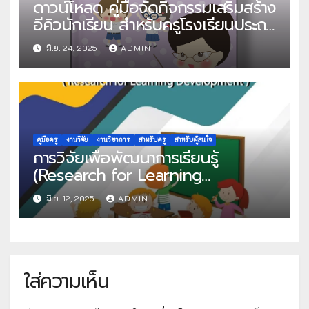
ดาวน์โหลด คู่มือจัดกิจกรรมเสริมสร้าง
อีคิวนักเรียน สำหรับครูโรงเรียนประถม
ศึกษา
มิ.ย. 24, 2025
ADMIN
คู่มือครู
งานวิจัย
งานวิชาการ
สำหรับครู
สำหรับผู้สนใจ
การวิจัยเพื่อพัฒนาการเรียนรู้
(Research for Learning
Development)
มิ.ย. 12, 2025
ADMIN
ใส่ความเห็น