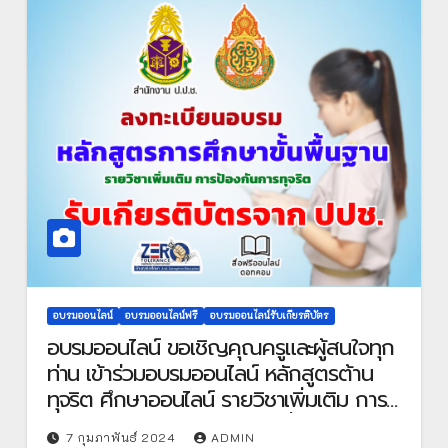
อบรมออนไลน์
อบรมออนไลน์ฟรี
อบรมออนไลน์รับเกียรติบัตร
อบรมออนไลน์ ขอเชิญคุณครูและผู้สนใจทุก
ท่าน เข้าร่วมอบรมออนไลน์ หลักสูตรต้าน
ทุจริต ศึกษาออนไลน์ รายวิชาเพิ่มเติม การ
ป้องกันการทุจริต ผ่านเกณฑ์ที่กำหนด รับ
7 กุมภาพันธ์ 2024
ADMIN