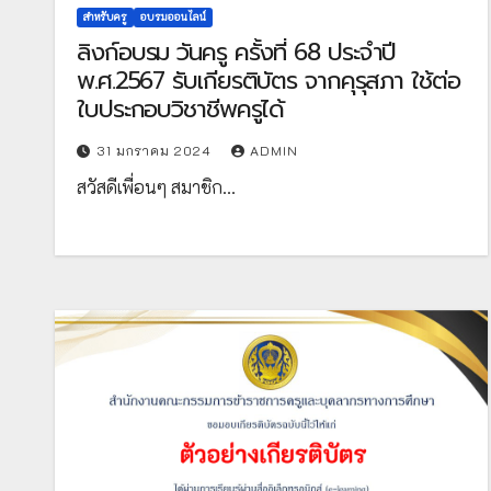
สำหรับครู
อบรมออนไลน์
ลิงก์อบรม วันครู ครั้งที่ 68 ประจำปี
พ.ศ.2567 รับเกียรติบัตร จากคุรุสภา ใช้ต่อ
ใบประกอบวิชาชีพครูได้
31 มกราคม 2024
ADMIN
สวัสดีเพื่อนๆ สมาชิก…