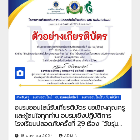
สำหรับครู
อบรมออนไลน์
อบรมออนไลน์ฟรี
อบรมออนไลน์รับเกียรติบัตร
อบรมออนไลน์รับเกียรติบัตร ขอเชิญคุณครู
และผู้สนใจทุกท่าน อบรมเชิงปฏิบัติการ
โรงเรียนปลอดภัยครั้งที่ 29 เรื่อง “วัยรุ่น
กับความหลากหลาย” วันที่ 20 มกราคม
18 มกราคม 2024
ADMIN
2567 เรียนรู้ฟรี ไม่มีค่าใช้จ่าย ผ่านเกณฑ์ที่