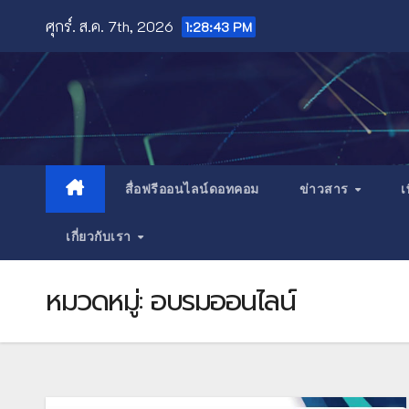
Skip
ศุกร์. ส.ค. 7th, 2026
1:28:45 PM
to
content
สื่อฟรีออนไลน์ดอทคอม
ข่าวสาร
เ
เกี่ยวกับเรา
หมวดหมู่:
อบรมออนไลน์