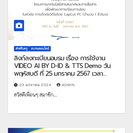
สำหรับครู
อบรมออนไลน์
ลิงก์ลงทะเบียนอบรม เรื่อง การใช้งาน
VIDEO AI BY D-ID & TTS Demo วัน
พฤหัสบดี ที่ 25 มกราคม 2567 เวลา
19:00-20:00 น. รับเกียรติบัตรจาก
23 มกราคม 2024
ADMIN
สำนักงานปลัดกระทรวงศึกษาธิการ
สวัสดีเพื่อนๆ สมาชิก…