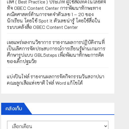
เลิศ ( Best Practice ) ประเภท ผู้ใช้สื่อเทคโนโลยีดิจิ
ทัจ OBEC Content Center การพัฒนาทักษะทาง
คณิตศาสตร์ด้านการจดจำตัวเลข 1 – 20 ของ
นักเรียน โดยใช้ Spot it ตัวเลขน่ารู้ โดยใช้สื่อใน
ระบบคลังสื่อ OBEC Content Center
เผยแพร่ผลงานวิชาการ รายงานผลการปฏิบัติงานที่
เป็นเลิศการจัดประสบการณ์การเรียนรู้ผ่านเกมการ
ศึกษารูปแบบ GBL5steps เพื่อพัฒนาทักษะการคิด
ของเด็กปฐมวัย
แบ่งปันไฟล์ รายงานผลการจัดกิจกรรมวันสถาปนา
คณะลูกเสือแห่งชาติ ไฟล์ Word แก้ไขได้
คลังเก็บ
คลัง