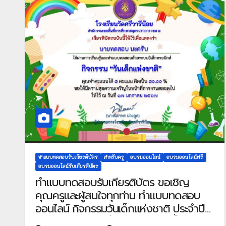
ทำแบบทดสอบรับเกียรติบัตร
สำหรับครู
อบรมออนไลน์
อบรมออนไลน์ฟรี
อบรมออนไลน์รับเกียรติบัตร
ทำแบบทดสอบรับเกียรติบัตร ขอเชิญ
คุณครูและผู้สนใจทุกท่าน ทำแบบทดสอบ
ออนไลน์ กิจกรรมวันเด็กแห่งชาติ ประจำปี
2567 ผ่านเกณฑ์ที่กำหนด 70% ขึ้นไป รับ