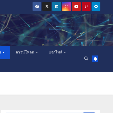
ม
ดาวน์โหลด
แจกไฟล์