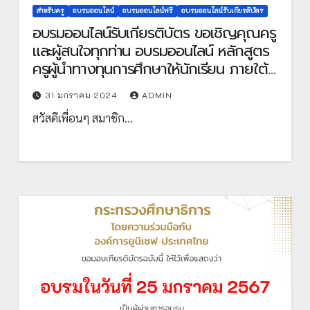
สำหรับครู
อบรมออนไลน์
อบรมออนไลน์ฟรี
อบรมออนไลน์รับเกียรติบัตร
อบรมออนไลน์รับเกียรติบัตร ขอเชิญคุณครู
และผู้สนใจทุกท่าน อบรมออนไลน์ หลักสูตร
ครูผู้นำทางทุนการศึกษาให้นักเรียน ภายใต้
โครงการส่องทางทุน จัดทำโดย กองทุน
31 มกราคม 2024
ADMIN
เพื่อความเสมอภาคทางการศึกษา (กสศ.)
สวัสดีเพื่อนๆ สมาชิก…