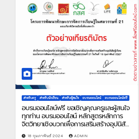
สำหรับครู
สำหรับนักเรียน
สำหรับผู้สนใจ
อบรมออนไลน์
อบรมออนไลน์ฟรี
อบรมออนไลน์ฟรี ขอเชิญคุณครูและผู้สนใจ
ทุกท่าน อบรมออนไลน์ หลักสูตรหลักการ
จิตวิทยาเชิงบวกเพื่อการเสริมสร้างอุปนิสัย
ผู้เรียน ผ่านเกณฑ์ที่กำหนด รับเกียรติบัตร
18 กุมภาพันธ์ 2024
ADMIN