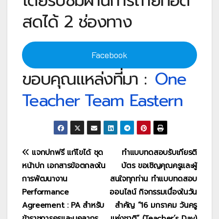
โดยรับชมผ่านการถ่ายทอด
สดได้ 2 ช่องทาง
Facebook
ขอบคุณแหล่งที่มา :
One
Teacher Team Eastern
แนะแนว
แจกปกฟรี แก้ไขได้ ชุด
ทำแบบทดสอบรับเกียรติ
หน้าปก เอกสารข้อตกลงใน
บัตร ขอเชิญคุณครูและผู้
เรื่อง
การพัฒนางาน
สนใจทุกท่าน ทำแบบทดสอบ
Performance
ออนไลน์ กิจกรรมเนื่องในวัน
Agreement : PA สำหรับ
สำคัญ “16 มกราคม วันครู
ข้าราชการครูและบุคลากร
แห่งชาติ” (Teacher’s Day)