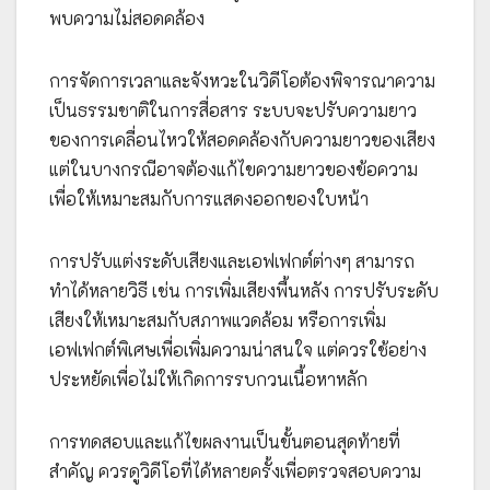
พบความไม่สอดคล้อง
การจัดการเวลาและจังหวะในวิดีโอต้องพิจารณาความ
เป็นธรรมชาติในการสื่อสาร ระบบจะปรับความยาว
ของการเคลื่อนไหวให้สอดคล้องกับความยาวของเสียง
แต่ในบางกรณีอาจต้องแก้ไขความยาวของข้อความ
เพื่อให้เหมาะสมกับการแสดงออกของใบหน้า
การปรับแต่งระดับเสียงและเอฟเฟกต์ต่างๆ สามารถ
ทำได้หลายวิธี เช่น การเพิ่มเสียงพื้นหลัง การปรับระดับ
เสียงให้เหมาะสมกับสภาพแวดล้อม หรือการเพิ่ม
เอฟเฟกต์พิเศษเพื่อเพิ่มความน่าสนใจ แต่ควรใช้อย่าง
ประหยัดเพื่อไม่ให้เกิดการรบกวนเนื้อหาหลัก
การทดสอบและแก้ไขผลงานเป็นขั้นตอนสุดท้ายที่
สำคัญ ควรดูวิดีโอที่ได้หลายครั้งเพื่อตรวจสอบความ