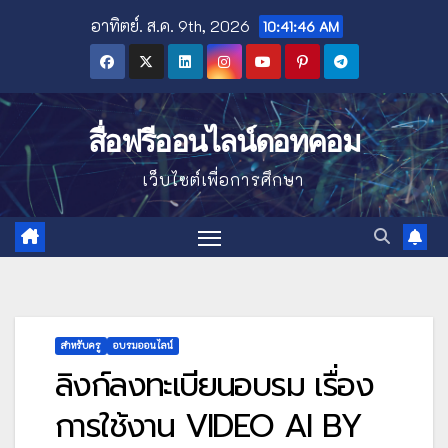
Skip
อาทิตย์. ส.ค. 9th, 2026
10:41:47 AM
to
content
สื่อฟรีออนไลน์ดอทคอม
เว็บไซต์เพื่อการศึกษา
สำหรับครู
อบรมออนไลน์
ลิงก์ลงทะเบียนอบรม เรื่อง
การใช้งาน VIDEO AI BY