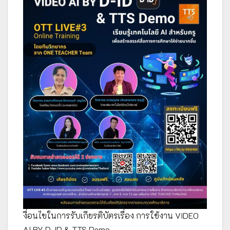
งื่อนไขในการรับเกียรติบัตรเรื่อง การใช้งาน VIDEO
AI BY D-ID & TTS Demo