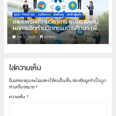
BEST PRACTICE
งานวิชาการ
สำหรับครู
สำหรับผู้สนใจ
เผยแพร่ผลงานวิชาการ แบบรายงาน
ผลการจัดทำนวัตกรรมการศึกษา เพื่อ
คัดเลือกวิธีปฏิบัติที่เป็นเลิศ
ก.ค. 21, 2025
ADMIN
ใส่ความเห็น
อีเมลของคุณจะไม่แสดงให้คนอื่นเห็น
ช่องข้อมูลจำเป็นถูก
ทำเครื่องหมาย
*
ความเห็น
*