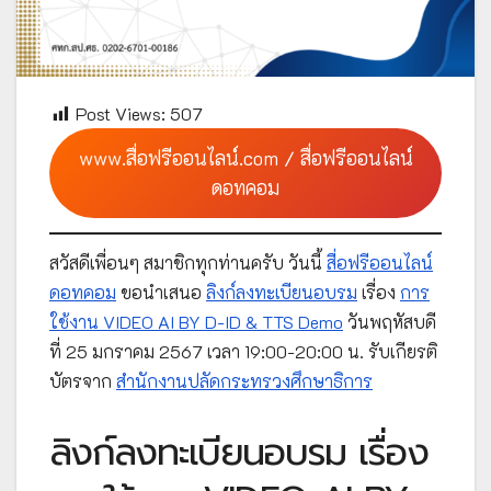
Post Views:
507
www.สื่อฟรีออนไลน์.com / สื่อฟรีออนไลน์
ดอทคอม
สวัสดีเพื่อนๆ สมาชิกทุกท่านครับ วันนี้
สื่อฟรีออนไลน์
ดอทคอม
ขอนำเสนอ
ลิงก์ลงทะเบียนอบรม
เรื่อง
การ
ใช้งาน VIDEO AI BY D-ID & TTS Demo
วันพฤหัสบดี
ที่ 25 มกราคม 2567 เวลา 19:00-20:00 น. รับเกียรติ
บัตรจาก
สำนักงานปลัดกระทรวงศึกษาธิการ
ลิงก์ลงทะเบียนอบรม เรื่อง