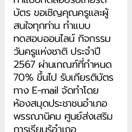
บัตร ขอเชิญคุณครูและผู้
สนใจทุกท่าน ทำแบบ
ทดสอบออนไลน์ กิจกรรม
วันครูแห่งชาติ ประจำปี
2567 ผ่านเกณฑ์ที่กำหนด
70% ขึ้นไป รับเกียรติบัตร
ทาง E-mail จัดทำโดย
ห้องสมุดประชาชนอำเภอ
พรรณานิคม ศูนย์ส่งเสริม
การเรียนรู้อำเภอ