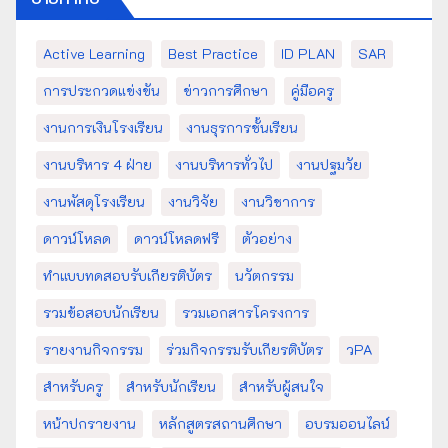
Active Learning
Best Practice
ID PLAN
SAR
การประกวดแข่งขัน
ข่าวการศึกษา
คู่มือครู
งานการเงินโรงเรียน
งานธุรการชั้นเรียน
งานบริหาร 4 ฝ่าย
งานบริหารทั่วไป
งานปฐมวัย
งานพัสดุโรงเรียน
งานวิจัย
งานวิชาการ
ดาวน์โหลด
ดาวน์โหลดฟรี
ตัวอย่าง
ทำแบบทดสอบรับเกียรติบัตร
นวัตกรรม
รวมข้อสอบนักเรียน
รวมเอกสารโครงการ
รายงานกิจกรรม
ร่วมกิจกรรมรับเกียรติบัตร
วPA
สำหรับครู
สำหรับนักเรียน
สำหรับผู้สนใจ
หน้าปกรายงาน
หลักสูตรสถานศึกษา
อบรมออนไลน์