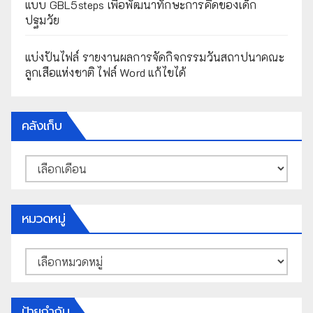
แบบ GBL5steps เพื่อพัฒนาทักษะการคิดของเด็ก
ปฐมวัย
แบ่งปันไฟล์ รายงานผลการจัดกิจกรรมวันสถาปนาคณะ
ลูกเสือแห่งชาติ ไฟล์ Word แก้ไขได้
คลังเก็บ
คลัง
เก็บ
หมวดหมู่
หมวด
หมู่
ป้ายกำกับ