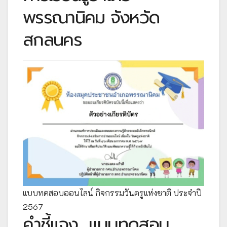
พรรณานิคม จังหวัด
สกลนคร
แบบทดสอบออนไลน์ กิจกรรมวันครูแห่งชาติ ประจำปี
2567
คำชี้แจง
แบบทดสอบ