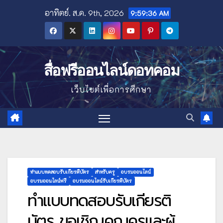
Skip
อาทิตย์. ส.ค. 9th, 2026
9:59:37 AM
to
content
สื่อฟรีออนไลน์ดอทคอม
เว็บไซต์เพื่อการศึกษา
ทำแบบทดสอบรับเกียรติบัตร
สำหรับครู
อบรมออนไลน์
อบรมออนไลน์ฟรี
อบรมออนไลน์รับเกียรติบัตร
ทำแบบทดสอบรับเกียรติ
บัตร ขอเชิญคุณครูและผู้