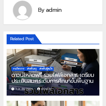
By
admin
Related Post
งานวิชาการ
สำหรับครู
สำหรับผู้สนใจ
ดาวน์โหลดฟรี รวมไฟล์เอกสาร เตรียม
ประเมินสมศ.ระดับการศึกษาขั้นพื้นฐาน
ก.ค. 26, 2025
ADMIN