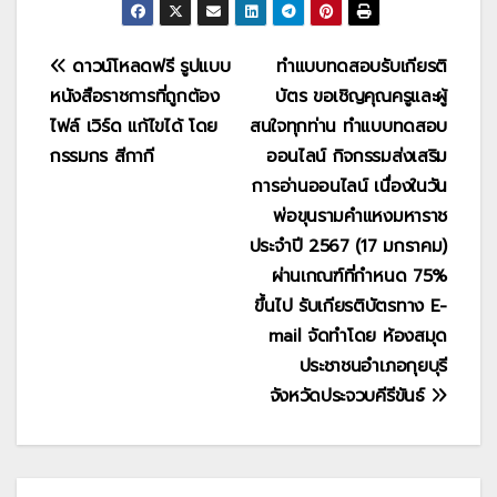
แนะแนว
ดาวน์โหลดฟรี รูปแบบ
ทำแบบทดสอบรับเกียรติ
หนังสือราชการที่ถูกต้อง
บัตร ขอเชิญคุณครูและผู้
เรื่อง
ไฟล์ เวิร์ด แก้ไขได้ โดย
สนใจทุกท่าน ทำแบบทดสอบ
กรรมกร สีกากี
ออนไลน์ กิจกรรมส่งเสริม
การอ่านออนไลน์ เนื่องในวัน
พ่อขุนรามคำแหงมหาราช
ประจำปี 2567 (17 มกราคม)
ผ่านเกณฑ์ที่กำหนด 75%
ขึ้นไป รับเกียรติบัตรทาง E-
mail จัดทำโดย ห้องสมุด
ประชาชนอำเภอกุยบุรี
จังหวัดประจวบคีรีขันธ์