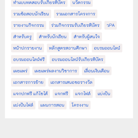
ทำแบบทดสอบรับเกียรติบัตร
นวัตกรรม
รวมข้อสอบนักเรียน
รวมเอกสารโครงการ
รายงานกิจกรรม
ร่วมกิจกรรมรับเกียรติบัตร
วPA
สำหรับครู
สำหรับนักเรียน
สำหรับผู้สนใจ
หน้าปกรายงาน
หลักสูตรสถานศึกษา
อบรมออนไลน์
อบรมออนไลน์ฟรี
อบรมออนไลน์รับเกียรติบัตร
เผยแพร่
เผยแพร่ผลงานวิชาการ
เลื่อนเงินเดือน
เอกสารการย้าย
เอกสารเสนอขอรางวัล
แจกปกฟรี แก้ไขได้
แจกฟรี
แจกไฟล์
แบ่งปัน
แบ่งปันไฟล์
แผนการสอน
โครงงาน