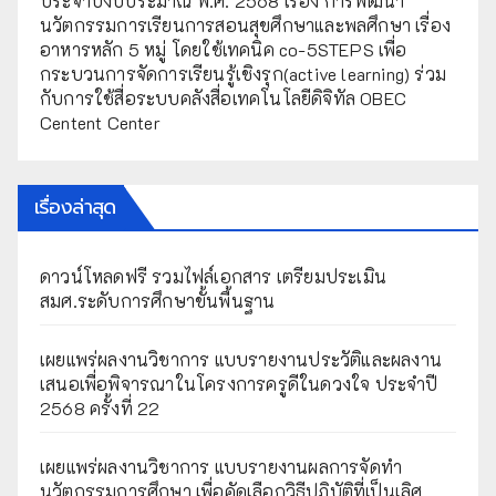
ประจำปีงบประมาณ พ.ศ. 2568 เรื่อง การพัฒนา
นวัตกรรมการเรียนการสอนสุขศึกษาและพลศึกษา เรื่อง
อาหารหลัก 5 หมู่ โดยใช้เทคนิค co-5STEPS เพื่อ
กระบวนการจัดการเรียนรู้เชิงรุก(active learning) ร่วม
กับการใช้สื่อระบบคลังสื่อเทคโนโลยีดิจิทัล OBEC
Centent Center
เรื่องล่าสุด
ดาวน์โหลดฟรี รวมไฟล์เอกสาร เตรียมประเมิน
สมศ.ระดับการศึกษาขั้นพื้นฐาน
เผยแพร่ผลงานวิชาการ แบบรายงานประวัติและผลงาน
เสนอเพื่อพิจารณาในโครงการครูดีในดวงใจ ประจำปี
2568 ครั้งที่ 22
เผยแพร่ผลงานวิชาการ แบบรายงานผลการจัดทำ
นวัตกรรมการศึกษา เพื่อคัดเลือกวิธีปฏิบัติที่เป็นเลิศ