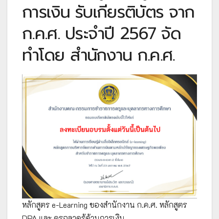
การเงิน รับเกียรติบัตร จาก
ก.ค.ศ. ประจำปี 2567 จัด
ทำโดย สำนักงาน ก.ค.ศ.
หลักสูตร e-Learning ของสำนักงาน ก.ค.ศ. หลักสูตร
DPA และ ครูฉลาดรู้ด้านการเงิน