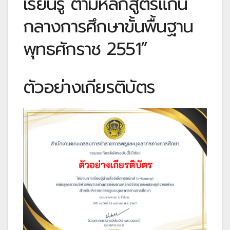
เรียนรู้ ตามหลักสูตรแกน
กลางการศึกษาขั้นพื้นฐาน
พุทธศักราช 2551”
ตัวอย่างเกียรติบัตร