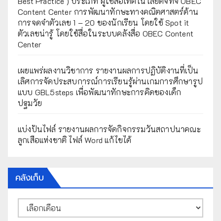
Best Practice ) ประเภท ผู้ใช้สื่อเทคโนโลยีดิจิทัจ OBEC
Content Center การพัฒนาทักษะทางคณิตศาสตร์ด้าน
การจดจำตัวเลข 1 – 20 ของนักเรียน โดยใช้ Spot it
ตัวเลขน่ารู้ โดยใช้สื่อในระบบคลังสื่อ OBEC Content
Center
เผยแพร่ผลงานวิชาการ รายงานผลการปฏิบัติงานที่เป็น
เลิศการจัดประสบการณ์การเรียนรู้ผ่านเกมการศึกษารูป
แบบ GBL5steps เพื่อพัฒนาทักษะการคิดของเด็ก
ปฐมวัย
แบ่งปันไฟล์ รายงานผลการจัดกิจกรรมวันสถาปนาคณะ
ลูกเสือแห่งชาติ ไฟล์ Word แก้ไขได้
คลังเก็บ
คลัง
เก็บ