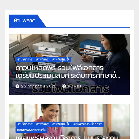
ห้ามพลาด
งานวิชาการ
สำหรับครู
สำหรับผู้สนใจ
ดาวน์โหลดฟรี รวมไฟล์เอกสาร
เตรียมประเมินสมศ.ระดับการศึกษาขั้น
พื้นฐาน
26 กรกฎาคม 2025
ADMIN
งานวิชาการ
สำหรับครู
สำหรับผู้สนใจ
เผยแพร่ผลงานวิชาการ
เอกสารเสนอขอรางวัล
เผยแพร่ผลงานวิชาการ แบบรายงาน