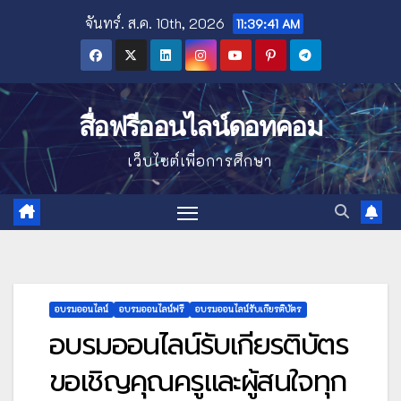
Skip
จันทร์. ส.ค. 10th, 2026
11:39:42 AM
to
content
สื่อฟรีออนไลน์ดอทคอม
เว็บไซต์เพื่อการศึกษา
อบรมออนไลน์
อบรมออนไลน์ฟรี
อบรมออนไลน์รับเกียรติบัตร
อบรมออนไลน์รับเกียรติบัตร
ขอเชิญคุณครูและผู้สนใจทุก