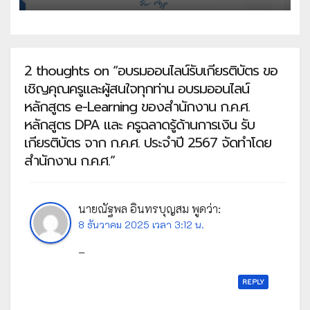
ใช้ระบบออนไลน์ข้อสอบ PISA ในสถาน
ศึกษา จัดโดย สถาบันส่งเสริมการสอน
วิทยาศาสตร์และเทคโนโลยี
2 thoughts on “อบรมออนไลน์รับเกียรติบัตร ขอ
เชิญคุณครูและผู้สนใจทุกท่าน อบรมออนไลน์
หลักสูตร e-Learning ของสำนักงาน ก.ค.ศ.
หลักสูตร DPA และ ครูฉลาดรู้ด้านการเงิน รับ
เกียรติบัตร จาก ก.ค.ศ. ประจำปี 2567 จัดทำโดย
สำนักงาน ก.ค.ศ.”
นายณัฐพล อินทรบุญสม
พูดว่า:
8 ธันวาคม 2025 เวลา 3:12 น.
–
REPLY