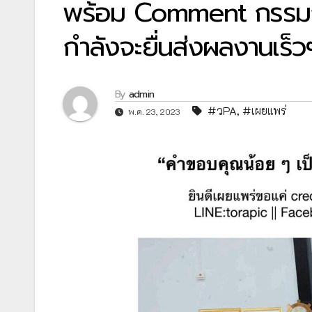
พร้อม Comment กรรมการ
กำลังจะยื่นส่งผลงานเร็วๆ
By
admin
#วPA
,
#เผยแพร่
พ.ค. 23, 2023