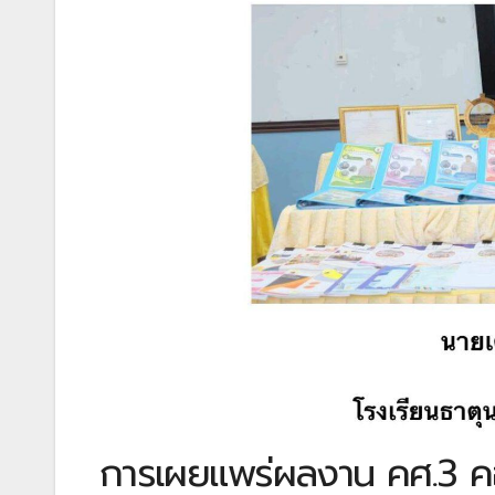
การเผยแพร่ผลงาน คศ.3 คอม