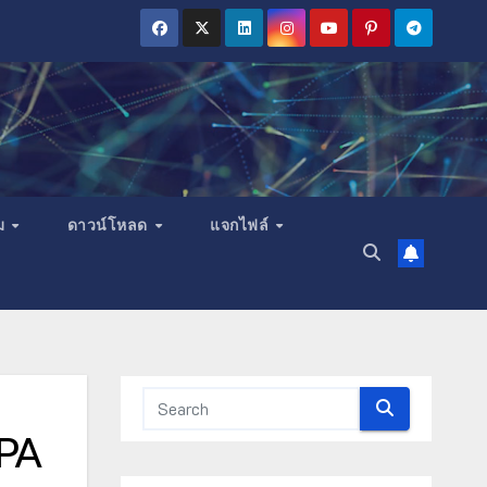
ม
ดาวน์โหลด
แจกไฟล์
DPA