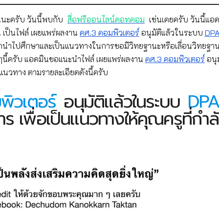
นะครับ วันนี้พบกับ
สื่อฟรีออนไลน์ดอทคอม
เช่นเคยครับ วันนี้แอด
 เป็นไฟล์ เผยแพร่ผลงาน
คศ.3 คอมพิวเตอร์
อนุมัติแล้วในระบบ
DP
รถนำไปศึกษาและเป็นแนวทางในการขอมีวิทยฐานะหรือเลื่อนวิทยฐา
ๆนี้ครับ แอดมินขอแนะนำไฟล์ เผยแพร่ผลงาน
คศ.3 คอมพิวเตอร์
อนุม
นวทาง ตามรายละเอียดดังนี้ครับ
พิวเตอร์
อนุมัติแล้วในระบบ
DP
พื่อเป็นแนวทางให้คุณครูที่กำล