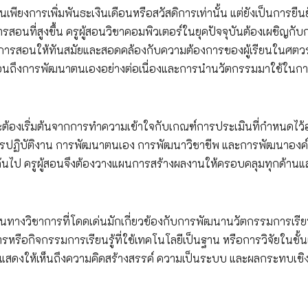
เพียงการเพิ่มพันธะเงินเดือนหรือสวัสดิการเท่านั้น แต่ยังเป็นการยืนย
ที่สูงขึ้น ครูผู้สอนวิชาคอมพิวเตอร์ในยุคปัจจุบันต้องเผชิญกับ
ะการสอนให้ทันสมัยและสอดคล้องกับความต้องการของผู้เรียนในศตวร
สะท้อนถึงการพัฒนาตนเองอย่างต่อเนื่องและการนำนวัตกรรมมาใช้ในก
ต้องเริ่มต้นจากการทำความเข้าใจกับเกณฑ์การประเมินที่กำหนดไว้อ
การปฏิบัติงาน การพัฒนาตนเอง การพัฒนาวิชาชีพ และการพัฒนาองค
นไป ครูผู้สอนจึงต้องวางแผนการสร้างผลงานให้ครอบคลุมทุกด้านแ
นทางวิชาการที่โดดเด่นมักเกี่ยวข้องกับการพัฒนานวัตกรรมการเรี
รหรือกิจกรรมการเรียนรู้ที่ใช้เทคโนโลยีเป็นฐาน หรือการวิจัยในชั้น
ต้องแสดงให้เห็นถึงความคิดสร้างสรรค์ ความเป็นระบบ และผลกระทบเช