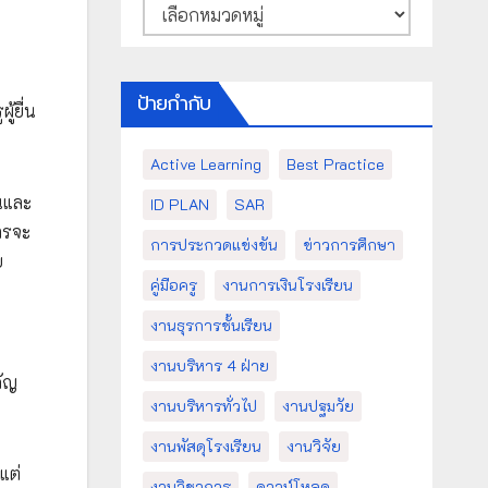
หมวด
หมู่
ป้ายกำกับ
้ยื่น
Active Learning
Best Practice
นและ
ID PLAN
SAR
ารจะ
การประกวดแข่งขัน
ข่าวการศึกษา
บ
คู่มือครู
งานการเงินโรงเรียน
งานธุรการชั้นเรียน
งานบริหาร 4 ฝ่าย
คัญ
งานบริหารทั่วไป
งานปฐมวัย
งานพัสดุโรงเรียน
งานวิจัย
แต่
งานวิชาการ
ดาวน์โหลด