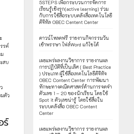
5STEPS เพื่อกระบวนการจัดการ
เรียนรู้เชิงรุก(active learning) ร่วม
กับการใช้สื่อระบบคลังสื่อเทคโนโลยี
ดิจิทัล OBEC Centent Center
ดาวน์โหลดฟรี รายงานกิจกรรมวัน
ะ
เข้าพรรษา ไฟล์Word แก้ไขได้
รรค์
าม
เผยแพร่ผลงานวิชาการ รายงานผล
ระสบ
การปฏิบัติที่เป็นเลิศ ( Best Practice
) ประเภท ผู้ใช้สื่อเทคโนโลยีดิจิทัจ
OBEC Content Center การพัฒนา
ทักษะทางคณิตศาสตร์ด้านการจดจำ
้ว
ตัวเลข 1 – 20 ของนักเรียน โดยใช้
ยมตัว
Spot it ตัวเลขน่ารู้ โดยใช้สื่อใน
ระบบคลังสื่อ OBEC Content
Center
อร์
เผยแพร่ผลงานวิชาการ รายงานผล