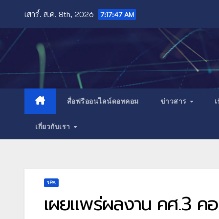
Skip
เสาร์. ส.ค. 8th, 2026
7:17:48 AM
to
content
สื่อฟรีออนไลน์ดอทคอม
ข่าวสาร
เ
เกี่ยวกับเรา
วPA
เผยแพร่ผลงาน คศ.3 คอม