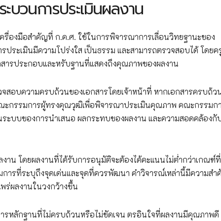
ะบวนการประเมินผลงาน
ื่องมือสำคัญที่ ก.ค.ศ. ใช้ในการพิจารณาการเลื่อนวิทยฐานะของ
รประเมินมีความโปร่งใส เป็นธรรม และสามารถตรวจสอบได้ โดยครูผู
อกสารประกอบและหรับฐานที่แสดงถึงคุณภาพของผลงาน
วจสอบความครบถ้วนของเอกสารโดยเจ้าหน้าที่ หากเอกสารครบถ้ว
งคณะกรรมการผู้ทรงคุณวุฒิเพื่อพิจารณาประเมินคุณภาพ คณะกรรมก
มเป็นระบบของการนำเสนอ ผลกระทบของผลงาน และความสอดคล้องกั
 โดยผลงานที่ได้รับการอนุมัติจะต้องได้คะแนนไม่ต่ำกว่าเกณฑ์ที่
ที่ระบุถึงจุดเด่นและจุดที่ควรพัฒนา คำวิจารณ์เหล่านี้มีความสำ
แพร่ผลงานในวงกว้างขึ้น
สารหลักฐานที่ไม่ครบถ้วนหรือไม่ชัดเจน ตรอินใจที่ผลงานมีคุณภาพดี 