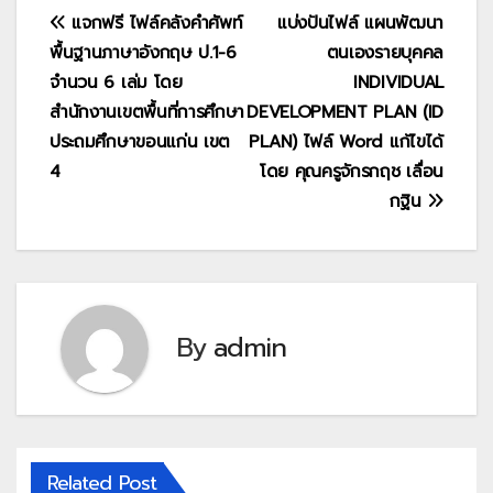
แนะแนว
แจกฟรี ไฟล์คลังคำศัพท์
แบ่งปันไฟล์ แผนพัฒนา
พื้นฐานภาษาอังกฤษ ป.1-6
ตนเองรายบุคคล
เรื่อง
จำนวน 6 เล่ม โดย
INDIVIDUAL
สำนักงานเขตพื้นที่การศึกษา
DEVELOPMENT PLAN (ID
ประถมศึกษาขอนแก่น เขต
PLAN) ไฟล์ Word แก้ไขได้
4
โดย คุณครูจักรกฤช เลื่อน
กฐิน
By
admin
Related Post