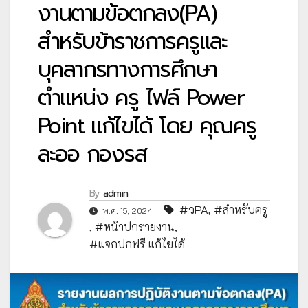
งานตามข้อตกลง(PA)
สำหรับข้าราชการครูและ
บุคลากรทางการศึกษา
ตำแหน่ง ครู ไฟล์ Power
Point แก้ไขได้ โดย คุณครู
ละออ กองรส
By
admin
#วPA
,
#สำหรับครู
พ.ค. 15, 2024
,
#หน้าปกรายงาน
,
#แจกปกฟรี แก้ไขได้