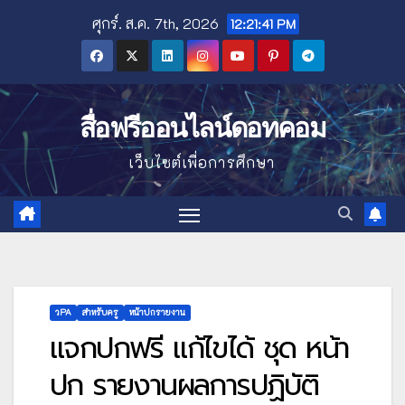
Skip
ศุกร์. ส.ค. 7th, 2026
12:21:42 PM
to
content
สื่อฟรีออนไลน์ดอทคอม
เว็บไซต์เพื่อการศึกษา
วPA
สำหรับครู
หน้าปกรายงาน
แจกปกฟรี แก้ไขได้ ชุด หน้า
ปก รายงานผลการปฏิบัติ