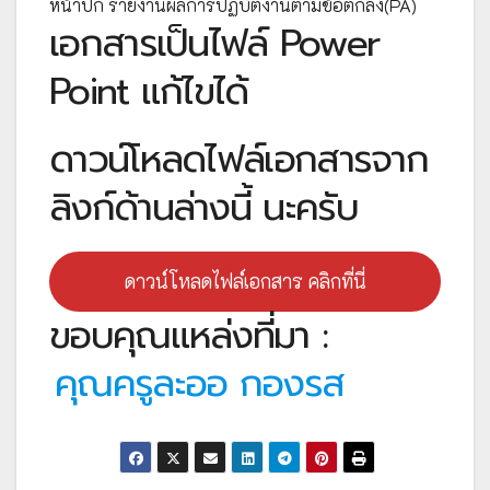
หน้าปก รายงานผลการปฏิบัติงานตามข้อตกลง(PA)
เอกสารเป็นไฟล์ Power
Point แก้ไขได้
ดาวน์โหลดไฟล์เอกสารจาก
ลิงก์ด้านล่างนี้ นะครับ
ดาวน์โหลดไฟล์เอกสาร คลิกที่นี่
ขอบคุณแหล่งที่มา :
คุณครูละออ กองรส