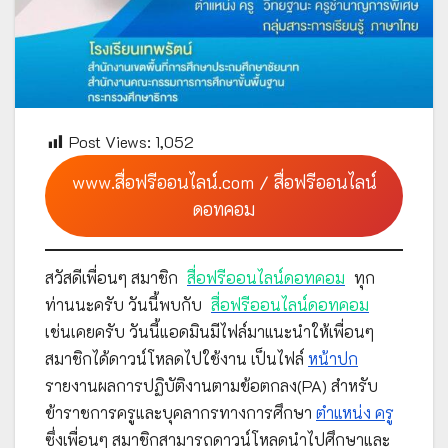
Post Views:
1,052
www.สื่อฟรีออนไลน์.com / สื่อฟรีออนไลน์
ดอทคอม
สวัสดีเพื่อนๆ สมาชิก
สื่อฟรีออนไลน์ดอทคอม
ทุก
ท่านนะครับ วันนี้พบกับ
สื่อฟรีออนไลน์ดอทคอม
เช่นเคยครับ วันนี้แอดมินมีไฟล์มาแนะนำให้เพื่อนๆ
สมาชิกได้ดาวน์โหลดไปใช้งาน เป็นไฟล์
หน้าปก
รายงานผลการปฏิบัติงานตามข้อตกลง(PA) สำหรับ
ข้าราชการครูและบุคลากรทางการศึกษา
ตำแหน่ง ครู
ซึ่งเพื่อนๆ สมาชิกสามารถดาวน์โหลดนำไปศึกษาและ