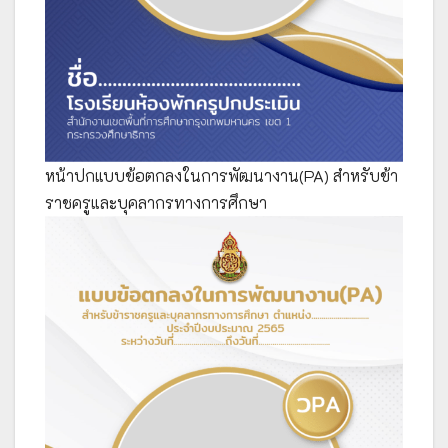
หน้าปกแบบข้อตกลงในการพัฒนางาน(PA) สำหรับข้า
ราชครูและบุคลากรทางการศึกษา