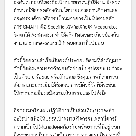
องค์ประกอบที่สองคือเป้าหมายการปฏิบัติงาน ซึ่งควร
กำหนดให้สอดคล้องกับนโยบายของสถานศึกษาและ
กระทรวงศึกษาธิการ เป้าหมายควรเป็นไปตามหลัก
การ SMART คือ Specific เฉพาะเจาะจง Measurable
วัดผลได้ Achievable ทำได้จริง Relevant เกี่ยวข้องกับ
งาน และ Time-bound มีกำหนดเวลาที่แน่นอน
ตัวชี้วัดความสำเร็จเป็นองค์ประกอบที่สามที่สำคัญมาก
ตัวชี้วัดต้องสามารถวัดผลได้อย่างเป็นรูปธรรม ไม่ว่าจะ
เป็นตัวเลข ร้อยละ หรือลักษณะเชิงคุณภาพที่สามารถ
สังเกตและประเมินได้ชัดเจน การมีตัวชี้วัดที่ดีจะช่วย
ให้การประเมินผลมีความเป็นธรรมและโปร่งใส
กิจกรรมหรือแผนปฏิบัติการเป็นส่วนที่ระบุว่าจะทำ
อะไรบ้างเพื่อให้บรรลุเป้าหมาย กิจกรรมเหล่านี้ควรมี
ความเป็นไปได้และสอดคล้องกับทรัพยากรที่มีอยู่ รวม
ถึงระยะเวลาในการดำเนินการ การวางแผนกิจกรรมที่