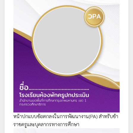
หน้าปกแบบข้อตกลงในการพัฒนางาน(PA) สำหรับข้า
ราชครูและบุคลากรทางการศึกษา