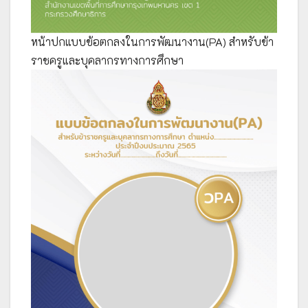
หน้าปกแบบข้อตกลงในการพัฒนางาน(PA) สำหรับข้า
ราชครูและบุคลากรทางการศึกษา