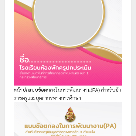
หน้าปกแบบข้อตกลงในการพัฒนางาน(PA) สำหรับข้า
ราชครูและบุคลากรทางการศึกษา