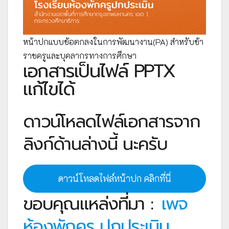
หน้าปกแบบข้อตกลงในการพัฒนางาน(PA) สำหรับข้า
ราชครูและบุคลากรทางการศึกษา
เอกสารเป็นไฟล์ PPTX
แก้ไขได้
ดาวน์โหลดไฟล์เอกสารจาก
ลิงก์ด้านล่างนี้ นะครับ
ดาวน์โหลดไฟล์หน้าปก คลิกที่นี่
ขอบคุณแหล่งที่มา :
เพจ
ห้องพักครู ปกประเมิน