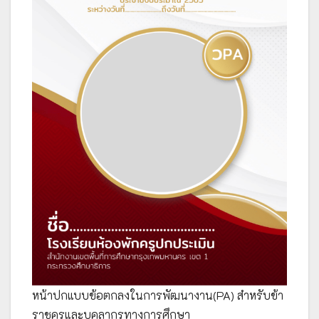
หน้าปกแบบข้อตกลงในการพัฒนางาน(PA) สำหรับข้า
ราชครูและบุคลากรทางการศึกษา