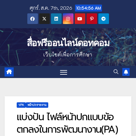
Skip
ศุกร์. ส.ค. 7th, 2026
10:54:58 AM
to
content
สื่อฟรีออนไลน์ดอทคอม
เว็บไซต์เพื่อการศึกษา
วPA
หน้าปกรายงาน
แบ่งปัน ไฟล์หน้าปกแบบข้อ
ตกลงในการพัฒนางาน(PA)