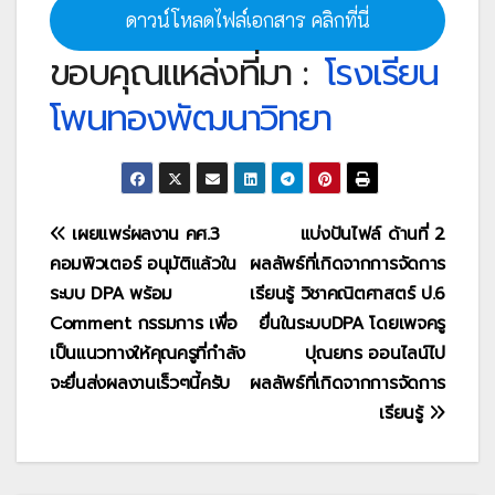
ดาวน์โหลดไฟล์เอกสาร คลิกที่นี่
ขอบคุณแหล่งที่มา :
โรงเรียน
โพนทองพัฒนาวิทยา
แนะแนว
เผยแพร่ผลงาน คศ.3
แบ่งปันไฟล์ ด้านที่ 2
คอมพิวเตอร์ อนุมัติแล้วใน
ผลลัพธ์ที่เกิดจากการจัดการ
เรื่อง
ระบบ DPA พร้อม
เรียนรู้ วิชาคณิตศาสตร์ ป.6
Comment กรรมการ เพื่อ
ยื่นในระบบDPA โดยเพจครู
เป็นแนวทางให้คุณครูที่กำลัง
ปุณยกร ออนไลน์ไป
จะยื่นส่งผลงานเร็วๆนี้ครับ
ผลลัพธ์ที่เกิดจากการจัดการ
เรียนรู้