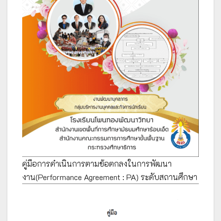
คู่มือการดำเนินการตามข้อตกลงในการพัฒนา
งาน(Performance Agreement : PA) ระดับสถานศึกษา