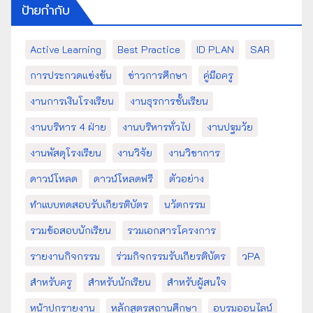
ป้ายกำกับ
Active Learning
Best Practice
ID PLAN
SAR
การประกวดแข่งขัน
ข่าวการศึกษา
คู่มือครู
งานการเงินโรงเรียน
งานธุรการชั้นเรียน
งานบริหาร 4 ฝ่าย
งานบริหารทั่วไป
งานปฐมวัย
งานพัสดุโรงเรียน
งานวิจัย
งานวิชาการ
ดาวน์โหลด
ดาวน์โหลดฟรี
ตัวอย่าง
ทำแบบทดสอบรับเกียรติบัตร
นวัตกรรม
รวมข้อสอบนักเรียน
รวมเอกสารโครงการ
รายงานกิจกรรม
ร่วมกิจกรรมรับเกียรติบัตร
วPA
สำหรับครู
สำหรับนักเรียน
สำหรับผู้สนใจ
หน้าปกรายงาน
หลักสูตรสถานศึกษา
อบรมออนไลน์