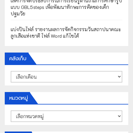
เลิศการจัดประสบการณ์การเรียนรู้ผ่านเกมการศึกษารูป
แบบ GBL5steps เพื่อพัฒนาทักษะการคิดของเด็ก
ปฐมวัย
แบ่งปันไฟล์ รายงานผลการจัดกิจกรรมวันสถาปนาคณะ
ลูกเสือแห่งชาติ ไฟล์ Word แก้ไขได้
คลังเก็บ
คลัง
เก็บ
หมวดหมู่
หมวด
หมู่