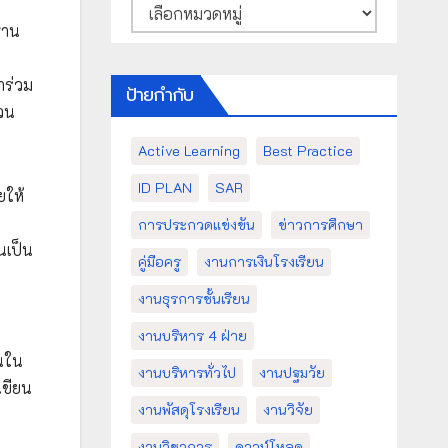
หมวด
หมู่
ฐาน
าร่วม
ป้ายกำกับ
วน
Active Learning
Best Practice
ID PLAN
SAR
ยให้
การประกวดแข่งขัน
ข่าวการศึกษา
นเป็น
คู่มือครู
งานการเงินโรงเรียน
งานธุรการชั้นเรียน
งานบริหาร 4 ฝ่าย
านใน
งานบริหารทั่วไป
งานปฐมวัย
เขียน
งานพัสดุโรงเรียน
งานวิจัย
งานวิชาการ
ดาวน์โหลด