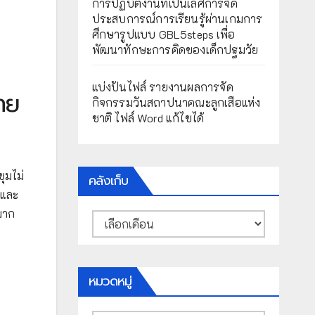
การปฏิบัติงานที่เป็นเลิศการจัด
ประสบการณ์การเรียนรู้ผ่านเกมการ
ศึกษารูปแบบ GBL5steps เพื่อ
พัฒนาทักษะการคิดของเด็กปฐมวัย
แบ่งปันไฟล์ รายงานผลการจัด
ทย
กิจกรรมวันสถาปนาคณะลูกเสือแห่ง
ชาติ ไฟล์ Word แก้ไขได้
ุมไม่
คลังเก็บ
 และ
มาก
คลัง
เก็บ
หมวดหมู่