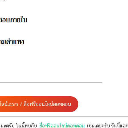
ไลน์.com / สื่อฟรีออนไลน์ดอทคอม
นะครับ วันนี้พบกับ
สื่อฟรีออนไลน์ดอทคอม
เช่นเคยครับ วันนี้แอด