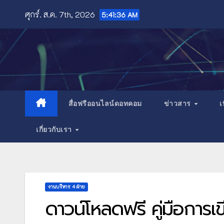
Skip
ศุกร์. ส.ค. 7th, 2026
5:41:37 AM
to
content
สื่อฟรีออนไลน์ดอทคอม
ข่าวสาร
เ
เกี่ยวกับเรา
งานบริหาร 4 ฝ่าย
ดาวน์โหลดฟรี คู่มือการ