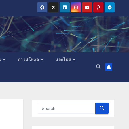
ม
ดาวน์โหลด
แจกไฟล์