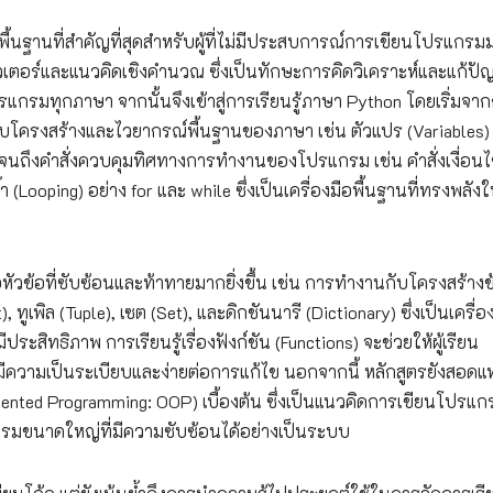
พื้นฐานที่สำคัญที่สุดสำหรับผู้ที่ไม่มีประสบการณ์การเขียนโปรแกรม
ิวเตอร์และแนวคิดเชิงคำนวณ ซึ่งเป็นทักษะการคิดวิเคราะห์และแก้ปั
รมทุกภาษา จากนั้นจึงเข้าสู่การเรียนรู้ภาษา Python โดยเริ่มจา
กับโครงสร้างและไวยากรณ์พื้นฐานของภาษา เช่น ตัวแปร (Variables)
ไปจนถึงคำสั่งควบคุมทิศทางการทำงานของโปรแกรม เช่น คำสั่งเงื่อน
ำ (Looping) อย่าง for และ while ซึ่งเป็นเครื่องมือพื้นฐานที่ทรงพลั
สนอหัวข้อที่ซับซ้อนและท้าทายมากยิ่งขึ้น เช่น การทำงานกับโครงสร้างข
, ทูเพิล (Tuple), เซต (Set), และดิกชันนารี (Dictionary) ซึ่งเป็นเครื่อ
ิทธิภาพ การเรียนรู้เรื่องฟังก์ชัน (Functions) จะช่วยให้ผู้เรียน
้ดมีความเป็นระเบียบและง่ายต่อการแก้ไข นอกจากนี้ หลักสูตรยังสอด
riented Programming: OOP) เบื้องต้น ซึ่งเป็นแนวคิดการเขียนโปรแกร
กรมขนาดใหญ่ที่มีความซับซ้อนได้อย่างเป็นระบบ