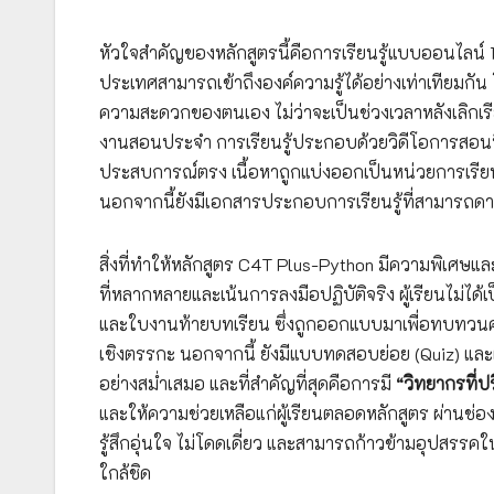
หัวใจสำคัญของหลักสูตรนี้คือการเรียนรู้แบบออนไลน์ 
ประเทศสามารถเข้าถึงองค์ความรู้ได้อย่างเท่าเทียมกั
ความสะดวกของตนเอง ไม่ว่าจะเป็นช่วงเวลาหลังเลิกเรี
งานสอนประจำ การเรียนรู้ประกอบด้วยวิดีโอการสอนที่
ประสบการณ์ตรง เนื้อหาถูกแบ่งออกเป็นหน่วยการเรียนรู้
นอกจากนี้ยังมีเอกสารประกอบการเรียนรู้ที่สามารถ
สิ่งที่ทำให้หลักสูตร C4T Plus-Python มีความพิเศษแล
ที่หลากหลายและเน้นการลงมือปฏิบัติจริง ผู้เรียนไม่ได
และใบงานท้ายบทเรียน ซึ่งถูกออกแบบมาเพื่อทบทวนคว
เชิงตรรกะ นอกจากนี้ ยังมีแบบทดสอบย่อย (Quiz) และแ
อย่างสม่ำเสมอ และที่สำคัญที่สุดคือการมี
“วิทยากรที่ป
และให้ความช่วยเหลือแก่ผู้เรียนตลอดหลักสูตร ผ่านช่อ
รู้สึกอุ่นใจ ไม่โดดเดี่ยว และสามารถก้าวข้ามอุปสรรคใ
ใกล้ชิด