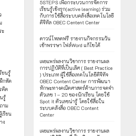
5STEPS เพื่อกระบวนการจัดการ
เรียนรู้เชิงรุก(active learning) ร่วม
ว
กับการใช้สื่อระบบคลังสื่อเทคโนโลยี
ดิจิทัล OBEC Centent Center
ม
ระ
ดาวน์โหลดฟรี รายงานกิจกรรมวัน
เข้าพรรษา ไฟล์Word แก้ไขได้
เผยแพร่ผลงานวิชาการ รายงานผล
การปฏิบัติที่เป็นเลิศ ( Best Practice
ยนรู้
) ประเภท ผู้ใช้สื่อเทคโนโลยีดิจิทัจ
ฝึกหัด
OBEC Content Center การพัฒนา
ทักษะทางคณิตศาสตร์ด้านการจดจำ
รคิด
ตัวเลข 1 – 20 ของนักเรียน โดยใช้
รู้
Spot it ตัวเลขน่ารู้ โดยใช้สื่อใน
กถาม
ระบบคลังสื่อ OBEC Content
้เรียน
Center
่าง
เผยแพร่ผลงานวิชาการ รายงานผล