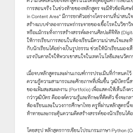
ความโดดเด่นของหลักสูตรนี้ไม่ได้หยุดอยู่แค่การสอนเข
การสอนจริง ในช่วงท้ายของหลักสูตร จะมีหัวข้อพิเศษที่
in Content Area” มีการยกตัวอย่างโครงงานที่น่าสนใจ 
สร้างแบบจำลองการแพร่กระจายของเชื้อโรคในวิชาว
หรือแม้กระทั่งการสร้างสรรค์ผลงานศิลปะดิจิทัล (Digit
ให้การเรียนการสอนในห้องเรียนมีความน่าสนใจและทันสม
กับนักเรียนได้อย่างเป็นรูปธรรม ช่วยให้นักเรียนมอง
แรงบันดาลใจให้พวกเขาสนใจในเทคโนโลยีและนวัตกรร
เมื่อจบหลักสูตรและผ่านเกณฑ์การประเมินที่กำหนดไว้ ผ
ความรู้ความสามารถและศักยภาพที่เพิ่มขึ้น วุฒิบัต
ของแฟ้มสะสมผลงาน (Portfolio) เพื่อแสดงให้เห็นถึงควา
กว่าวุฒิบัตร คือองค์ความรู้และทักษะที่ติดตัว ซึ่งจะ
ห้องเรียนและในวงการศึกษาไทย ครูที่ผ่านหลักสูตรนี
ท้าทายและกระตุ้นความคิดสร้างสรรค์ของนักเรียนได้อ
โดยสรุป หลักสูตรการเขียนโปรแกรมภาษา Python (Cod