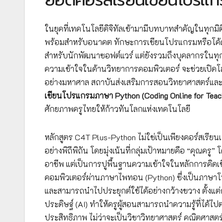
ในยุคที่เทคโนโลยีดิจิทัลเข้ามามีบทบาทสำคัญในทุกมิติ
พร้อมสำหรับอนาคต ทักษะการเขียนโปรแกรมหรือโค้ดดิ้ง 
สำหรับนักพัฒนาซอฟต์แวร์ แต่ยังรวมถึงบุคลากรในทุกสา
ความเข้าใจในด้านวิทยาการคอมพิวเตอร์ จะช่วยเปิดโลก
อย่างมหาศาล สถาบันส่งเสริมการสอนวิทยาศาสตร์และเท
เขียนโปรแกรมภาษา Python (Coding Online for Teac
ศักยภาพครูไทยให้ก้าวทันโลกแห่งเทคโนโลยี
หลักสูตร C4T Plus-Python ไม่ใช่เป็นเพียงคอร์สเรี
อย่างพิถีพิถัน โดยมุ่งเน้นที่กลุ่มเป้าหมายคือ “คุณคร
อาชีพ แต่เป็นการปูพื้นฐานความเข้าใจในหลักการคิ
คอมพิวเตอร์ผ่านภาษาไพทอน (Python) ซึ่งเป็นภาษาโปรแ
และสามารถนำไปประยุกต์ใช้ได้อย่างกว้างขวาง ตั้งแต
ประดิษฐ์ (AI) ทำให้ครูผู้สอนสามารถนำความรู้ที่ได้
ประสิทธิภาพ ไม่ว่าจะเป็นวิชาวิทยาศาสตร์ คณิตศาสตร์