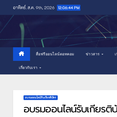
Skip
อาทิตย์. ส.ค. 9th, 2026
12:06:45 PM
to
content
สื่อฟรีออนไลน์ดอทคอม
ข่าวสาร
เ
เกี่ยวกับเรา
อบรมออนไลน์รับเกียรติบัตร
อบรมออนไลน์รับเกียรติ