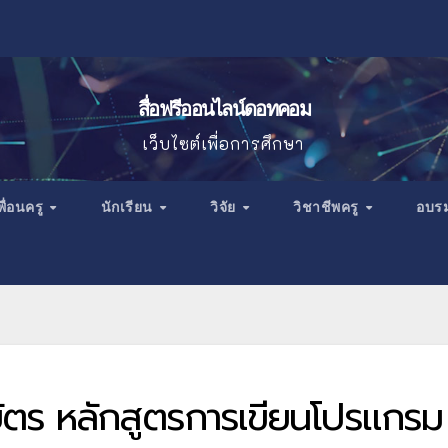
สื่อฟรีออนไลน์ดอทคอม
เว็บไซต์เพื่อการศึกษา
พื่อนครู
นักเรียน
วิจัย
วิชาชีพครู
อบร
บัตร หลักสูตรการเขียนโปรแกรม