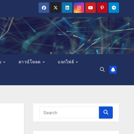
ม
ดาวน์โหลด
แจกไฟล์