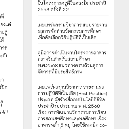
ในโครงการครูดีในดวงใจ ประจำปี
2568 ครั้งที่ 22
ที่
ียงแต่
เผยแพร่ผลงานวิชาการ แบบรายงาน
ผลการจัดทำนวัตกรรมการศึกษา
มรู้
เพื่อคัดเลือกวิธีปฏิบัติที่เป็นเลิศ
ด้
รการ
คู่มือการดำเนินงานโครงการอาหาร
ระดับ
กลางวันสำหรับสถานศึกษา
พ.ศ.2568 แนวทางครบถ้วนสู่การ
จัดการที่มีประสิทธิภาพ
มา
เผยเเพร่ผลงานวิชาการ รายงานผล
์มือ
การปฏิบัติที่เป็นเลิศ (Best Practice)
ประเภท ผู้สร้างสื่อเทคโนโลยีดิจิทัล
ู้
ประจำปีงบประมาณ พ.ศ. 2568
ัญญา
เรื่อง การพัฒนานวัตกรรมการเรียน
การสอนสุขศึกษาและพลศึกษา เรื่อง
อาหารหลัก 5 หมู่ โดยใช้เทคนิค co-