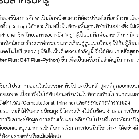
ของชีวิต การศึกษาเป็นอีกหนึ่งแวดวงที่ต้องปรับตัวเพื่อสร้างพลเมือง
(Coding) ได้กลายเป็นหนึ่งในทักษะพื้นฐานที่จำเป็นอย่างยิ่ง ไม่เพ
ขาอาชีพ โดยเฉพาะอย่างยิ่ง “ครู” ผู้เป็นแม่พิมพ์ของชาติ การมีควา
ทัศน์และสร้างสรรค์กระบวนการเรียนรู้รูปแบบใหม่ๆ ให้กับผู้เรียนไ
คโนโลยี (สสวท.) ได้เล็งเห็นถึงความสำคัญนี้ จึงได้พัฒนา
หลักสูต
her Plus: C4T Plus-Python)
ขึ้น เพื่อเป็นเครื่องมือสำคัญในการยก
ยนเขียนโปรแกรมออนไลน์ธรรมดาทั่วไป แต่เป็นหลักสูตรที่ถูกออกแบบ
ู” โดยเฉพาะ เนื้อหาจึงไม่ได้ซับซ้อนหรือเน้นไปที่การสร้างโปรแกรมเมอร
ดเชิงคำนวณ (Computational Thinking) และตรรกะการทำงานของ
กรมที่ได้รับความนิยมสูง มีโครงสร้างไม่ซับซ้อน ง่ายต่อการเรียนร
่การวิเคราะห์ข้อมูล การสร้างเว็บแอปพลิเคชัน ไปจนถึงการพัฒนาป
ไปต่อยอดและบูรณาการเข้ากับการเรียนการสอนในวิชาต่างๆ ได้อย่างมี
 สังคมศาสตร์ หรือแม้แต่ศิลปะ