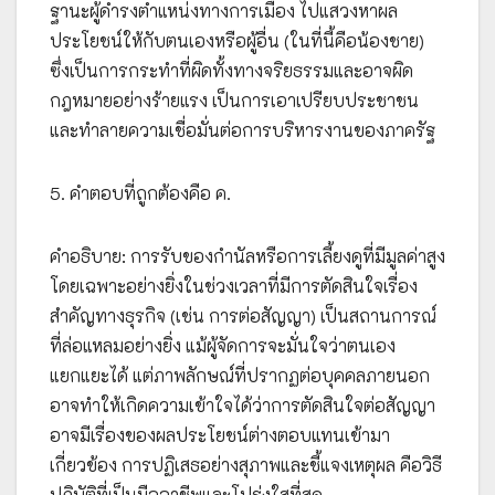
ฐานะผู้ดำรงตำแหน่งทางการเมือง ไปแสวงหาผล
ประโยชน์ให้กับตนเองหรือผู้อื่น (ในที่นี้คือน้องชาย)
ซึ่งเป็นการกระทำที่ผิดทั้งทางจริยธรรมและอาจผิด
กฎหมายอย่างร้ายแรง เป็นการเอาเปรียบประชาชน
และทำลายความเชื่อมั่นต่อการบริหารงานของภาครัฐ
5. คำตอบที่ถูกต้องคือ ค.
คำอธิบาย: การรับของกำนัลหรือการเลี้ยงดูที่มีมูลค่าสูง
โดยเฉพาะอย่างยิ่งในช่วงเวลาที่มีการตัดสินใจเรื่อง
สำคัญทางธุรกิจ (เช่น การต่อสัญญา) เป็นสถานการณ์
ที่ล่อแหลมอย่างยิ่ง แม้ผู้จัดการจะมั่นใจว่าตนเอง
แยกแยะได้ แต่ภาพลักษณ์ที่ปรากฏต่อบุคคลภายนอก
อาจทำให้เกิดความเข้าใจได้ว่าการตัดสินใจต่อสัญญา
อาจมีเรื่องของผลประโยชน์ต่างตอบแทนเข้ามา
เกี่ยวข้อง การปฏิเสธอย่างสุภาพและชี้แจงเหตุผล คือวิธี
ปฏิบัติที่เป็นมืออาชีพและโปร่งใสที่สุด