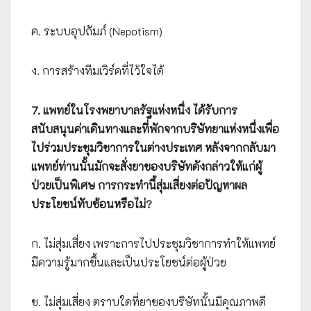
ค. ระบบอุปถัมภ์ (Nepotism)
ง. การสร้างทีมเวิร์คที่ไว้ใจได้
7. แพทย์ในโรงพยาบาลรัฐแห่งหนึ่ง ได้รับการ
สนับสนุนค่าเดินทางและที่พักจากบริษัทยาแห่งหนึ่งเพื่อ
ไปร่วมประชุมวิชาการในต่างประเทศ หลังจากกลับมา
แพทย์ท่านนั้นมักจะสั่งยาของบริษัทดังกล่าวให้แก่ผู้
ป่วยเป็นพิเศษ การกระทำนี้สุ่มเสี่ยงต่อปัญหาผล
ประโยชน์ทับซ้อนหรือไม่?
ก. ไม่สุ่มเสี่ยง เพราะการไปประชุมวิชาการทำให้แพทย์
มีความรู้มากขึ้นและเป็นประโยชน์ต่อผู้ป่วย
ข. ไม่สุ่มเสี่ยง ตราบใดที่ยาของบริษัทนั้นมีคุณภาพดี