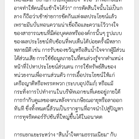
อาจทำให้คนอื่นเข้าใจได้ว่า” การตัดสินใจนั้นไม่เป็นก
ลาง ก็ถือว่าเข้าข่ายการขัดกันแห่งผลประโยชน์แล้ว
เพราะมันบั่นทอนความน่าเชื่อถือและความไว้วางใจ
ของสาธารณชนที่มีต่อบุคคลหรือองค์กรนั้นๆ รูปแบบ
ของผลประโยชน์ทับซ้อนที่พบเห็นได้บ่อยครั้งมีหลาก
หลายมิติ เช่น การรับของขวัญหรือสินน้ำใจจากผู้มีส่วน
ได้ส่วนเสีย การใช้ข้อมูลภายในที่ตนล่วงรู้จากตำแหน่ง
หน้าที่ไปหาประโยชน์ส่วนตน การใช้ทรัพย์สินของ
หน่วยงานเพื่องานส่วนตัว การเอื้อประโยชน์ให้แก่
เครือญาติหรือพรรคพวก (ระบบอุปถัมภ์) หรือแม้
กระทั่งการไปทำงานในบริษัทเอกชนที่เคยอยู่ภายใต้
การกำกับดูแลของตนหลังจากเกษียณอายุหรือลาออก
ทันที ซึ่งทั้งหมดนี้ล้วนเป็นรากฐานที่อาจนำไปสู่ปัญหา
การทุจริตคอร์รัปชันที่ใหญ่ขึ้นได้ในอนาคต
การแยกแยะระหว่าง “สินน้ำใจตามธรรมเนียม” กับ