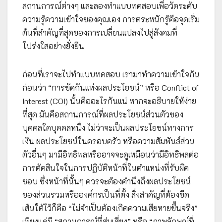
สถานการณ์ต่างๆ และลองทำแบบทดสอบเพื่อวัดระดับ
ความรู้ความเข้าใจของคุณเอง การตระหนักรู้คือจุดเริ่ม
ต้นที่สำคัญที่สุดของการเปลี่ยนแปลงไปสู่สังคมที่
โปร่งใสอย่างยั่งยืน
ก่อนที่เราจะไปทำแบบทดสอบ เรามาทำความเข้าใจกัน
ก่อนว่า “การขัดกันแห่งผลประโยชน์” หรือ Conflict of
Interest (COI) นั้นคืออะไรกันแน่ หากจะอธิบายให้ง่าย
ที่สุด มันคือสถานการณ์ที่ผลประโยชน์ส่วนตัวของ
บุคคลใดบุคคลหนึ่ง ไม่ว่าจะเป็นผลประโยชน์ทางการ
เงิน ผลประโยชน์ในครอบครัว หรือความสัมพันธ์ส่วน
ตัวอื่นๆ มามีอิทธิพลหรืออาจจะดูเหมือนว่ามีอิทธิพลต่อ
การตัดสินใจในการปฏิบัติหน้าที่ในตำแหน่งที่รับผิด
ชอบ ซึ่งหน้าที่นั้นๆ ควรจะต้องคำนึงถึงผลประโยชน์
ของส่วนรวมหรือองค์กรเป็นที่ตั้ง สิ่งสำคัญที่ต้องขีด
เส้นใต้ไว้ก็คือ “ไม่จำเป็นต้องเกิดความเสียหายขึ้นจริง”
เพียงแค่มี “สถานการณ์ที่สุ่มเสี่ยง” หรือ “ภาพลักษณ์ที่