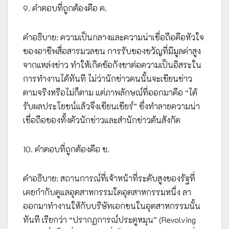
9. คำตอบที่ถูกต้องคือ ค.
คำอธิบาย: ความเป็นกลางและความน่าเชื่อถือคือหัวใจ
ของอาชีพสื่อสารมวลชน การรับของขวัญที่มีมูลค่าสูง
จากแหล่งข่าว ทำให้เกิดข้อกังขาต่อความเป็นอิสระใน
การทำงานได้ทันที ไม่ว่านักข่าวคนนั้นจะเขียนข่าว
ตามจริงหรือไม่ก็ตาม แต่ภาพลักษณ์ที่ออกมาคือ “ได้
รับผลประโยชน์แล้วจึงเขียนเชียร์” ซึ่งทำลายความน่า
เชื่อถือของทั้งตัวนักข่าวและสำนักข่าวต้นสังกัด
10. คำตอบที่ถูกต้องคือ ข.
คำอธิบาย: สถานการณ์ที่เจ้าหน้าที่ระดับสูงของรัฐที่
เคยกำกับดูแลอุตสาหกรรมใดอุตสาหกรรมหนึ่ง ลา
ออกมาทำงานให้กับบริษัทเอกชนในอุตสาหกรรมนั้น
ทันที เรียกว่า “ปรากฏการณ์ประตูหมุน” (Revolving