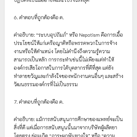
6. คำตอบที่ถูกต้องคือ ค.
คำอธิบาย: “ระบบอุปถัมภ์” หรือ Nepotism คือการเอื้อ
ประโยชน์ให้แก่เครือญาติหรือพรรคพวกในการจ้าง
งานหรือให้ตำแหน่ง โดยไม่คำนึงถึงความรู้ความ
สามารถเป็นหลัก การกระทำเช่นนี้ไม่เพียงแต่ทำให้
องค์กรเสียโอกาสในการได้บุคลากรที่ดีที่สุด แต่ยัง
ทำลายขวัญและกำลังใจของพนักงานคนอื่นๆ และสร้าง
วัฒนธรรมองค์กรที่ไม่เป็นธรรม
7. คำตอบที่ถูกต้องคือ ค.
คำอธิบาย: แม้การสนับสนุนการศึกษาของแพทย์จะเป็น
สิ่งที่ดี แต่เมื่อการสนับสนุนนั้นมาจากบริษัทผู้ผลิตยา
โดยตรง ย่อมเกิด “ภาระผูกพันทางใจ” หรือ “ความ