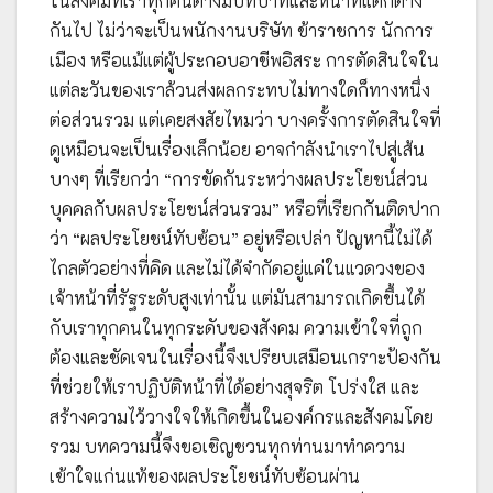
ในสังคมที่เราทุกคนต่างมีบทบาทและหน้าที่แตกต่าง
กันไป ไม่ว่าจะเป็นพนักงานบริษัท ข้าราชการ นักการ
เมือง หรือแม้แต่ผู้ประกอบอาชีพอิสระ การตัดสินใจใน
แต่ละวันของเราล้วนส่งผลกระทบไม่ทางใดก็ทางหนึ่ง
ต่อส่วนรวม แต่เคยสงสัยไหมว่า บางครั้งการตัดสินใจที่
ดูเหมือนจะเป็นเรื่องเล็กน้อย อาจกำลังนำเราไปสู่เส้น
บางๆ ที่เรียกว่า “การขัดกันระหว่างผลประโยชน์ส่วน
บุคคลกับผลประโยชน์ส่วนรวม” หรือที่เรียกกันติดปาก
ว่า “ผลประโยชน์ทับซ้อน” อยู่หรือเปล่า ปัญหานี้ไม่ได้
ไกลตัวอย่างที่คิด และไม่ได้จำกัดอยู่แค่ในแวดวงของ
เจ้าหน้าที่รัฐระดับสูงเท่านั้น แต่มันสามารถเกิดขึ้นได้
กับเราทุกคนในทุกระดับของสังคม ความเข้าใจที่ถูก
ต้องและชัดเจนในเรื่องนี้จึงเปรียบเสมือนเกราะป้องกัน
ที่ช่วยให้เราปฏิบัติหน้าที่ได้อย่างสุจริต โปร่งใส และ
สร้างความไว้วางใจให้เกิดขึ้นในองค์กรและสังคมโดย
รวม บทความนี้จึงขอเชิญชวนทุกท่านมาทำความ
เข้าใจแก่นแท้ของผลประโยชน์ทับซ้อนผ่าน