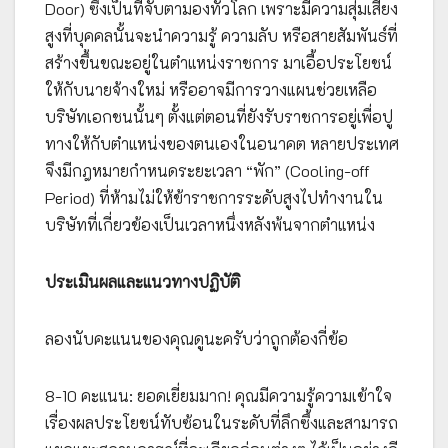
Door) ซึ่งเป็นที่จับตามองทั่วโลก เพราะมีความสุ่มเสี่ยง
สูงที่บุคคลนั้นจะนำความรู้ ความลับ หรือสายสัมพันธ์ที่
สร้างขึ้นขณะอยู่ในตำแหน่งราชการ มาเอื้อประโยชน์
ให้กับนายจ้างใหม่ หรืออาจมีการวางแผนช่วยเหลือ
บริษัทเอกชนนั้นๆ ตั้งแต่ตอนที่ยังรับราชการอยู่เพื่อปู
ทางให้กับตำแหน่งของตนเองในอนาคต หลายประเทศ
จึงมีกฎหมายกำหนดระยะเวลา “พัก” (Cooling-off
Period) ที่ห้ามไม่ให้ข้าราชการระดับสูงไปทำงานใน
บริษัทที่เกี่ยวข้องเป็นเวลาหนึ่งหลังพ้นจากตำแหน่ง
ประเมินผลและแนวทางปฏิบัติ
ลองนับคะแนนของคุณดูนะครับว่าถูกต้องกี่ข้อ
8-10 คะแนน: ยอดเยี่ยมมาก! คุณมีความรู้ความเข้าใจ
เรื่องผลประโยชน์ทับซ้อนในระดับที่ลึกซึ้งและสามารถ