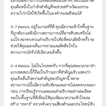
แยกแยะสถานการณ์ที่ละเอียดอ่อนต่างๆ ได้เป็นอย่างดี
คุณคือหนึ่งในกำลังสำคัญที่จะช่วยสร้างวัฒนธรรม
ความโปร่งใสให้เกิดขึ้นในองค์กรและสังคมได้
5-7 คะแนน: อยู่ในเกณฑ์ที่ดี คุณมีความเข้าใจพื้นฐาน
ที่ถูกต้อง แต่ยังมีบางสถานการณ์ที่อาจสับสนหรือไม่
แน่ใจ ลองทบทวนคำอธิบายในข้อที่ตอบผิดอีกครั้ง จะ
ช่วยให้คุณมองเห็นภาพรวมและตัดสินใจใน
สถานการณ์จริงได้เฉียบคมยิ่งขึ้น
0-4 คะแนน: ไม่เป็นไรเลยครับ การที่คุณสละเวลามาทำ
แบบทดสอบนี้ก็ถือเป็นก้าวแรกที่สำคัญแล้ว แสดงว่า
คุณเล็งเห็นถึงความสำคัญของปัญหานี้ หลาย
สถานการณ์นั้นมีความซับซ้อนและอาจไม่เคยพบเจอมา
ก่อน การเรียนรู้จากเฉลยและคำอธิบายอย่างละเอียด
จะเป็นพื้นฐานที่ดีเยี่ยมให้คุณพัฒนาความเข้าใจและ
สร้าง “เรดาร์” ตรวจจับความเสี่ยงด้านผลประโยชน์ทับ