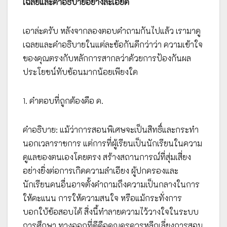
เฉลยและคำอธิบายอย่างละเอียด
เอาล่ะครับ หลังจากลองตอบคำถามกันไปแล้ว เรามาดู
เฉลยและคำอธิบายในแต่ละข้อกันดีกว่าว่า ความเข้าใจ
ของคุณตรงกับหลักการสากลว่าด้วยการป้องกันผล
ประโยชน์ทับซ้อนมากน้อยเพียงใด
1. คำตอบที่ถูกต้องคือ ค.
คำอธิบาย: แม้ว่าการสอนพิเศษจะเป็นสิทธิ์และกระทำ
นอกเวลาราชการ แต่การที่ผู้เรียนเป็นนักเรียนในความ
ดูแลของตนเองโดยตรง สร้างสถานการณ์ที่สุ่มเสี่ยง
อย่างยิ่งต่อการเกิดความลำเอียง ผู้ปกครองและ
นักเรียนคนอื่นอาจตั้งคำถามถึงความเป็นกลางในการ
ให้คะแนน การให้ความสนใจ หรือแม้กระทั่งการ
บอกใบ้ข้อสอบได้ สิ่งนี้ทำลายความไว้วางใจในระบบ
การศึกษา ทางออกที่ดีคือคุณครูควรหลีกเลี่ยงการสอน