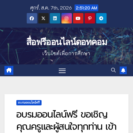
Skip
ศุกร์. ส.ค. 7th, 2026
2:51:21 AM
to
content
สื่อฟรีออนไลน์ดอทคอม
เว็บไซต์เพื่อการศึกษา
อบรมออนไลน์ฟรี
อบรมออนไลน์ฟรี ขอเชิญ
คุณครูและผู้สนใจทุกท่าน เข้า