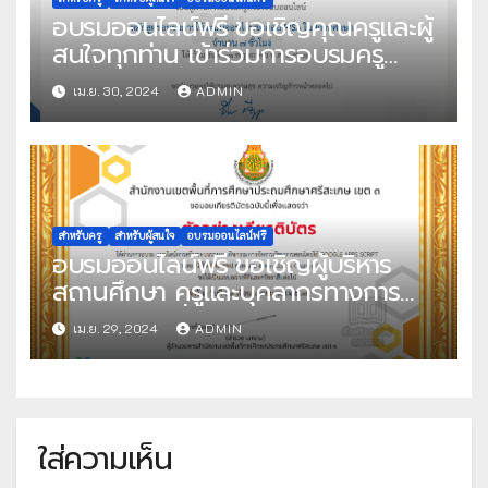
2567 เวลา 09.00 น. เป็นต้นไป จัด
อบรมออนไลน์ฟรี ขอเชิญคุณครูและผู้
โดย สพป.ศรีสะเกษ เขต 3
สนใจทุกท่าน เข้าร่วมการอบรมครู
ด้วยระบบออนไลน์ หลักสูตร อบรมการ
เม.ย. 30, 2024
ADMIN
ใช้ระบบออนไลน์ข้อสอบ PISA ในสถาน
ศึกษา จัดโดย สถาบันส่งเสริมการสอน
วิทยาศาสตร์และเทคโนโลยี
สำหรับครู
สำหรับผู้สนใจ
อบรมออนไลน์ฟรี
อบรมออนไลน์ฟรี ขอเชิญผู้บริหาร
สถานศึกษา ครูและบุคลากรทางการ
ศึกษา และผู้ที่มีความสนใจเข้าร่วม
เม.ย. 29, 2024
ADMIN
อบรมเชิงปฏิบัติการระบบออนไลน์ ผ่าน
สถานีทีวีดิจิทัล สพป.ศรีสะเกษ เขต 3
(SSK3 Channel) หลักสูตร การสร้าง
ระบบรายงานกิจกรรมการจัดการเรียน
ใส่ความเห็น
การสอนโดยใช้ GOOGLE APPS
SCRIPT ในวันจันทร์ที่ 29 เมษายน