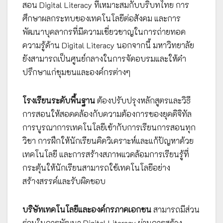
สอน Digital Literacy ที่เหมาะสมกับบริบทไทย การ
ศึกษาผลกระทบของเทคโนโลยีต่อสังคม และการ
พัฒนาบุคลากรที่มีความเชี่ยวชาญในการถ่ายทอด
ความรู้ด้าน Digital Literacy นอกจากนี้ มหาวิทยาลัย
ยังสามารถเป็นศูนย์กลางในการจัดอบรมและให้คำ
ปรึกษาแก่ชุมชนและองค์กรต่างๆ
โรงเรียนระดับพื้นฐาน
ต้องปรับปรุงหลักสูตรและวิธี
การสอนให้สอดคล้องกับความต้องการของยุคดิจิทัล
การบูรณาการเทคโนโลยีเข้ากับการเรียนการสอนทุก
วิชา การฝึกให้นักเรียนคิดวิเคราะห์และแก้ปัญหาด้วย
เทคโนโลยี และการสร้างสภาพแวดล้อมการเรียนรู้ที่
กระตุ้นให้นักเรียนสามารถใช้เทคโนโลยีอย่าง
สร้างสรรค์และรับผิดชอบ
บริษัทเทคโนโลยีและองค์กรภาคเอกชน
สามารถมีส่วน
ร่วมในการพัฒนา Digital Literacy ผ่านการสร้าง