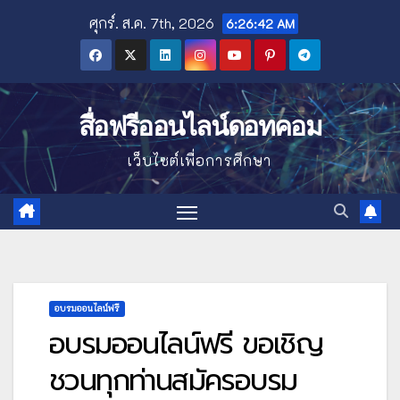
Skip
ศุกร์. ส.ค. 7th, 2026
6:26:43 AM
to
content
สื่อฟรีออนไลน์ดอทคอม
เว็บไซต์เพื่อการศึกษา
อบรมออนไลน์ฟรี
อบรมออนไลน์ฟรี ขอเชิญ
ชวนทุกท่านสมัครอบรม