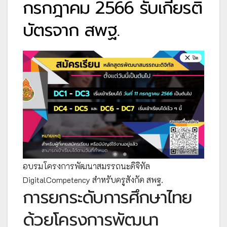
กรกฎาคม 2566 รับเกียรติ
บัตรจาก สพฐ.
อบรมโครงการพัฒนาสมรรถนะดิจิทัล
DigitalCompetency สำหรับครูสังกัด สพฐ.
การยกระดับการศึกษาไทย
ด้วยโครงการพัฒนา