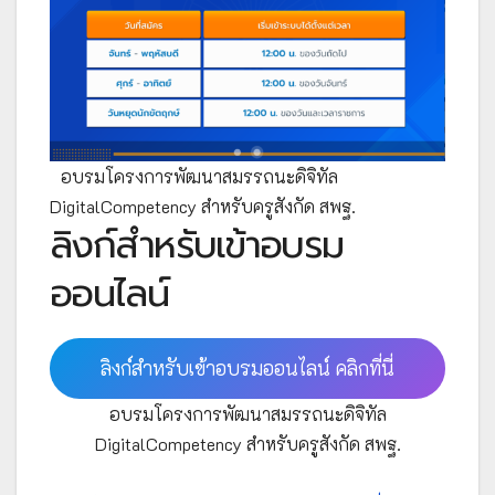
อบรมโครงการพัฒนาสมรรถนะดิจิทัล
DigitalCompetency สำหรับครูสังกัด สพฐ.
ลิงก์สำหรับเข้าอบรม
ออนไลน์
ลิงก์สำหรับเข้าอบรมออนไลน์ คลิกที่นี่
อบรมโครงการพัฒนาสมรรถนะดิจิทัล
DigitalCompetency สำหรับครูสังกัด สพฐ.