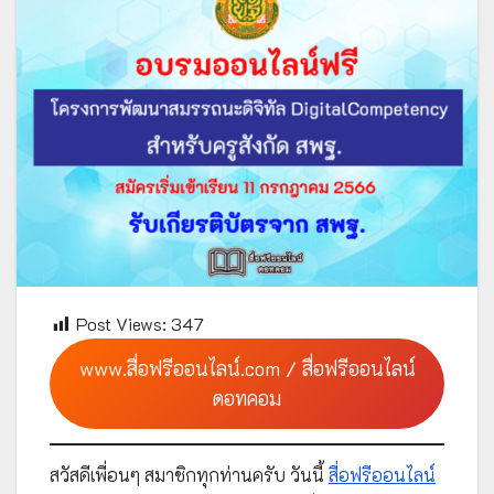
Post Views:
347
www.สื่อฟรีออนไลน์.com / สื่อฟรีออนไลน์
ดอทคอม
สวัสดีเพื่อนๆ สมาชิกทุกท่านครับ วันนี้
สื่อฟรีออนไลน์