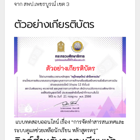
จาก สพป.เพชรบูรณ์ เขต 3
ตัวอย่างเกียรติบัตร
แบบทดสอบออนไลน์ เรื่อง “การจัดทำสารสนเทศและ
ระบบดูแลช่วยเหลือนักเรียน หลักสูตรครู”