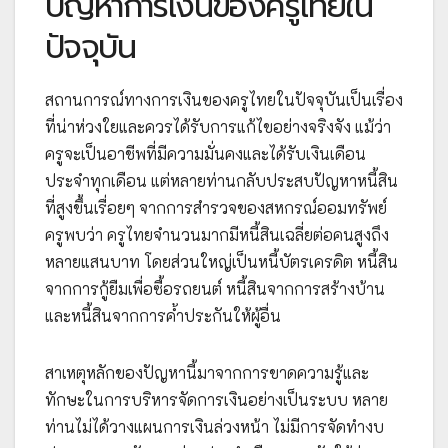
ปัญหาการเงินของครูไทยใน
ปัจจุบัน
สถานการณ์ทางการเงินของครูไทยในปัจจุบันเป็นเรื่อง
ที่น่าห่วงใยและควรได้รับการแก้ไขอย่างจริงจัง แม้ว่า
ครูจะเป็นอาชีพที่มีความมั่นคงและได้รับเงินเดือน
ประจำทุกเดือน แต่หลายท่านกลับประสบปัญหาหนี้สิน
ที่สูงขึ้นเรื่อยๆ จากการสำรวจของสหกรณ์ออมทรัพย์
ครูพบว่า ครูไทยจำนวนมากมีหนี้สินเฉลี่ยต่อคนสูงถึง
หลายแสนบาท โดยส่วนใหญ่เป็นหนี้บัตรเครดิต หนี้สิน
จากการกู้ยืมเพื่อซื้อรถยนต์ หนี้สินจากการสร้างบ้าน
และหนี้สินจากการค้ำประกันให้ผู้อื่น
สาเหตุหลักของปัญหานี้มาจากการขาดความรู้และ
ทักษะในการบริหารจัดการเงินอย่างเป็นระบบ หลาย
ท่านไม่ได้วางแผนการเงินล่วงหน้า ไม่มีการจัดทำงบ