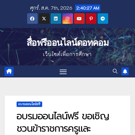
Skip
ศุกร์. ส.ค. 7th, 2026
2:40:28 AM
to
content
สื่อฟรีออนไลน์ดอทคอม
เว็บไซต์เพื่อการศึกษา
อบรมออนไลน์ฟรี
อบรมออนไลน์ฟรี ขอเชิญ
ชวนข้าราชการครูและ