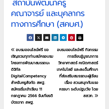
สถาบันพัฒนาครู
คณาจารย์ และบุคลากร
ทางการศึกษา (สคบศ.)
แนะแนว
อบรมออนไลน์ฟรี ขอ
อบรมออนไลน์ฟรี กิจกรรม
เชิญชวนทุกท่านสมัครอบรม
การเรียนรู้บูรณาการ
เรื่อง
โครงการพัฒนาสมรรถนะ
วิทยาศาสตร์ คณิตศาสตร์
ดิจิทัล
เทคโนโลยี และสะเต็มศึกษา
DigitalCompetency
ที่ส่งเสริมสมรรถนะผู้เรียน
สำหรับครูสังกัด สพฐ.
เรื่อง สวนสนุกกับแรง
สมัครเริ่มเข้าเรียน 11
หรรษา ระดับปฐมวัย โดย
กรกฎาคม 2566 รับเกียรติ
สสวท.
บัตรจาก สพฐ.