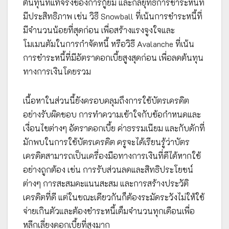
ต้นทุนที่แท้จริงของการกู้ยืม และกลยุทธ์การชำระหนี้ที่
มีประสิทธิภาพ เช่น วิธี Snowball ที่เน้นการชำระหนี้ที่
มีจำนวนน้อยที่สุดก่อน เพื่อสร้างแรงจูงใจและ
โมเมนตัมในการกำจัดหนี้ หรือวิธี Avalanche ที่เน้น
การชำระหนี้ที่มีอัตราดอกเบี้ยสูงสุดก่อน เพื่อลดต้นทุน
ทางการเงินโดยรวม
เนื้อหาในส่วนนี้ยังครอบคลุมถึงการใช้บัตรเครดิต
อย่างรับผิดชอบ การทำความเข้าใจกับข้อกำหนดและ
เงื่อนไขต่างๆ อัตราดอกเบี้ย ค่าธรรมเนียม และกับดักที่
มักพบในการใช้บัตรเครดิต ครูจะได้เรียนรู้ว่าบัตร
เครดิตสามารถเป็นเครื่องมือทางการเงินที่ดีได้หากใช้
อย่างถูกต้อง เช่น การรับส่วนลดและสิทธิประโยชน์
ต่างๆ การสะสมคะแนนสะสม และการสร้างประวัติ
เครดิตที่ดี แต่ในขณะเดียวกันก็ต้องระมัดระวังไม่ให้ใช้
จ่ายเกินตัวและต้องชำระหนี้เต็มจำนวนทุกเดือนเพื่อ
หลีกเลี่ยงดอกเบี้ยที่สูงมาก