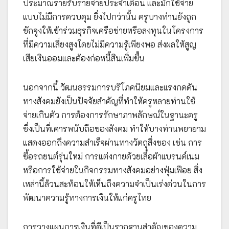
ประมาณรายรับรายจ่ายประจำเดือน และมักใช้จ่าย
แบบไม่มีการควบคุม ยิ่งไปกว่านั้น ครูบางท่านยังถูก
ชักจูงให้เข้าร่วมธุรกิจเครือข่ายหรือลงทุนในโครงการ
ที่มีความเสี่ยงสูงโดยไม่มีความรู้เพียงพอ ส่งผลให้สูญ
เสียเงินออมและต้องก่อหนี้สินเพิ่มขึ้น
นอกจากนี้ วัฒนธรรมการบริโภคนิยมและแรงกดดัน
ทางสังคมยังเป็นปัจจัยสำคัญที่ทำให้ครูหลายท่านใช้
จ่ายเกินตัว การต้องการรักษาภาพลักษณ์ในฐานะครู
ซึ่งเป็นที่เคารพนับถือของสังคม ทำให้บางท่านพยายาม
แสดงออกถึงความสำเร็จผ่านทางวัตถุสิ่งของ เช่น การ
ซื้อรถยนต์รุ่นใหม่ การแต่งกายด้วยเสื้อผ้าแบรนด์เนม
หรือการใช้จ่ายในกิจกรรมทางสังคมอย่างฟุ่มเฟือย สิ่ง
เหล่านี้ล้วนสะท้อนให้เห็นถึงความจำเป็นเร่งด่วนในการ
พัฒนาความรู้ทางการเงินให้แก่ครูไทย
การวางแผนการเงินที่ดีเป็นรากฐานสำคัญของความ