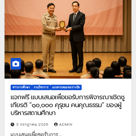
ข่าวการศึกษา
งานวิชาการ
เอกสารเสนอขอรางวัล
แจกฟรี แบบเสนอเพื่อขอรับการพิจารณาเชิดชู
เกียรติ “๑๐,๐๐๐ คุรุชน คนคุณธรรม” ของผู้
บริหารสถานศึกษา
3 กรกฎาคม 2025
ADMIN
แบบเสนอเพื่อขอรับการ…