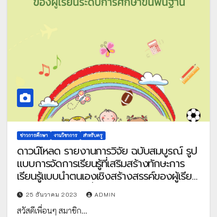
ข่าวการศึกษา
งานวิชาการ
สำหรับครู
ดาวน์โหลด รายงานการวิจัย ฉบับสมบูรณ์ รูป
แบบการจัดการเรียนรู้ที่เสริมสร้างทักษะการ
เรียนรู้แบบนำตนเองเชิงสร้างสรรค์ของผู้เรียน
ระดับการศึกษาขั้นพื้นฐาน โดย สำนักงาน
25 ธันวาคม 2023
ADMIN
เลขาธิการสภาการศึกษา กระทรวงศึกษาธิการ
สวัสดีเพื่อนๆ สมาชิก…