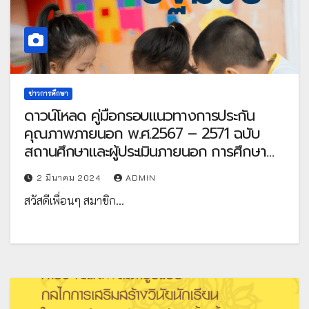
ข่าวการศึกษา
ดาวน์โหลด คู่มือกรอบแนวทางการประกัน
คุณภาพภายนอก พ.ศ.2567 – 2571 ฉบับ
สถานศึกษาและผู้ประเมินภายนอก การศึกษา
ปฐมวัย โดย สมศ.
2 มีนาคม 2024
ADMIN
สวัสดีเพื่อนๆ สมาชิก…