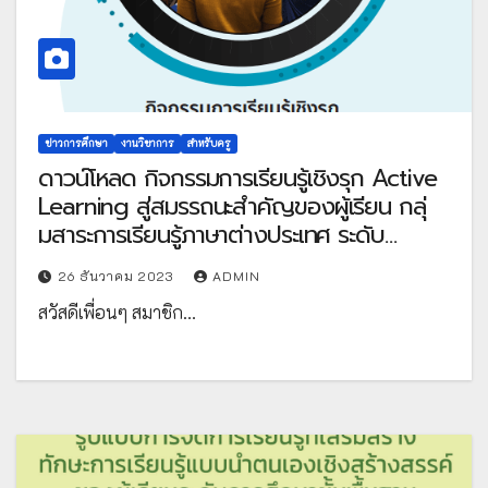
ข่าวการศึกษา
งานวิชาการ
สำหรับครู
ดาวน์โหลด กิจกรรมการเรียนรู้เชิงรุก Active
Learning สู่สมรรถนะสำคัญของผู้เรียน กลุ่
มสาระการเรียนรู้ภาษาต่างประเทศ ระดับ
มัธยมศึกษา โดย สำนักวิชาการและมาตรฐาน
26 ธันวาคม 2023
ADMIN
การศึกษา สำนักงานคณะกรรมการการศึกษา
สวัสดีเพื่อนๆ สมาชิก…
ขั้นพื้นฐาน