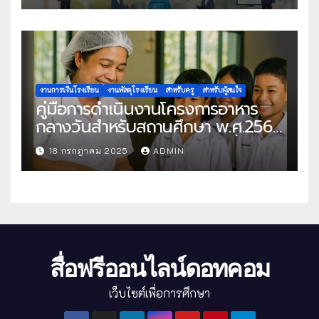
งานการเงินโรงเรียน
งานพัสดุโรงเรียน
สำหรับครู
สำหรับผู้สนใจ
คู่มือการดำเนินงานโครงการอาหาร
กลางวันสำหรับสถานศึกษา พ.ศ.2568
แนวทางครบถ้วนสู่การจัดการที่มี
18 กรกฎาคม 2025
ADMIN
ประสิทธิภาพ
สื่อฟรีออนไลน์ดอทคอม
เว็บไซต์เพื่อการศึกษา