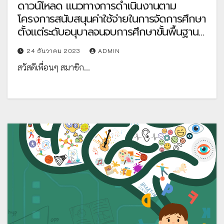
ดาวน์โหลด แนวทางการดำเนินงานตาม
โครงการสนับสนุนค่าใช้จ่ายในการจัดการศึกษา
ตั้งแต่ระดับอนุบาลจนจบการศึกษาขั้นพื้นฐาน
ปีงบประมาณ พ.ศ.2567 โดย สำนักนโยบาย
24 ธันวาคม 2023
ADMIN
และแผนการศึกษาขั้นพื้นฐาน สพฐ.
สวัสดีเพื่อนๆ สมาชิก…