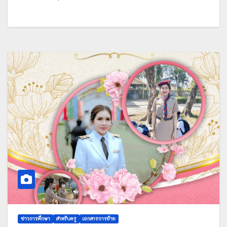
ข่าวการศึกษา
สำหรับครู
เอกสารการย้าย