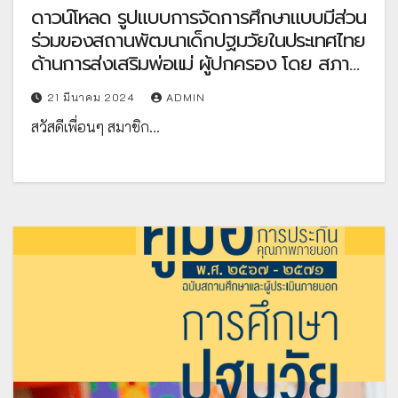
ดาวน์โหลด รูปแบบการจัดการศึกษาแบบมีส่วน
ร่วมของสถานพัฒนาเด็กปฐมวัยในประเทศไทย
ด้านการส่งเสริมพ่อแม่ ผู้ปกครอง โดย สภา
การศึกษา กระทรวงศึกษาธิการ
21 มีนาคม 2024
ADMIN
สวัสดีเพื่อนๆ สมาชิก…