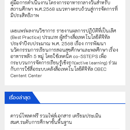
คู่มือการดำเนินงานโครงการอาหารกลางวันสำหรับ
สถานศึกษา พ.ศ.2568 แนวทางครบถ้วนสู่การจัดการที่
มีประสิทธิภาพ
เผยเเพร่ผลงานวิชาการ รายงานผลการปฏิบัติที่เป็นเลิศ
(Best Practice) ประเภท ผู้สร้างสื่อเทคโนโลยีดิจิทัล
ประจำปีงบประมาณ พ.ศ. 2568 เรื่อง การพัฒนา
นวัตกรรมการเรียนการสอนสุขศึกษาและพลศึกษา เรื่อง
อาหารหลัก 5 หมู่ โดยใช้เทคนิค co-5STEPS เพื่อ
กระบวนการจัดการเรียนรู้เชิงรุก(active learning) ร่วม
กับการใช้สื่อระบบคลังสื่อเทคโนโลยีดิจิทัล OBEC
Centent Center
เรื่องล่าสุด
ดาวน์โหลดฟรี รวมไฟล์เอกสาร เตรียมประเมิน
สมศ.ระดับการศึกษาขั้นพื้นฐาน