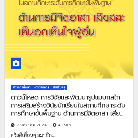
ข่าวการศึกษา
งานวิชาการ
สำหรับครู
ดาวน์โหลด การวิจัยและพัฒนารูปแบบกลไก
การเสริมสร้างวินัยนักเรียนในสถานศึกษาระดับ
การศึกษาขั้นพื้นฐาน ด้านการมีจิตอาสา เสีย
สละ เห็นอกเห็นใจผู้อื่น โดย สำนักงาน
7 มกราคม 2024
ADMIN
เลขาธิการสภาการศึกษา กระทรวงศึกษาธิการ
สวัสดีเพื่อนๆ สมาชิก…