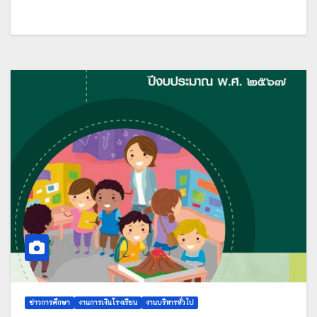
ข่าวการศึกษา
งานการเงินโรงเรียน
งานบริหารทั่วไป