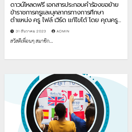
ดาวน์โหลดฟรี เอกสารประกอบคำร้องขอย้าย
ข้าราชการครูและบุคลากรทางการศึกษา
ตำแหน่ง ครู ไฟล์ เวิร์ด แก้ไขได้ โดย คุณครู
ณัฐชญา ป่งสุด
31 ธันวาคม 2023
ADMIN
สวัสดีเพื่อนๆ สมาชิก…