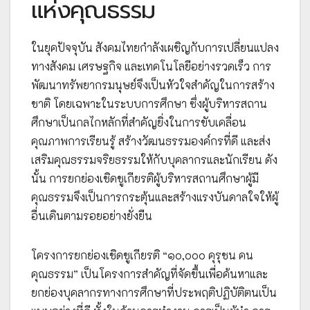
แห่งคุณธรรม
ในยุคปัจจุบัน สังคมไทยกำลังเผชิญกับการเปลี่ยนแปลง
ทางสังคม เศรษฐกิจ และเทคโนโลยีอย่างรวดเร็ว การ
พัฒนาทรัพยากรมนุษย์จึงเป็นหัวใจสำคัญในการสร้าง
ชาติ โดยเฉพาะในระบบการศึกษา ซึ่งผู้บริหารสถาน
ศึกษาเป็นกลไกหลักที่สำคัญยิ่งในการขับเคลื่อน
คุณภาพการเรียนรู้ สร้างวัฒนธรรมองค์กรที่ดี และส่ง
เสริมคุณธรรมจริยธรรมให้กับบุคลากรและนักเรียน ดัง
นั้น การยกย่องเชิดชูเกียรติผู้บริหารสถานศึกษาผู้มี
คุณธรรมจึงเป็นการกระตุ้นและสร้างแรงบันดาลใจให้ผู้
อื่นเดินตามรอยอย่างยั่งยืน
โครงการยกย่องเชิดชูเกียรติ “๑๐,๐๐๐ คุรุชน คน
คุณธรรม” เป็นโครงการสำคัญที่จัดขึ้นเพื่อค้นหาและ
ยกย่องบุคลากรทางการศึกษาที่ประพฤติปฏิบัติตนเป็น