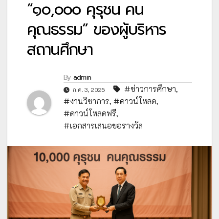
“๑๐,๐๐๐ คุรุชน คน
คุณธรรม” ของผู้บริหาร
สถานศึกษา
By
admin
#ข่าวการศึกษา
,
ก.ค. 3, 2025
#งานวิชาการ
,
#ดาวน์โหลด
,
#ดาวน์โหลดฟรี
,
#เอกสารเสนอขอรางวัล