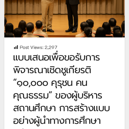
Post Views:
2,297
แบบเสนอเพื่อขอรับการ
พิจารณาเชิดชูเกียรติ
“๑๐,๐๐๐ คุรุชน คน
คุณธรรม” ของผู้บริหาร
สถานศึกษา การสร้างแบบ
อย่างผู้นำทางการศึกษา