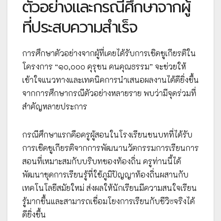
ตัวอย่างและกรณีศึกษาจากผู้
ที่ประสบความสำเร็จ
การศึกษาตัวอย่างจากผู้ที่เคยได้รับการเชิดชูเกียรติใน
โครงการ “๑๐,๐๐๐ คุรุชน คนคุณธรรม” จะช่วยให้
เข้าใจแนวทางและเทคนิคการนำเสนอผลงานได้ดียิ่งขึ้น
จากการศึกษากรณีตัวอย่างหลายราย พบว่ามีจุดร่วมที่
สำคัญหลายประการ
กรณีศึกษาแรกคือครูผู้สอนในโรงเรียนชนบทที่ได้รับ
การเชิดชูเกียรติจากการพัฒนานวัตกรรมการเรียนการ
สอนที่เหมาะสมกับบริบทของท้องถิ่น ครูท่านนี้ได้
พัฒนาชุดการเรียนรู้ที่ใช้ภูมิปัญญาท้องถิ่นผสานกับ
เทคโนโลยีสมัยใหม่ ส่งผลให้นักเรียนมีความสนใจเรียน
รู้มากขึ้นและสามารถเชื่อมโยงการเรียนกับชีวิতจริงได้
ดียิ่งขึ้น