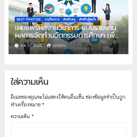
BEST PRACTICE
งานวิชาการ
สำหรับครู
สำหรับผู้สนใจ
เผยแพร่ผลงานวิชาการ แบบรายงาน
ผลการจัดทำนวัตกรรมการศึกษา เพื่อ
คัดเลือกวิธีปฏิบัติที่เป็นเลิศ
ก.ค. 21, 2025
ADMIN
ใส่ความเห็น
อีเมลของคุณจะไม่แสดงให้คนอื่นเห็น
ช่องข้อมูลจำเป็นถูก
ทำเครื่องหมาย
*
ความเห็น
*