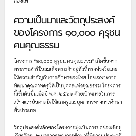
ถ่องแท้
ความเป็นมาและวัตถุประสงค์
ของโครงการ ๑๐,๐๐๐ คุรุชน
คนคุณธรรม
โครงการ “๑๐,๐๐๐ คุรุชน คนคุณธรรม” เกิดขึ้นจาก
พระราชดำริในสมเด็จพระเจ้าอยู่หัวที่ทรงห่วงใยและ
ให้ความสำคัญกับการศึกษาของไทย โดยเฉพาะการ
พัฒนาคุณภาพครูให้เป็นบุคคลแห่งคุณธรรม โครงการ
นี้เริ่มต้นขึ้นเมื่อปี พ.ศ. ๒๕๖๒ ด้วยเป้าหมายในการ
สร้างแรงบันดาลใจให้แก่ครูและบุคลากรทางการศึกษา
ทั่วประเทศ
วัตถุประสงค์หลักของโครงการมุ่งเน้นการยกย่องเชิดชู
เกียรติครูและบุคลากรทางการศึกษาที่มีความประพฤติ