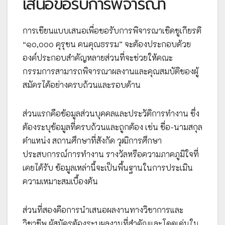
เสนอขอรับการพิจารณา
การเขียนแบบเสนอเพื่อขอรับการพิจารณาเชิดชูเกียรติ
“๑๐,๐๐๐ คุรุชน คนคุณธรรม” จะต้องประกอบด้วย
องค์ประกอบสำคัญหลายส่วนที่จะช่วยให้คณะ
กรรมการสามารถพิจารณาผลงานและคุณสมบัติของผู้
สมัครได้อย่างครบถ้วนและรอบด้าน
ส่วนแรกคือข้อมูลส่วนบุคคลและประวัติการทำงาน ซึ่ง
ต้องระบุข้อมูลที่ครบถ้วนและถูกต้อง เช่น ชื่อ-นามสกุล
ตำแหน่ง สถานศึกษาที่สังกัด วุฒิการศึกษา
ประสบการณ์การทำงาน รางวัลหรือความภาคภูมิใจที่
เคยได้รับ ข้อมูลเหล่านี้จะเป็นพื้นฐานในการประเมิน
ความเหมาะสมเบื้องต้น
ส่วนที่สองคือการนำเสนอผลงานทางวิชาการและ
วิชาชีพ ผู้สมัครต้องระบุผลงานที่สำคัญและโดดเด่นใน