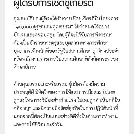
ผู้ได้รับการเชิดชูเกียรติ
คุณสมบัติของผู้ที่จะได้รับการเชิดชูเกียรติในโครงการ
“๑๐,๐๐๐ คุรุชน คนคุณธรรม” ได้กำหนดไว้อย่าง
ชัดเจนและครอบคลุม โดยผู้ที่จะได้รับการพิจารณา
ต้องเป็นข้าราชการครูและบุคลากরทางการศึกษา
บุคลากรเจ้าหน้าที่ของรัฐในสถานศึกษา ลูกจ้างประจำ
หรือพนักงานราชการในสถานศึกษาที่สังกัดกระทรวง
ศึกษาธิการ
ด้านคุณธรรมและจริยธรรม ผู้สมัครต้องมีความ
ประพฤติดี มีจิตใจของการให้และการเสียสละ ไม่เคย
ถูกลงโทษทางวินัยอย่างร้ายแรง ไม่เคยถูกดำเนินคดีใน
คดีอาญา และมีความซื่อสัตย์สุจริตในการปฏิบัติหน้าที่
นอกจากนี้ต้องเป็นแบบอย่างที่ดีทั้งในด้านการทำงาน
และการใช้ชีวิตประจำวัน