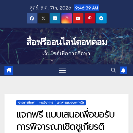
Skip
ศุกร์. ส.ค. 7th, 2026
9:46:40 AM
to
content
สื่อฟรีออนไลน์ดอทคอม
เว็บไซต์เพื่อการศึกษา
ข่าวการศึกษา
งานวิชาการ
เอกสารเสนอขอรางวัล
แจกฟรี แบบเสนอเพื่อขอรับ
การพิจารณาเชิดชูเกียรติ