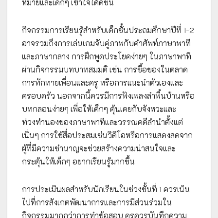
หมายและเด็กๆ เข้าใจได้ดีขึ้น
กิจกรรมการเรียนรู้สำหรับเด็กชั้นประถมศึกษาปีที่ 1-2
อาจรวมถึงการเล่นเกมจับคู่ภาพกับคำศัพท์ภาษาพาที
และภาษากลาง การฝึกพูดประโยคง่ายๆ ในภาษาพาที
ผ่านกิจกรรมบทบาทสมมติ เช่น การซื้อของในตลาด
การทักทายเพื่อนและครู หรือการแนะนำตัวเองและ
ครอบครัว นอกจากนี้ควรมีการฟังเพลงลำพื้นบ้านหรือ
บทกลอนง่ายๆ เพื่อให้เด็กๆ คุ้นเคยกับจังหวะและ
ท่วงทำนองของภาษาพาทีและวรรณคดีลำนำตั้งแต่
เนิ่นๆ การใช้สื่อประสมเช่นวิดีโอหรือการแสดงสดจาก
ผู้ที่มีความชำนาญจะช่วยสร้างความน่าสนใจและ
กระตุ้นให้เด็กๆ อยากเรียนรู้มากขึ้น
การประเมินผลสำหรับนักเรียนในช่วงชั้นที่ 1 ควรเน้น
ไปที่การสังเกตพัฒนาการและการมีส่วนร่วมใน
กิจกรรมมากกว่าการทำข้อสอบ ครูควรบันทึกความ