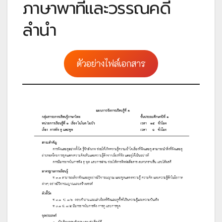
ภาษาพาทีและวรรณคดี
ลำนำ
ตัวอย่างไฟล์เอกสาร