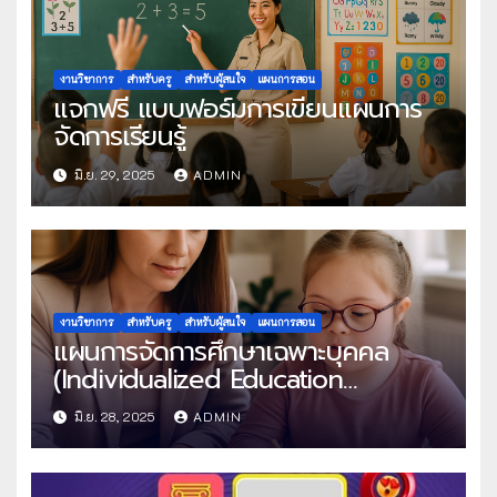
งานวิชาการ
สำหรับครู
สำหรับผู้สนใจ
แผนการสอน
แจกฟรี แบบฟอร์มการเขียนแผนการ
จัดการเรียนรู้
มิ.ย. 29, 2025
ADMIN
งานวิชาการ
สำหรับครู
สำหรับผู้สนใจ
แผนการสอน
แผนการจัดการศึกษาเฉพาะบุคคล
(Individualized Education
Programe : IEP)
มิ.ย. 28, 2025
ADMIN