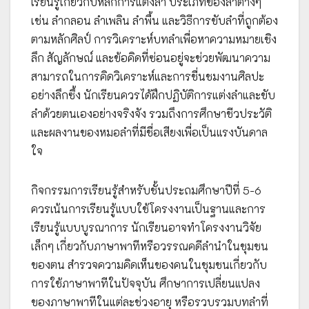
เรียนรู้เกี่ยวกับหลักการแต่งลำ ประเภทของลำต่างๆ
เช่น ลำกลอน ลำเพลิน ลำพื้น และวิธีการขับลำที่ถูกต้อง
ตามหลักศิลป์ การวิเคราะห์บทลำเพื่อหาความหมายเชิง
ลึก สัญลักษณ์ และข้อคิดที่ซ่อนอยู่จะช่วยพัฒนาความ
สามารถในการคิดวิเคราะห์และการชื่นชมงานศิลปะ
อย่างลึกซึ้ง นักเรียนควรได้ฝึกปฏิบัติการแต่งลำและขับ
ลำด้วยตนเองอย่างจริงจัง รวมถึงการศึกษาชีวประวัติ
และผลงานของหมอลำที่มีชื่อเสียงเพื่อเป็นแรงบันดาล
ใจ
กิจกรรมการเรียนรู้สำหรับชั้นประถมศึกษาปีที่ 5-6
ควรเน้นการเรียนรู้แบบใช้โครงงานเป็นฐานและการ
เรียนรู้แบบบูรณาการ นักเรียนอาจทำโครงงานวิจัย
เล็กๆ เกี่ยวกับภาษาพาทีหรือวรรณคดีลำนำในชุมชน
ของตน สำรวจความคิดเห็นของคนในชุมชนเกี่ยวกับ
การใช้ภาษาพาทีในปัจจุบัน ศึกษาการเปลี่ยนแปลง
ของภาษาพาทีในแต่ละช่วงอายุ หรือรวบรวมบทลำที่