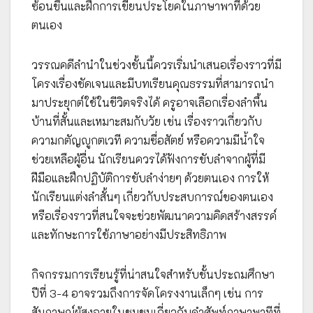
ซ้อนขึ้นและฝึกการเขียนประโยคในภาษาพาทีด้วย
ตนเอง
วรรณคดีลำนำในช่วงชั้นนี้ควรเริ่มนำเสนอเรื่องราวที่มี
โครงเรื่องชัดเจนและมีบทเรียนคุณธรรมที่สามารถนำ
มาประยุกต์ใช้ในชีวิตจริงได้ ครูอาจเลือกเรื่องลำพื้น
บ้านที่สั้นและเหมาะสมกับวัย เช่น เรื่องราวเกี่ยวกับ
ความกตัญญูกตเวที ความซื่อสัตย์ หรือความมีน้ำใจ
ช่วยเหลือผู้อื่น นักเรียนควรได้ฟังการขับลำจากผู้ที่มี
ฝีมือและฝึกปฏิบัติการขับลำง่ายๆ ด้วยตนเอง การให้
นักเรียนแต่งลำสั้นๆ เกี่ยวกับประสบการณ์ของตนเอง
หรือเรื่องราวที่สนใจจะช่วยพัฒนาความคิดสร้างสรรค์
และทักษะการใช้ภาษาอย่างมีประสิทธิภาพ
กิจกรรมการเรียนรู้ที่น่าสนใจสำหรับชั้นประถมศึกษา
ปีที่ 3-4 อาจรวมถึงการจัดโครงงานเล็กๆ เช่น การ
สัมภาษณ์ผู้สูงอายุในชุมชนเกี่ยวกับคำศัพท์ภาษาพาทีที่