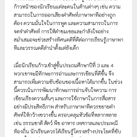
ก้าวหน้าของนักเรียนแต่ละคนในด้านต่างๆ เช่น ความ
สามารถในการออกเสียงคำศัพท์ภาษาพาทีอย่างถูก
ต้อง ความมั่นใจในการพูด และความสามารถในการ
จดจำคำศัพท์ การให้คำชมเชยและกำลังใจอย่าง
สม่ำเสมอจะช่วยสร้างทัศนคติที่ดีต่อการเรียนรู้ภาษาพา
ทีและวรรณคดีลำนำตั้งแต่ยังเด็ก
เมื่อนักเรียนก้าวเข้าสู่ชั้นประถมศึกษาปีที่ 3 และ 4
พวกเขาจะมีทักษะการอ่านและการเขียนที่ดีขึ้น จึง
สามารถเพิ่มความซับซ้อนของเนื้อหาได้มากขึ้น ในช่วง
นี้ควรเน้นการพัฒนาทักษะการอ่านจับใจความ การ
เขียนเรียงความสั้นๆ และการใช้ภาษาในการสื่อสาร
อย่างมีประสิทธิภาพ สำหรับภาษาพาทีควรขยายคำ
ศัพท์ให้กว้างขวางขึ้น ครอบคลุมหัวข้อที่หลากหลาย
เช่น ธรรมชาติ สัตว์ พืช อาหาร เทศกาลและประเพณี
ท้องถิ่น นักเรียนควรได้เรียนรู้โครงสร้างประโยคที่ซับ