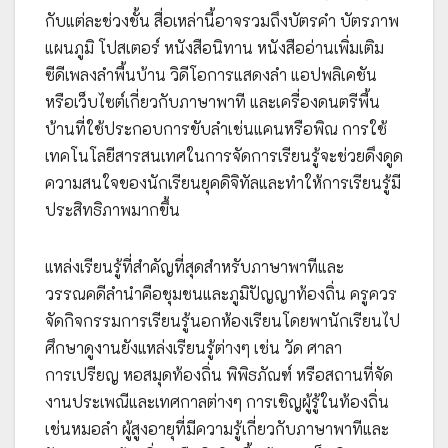
กับแต่ละช่วงชั้น สื่อเหล่านี้อาจรวมถึงบัตรคำ บัตรภาพ
แผนภูมิ โปสเตอร์ หนังสือนิทาน หนังสืออ่านเพิ่มเติม
ซีดีเพลงลำพื้นบ้าน วิดีโอการแสดงลำ แอปพลิเคชัน
หรือเว็บไซต์เกี่ยวกับภาษาพาที และเครื่องดนตรีพื้น
บ้านที่ใช้ประกอบการขับลำเช่นแคนหรือพิณ การใช้
เทคโนโลยีสารสนเทศในการจัดการเรียนรู้จะช่วยดึงดูด
ความสนใจของนักเรียนยุคดิจิทัลและทำให้การเรียนรู้มี
ประสิทธิภาพมากขึ้น
แหล่งเรียนรู้ที่สำคัญที่สุดสำหรับภาษาพาทีและ
วรรณคดีลำนำคือชุมชนและภูมิปัญญาท้องถิ่น ครูควร
จัดกิจกรรมการเรียนรู้นอกห้องเรียนโดยพานักเรียนไป
ศึกษาดูงานยังแหล่งเรียนรู้ต่างๆ เช่น วัด ศาลา
การเปรียญ หอสมุดท้องถิ่น พิพิธภัณฑ์ หรือสถานที่จัด
งานประเพณีและเทศกาลต่างๆ การเชิญผู้รู้ในท้องถิ่น
เช่นหมอลำ ผู้สูงอายุที่มีความรู้เกี่ยวกับภาษาพาทีและ