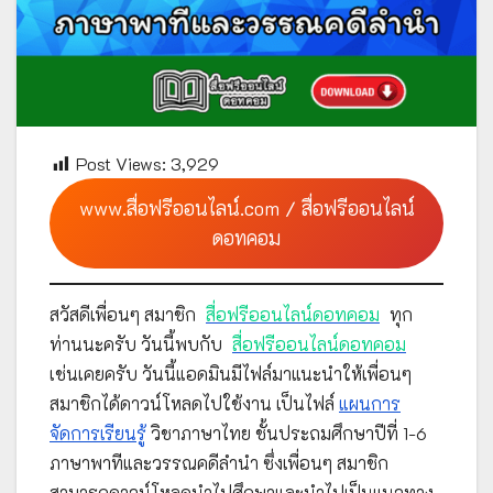
Post Views:
3,929
www.สื่อฟรีออนไลน์.com / สื่อฟรีออนไลน์
ดอทคอม
สวัสดีเพื่อนๆ สมาชิก
สื่อฟรีออนไลน์ดอทคอม
ทุก
ท่านนะครับ วันนี้พบกับ
สื่อฟรีออนไลน์ดอทคอม
เช่นเคยครับ วันนี้แอดมินมีไฟล์มาแนะนำให้เพื่อนๆ
สมาชิกได้ดาวน์โหลดไปใช้งาน เป็นไฟล์
แผนการ
จัดการเรียนรู้
วิชาภาษาไทย ชั้นประถมศึกษาปีที่ 1-6
ภาษาพาทีและวรรณคดีลำนำ ซึ่งเพื่อนๆ สมาชิก
สามารถดาวน์โหลดนำไปศึกษาและนำไปเป็นแนวทาง