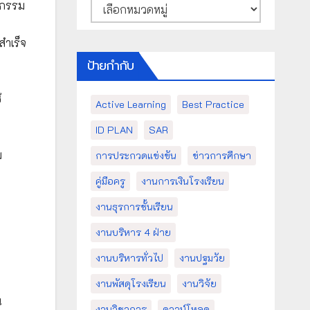
หมวด
ิกรรม
หมู่
สำเร็จ
ป้ายกำกับ
้
Active Learning
Best Practice
ID PLAN
SAR
ม
การประกวดแข่งขัน
ข่าวการศึกษา
คู่มือครู
งานการเงินโรงเรียน
งานธุรการชั้นเรียน
งานบริหาร 4 ฝ่าย
งานบริหารทั่วไป
งานปฐมวัย
งานพัสดุโรงเรียน
งานวิจัย
น
งานวิชาการ
ดาวน์โหลด