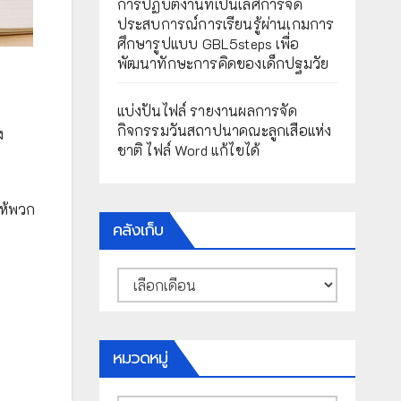
การปฏิบัติงานที่เป็นเลิศการจัด
ประสบการณ์การเรียนรู้ผ่านเกมการ
ศึกษารูปแบบ GBL5steps เพื่อ
พัฒนาทักษะการคิดของเด็กปฐมวัย
แบ่งปันไฟล์ รายงานผลการจัด
กิจกรรมวันสถาปนาคณะลูกเสือแห่ง
ง
ชาติ ไฟล์ Word แก้ไขได้
ให้พวก
คลังเก็บ
คลัง
เก็บ
หมวดหมู่