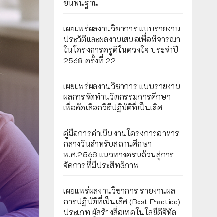
ขั้นพื้นฐาน
เผยแพร่ผลงานวิชาการ แบบรายงาน
ประวัติและผลงานเสนอเพื่อพิจารณา
ในโครงการครูดีในดวงใจ ประจำปี
2568 ครั้งที่ 22
เผยแพร่ผลงานวิชาการ แบบรายงาน
ผลการจัดทำนวัตกรรมการศึกษา
เพื่อคัดเลือกวิธีปฏิบัติที่เป็นเลิศ
คู่มือการดำเนินงานโครงการอาหาร
กลางวันสำหรับสถานศึกษา
พ.ศ.2568 แนวทางครบถ้วนสู่การ
จัดการที่มีประสิทธิภาพ
เผยเเพร่ผลงานวิชาการ รายงานผล
การปฏิบัติที่เป็นเลิศ (Best Practice)
ประเภท ผู้สร้างสื่อเทคโนโลยีดิจิทัล