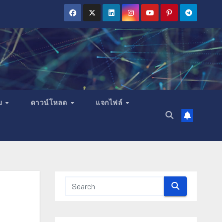
ม
ดาวน์โหลด
แจกไฟล์