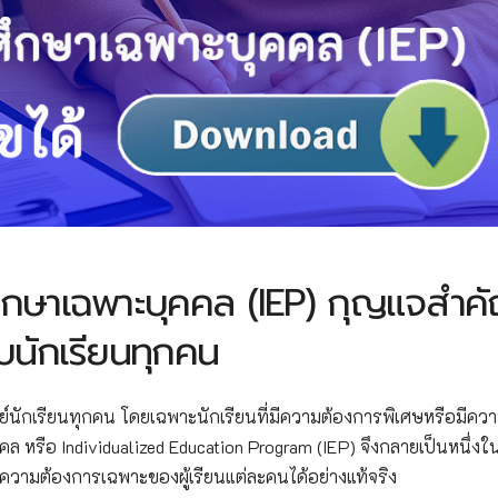
กษาเฉพาะบุคคล (IEP) กุญแจสำค
รับนักเรียนทุกคน
์นักเรียนทุกคน โดยเฉพาะนักเรียนที่มีความต้องการพิเศษหรือมีค
 หรือ Individualized Education Program (IEP) จึงกลายเป็นหนึ่งใ
ความต้องการเฉพาะของผู้เรียนแต่ละคนได้อย่างแท้จริง