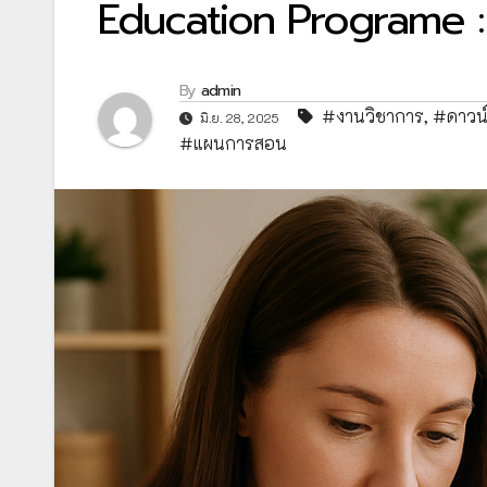
Education Programe : 
By
admin
#งานวิชาการ
,
#ดาวน
มิ.ย. 28, 2025
#แผนการสอน