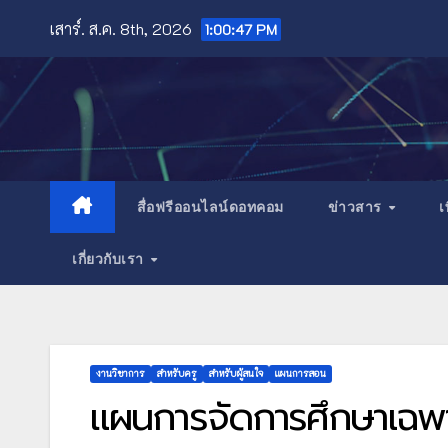
Skip
เสาร์. ส.ค. 8th, 2026
1:00:50 PM
to
content
สื่อฟรีออนไลน์ดอทคอม
ข่าวสาร
เ
เกี่ยวกับเรา
งานวิชาการ
สำหรับครู
สำหรับผู้สนใจ
แผนการสอน
แผนการจัดการศึกษาเฉพา