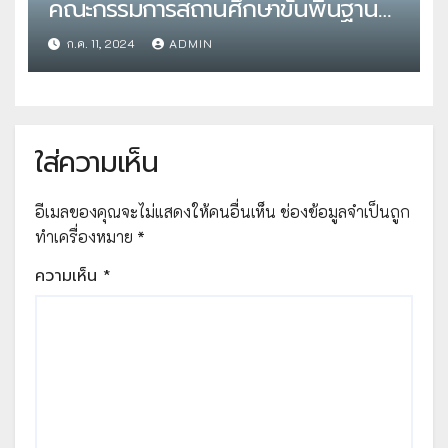
คณะกรรมการสถานศึกษาขั้นพื้นฐาน
สังกัดสำนักงานคณะกรรมการการ
ก.ค. 11, 2024
ADMIN
ศึกษาขั้นพื้นฐาน โดย สำนักติดตาม
และประเมินผลการจัดการศึกษาขั้นพื้น
ฐาน
ใส่ความเห็น
อีเมลของคุณจะไม่แสดงให้คนอื่นเห็น
ช่องข้อมูลจำเป็นถูก
ทำเครื่องหมาย
*
ความเห็น
*