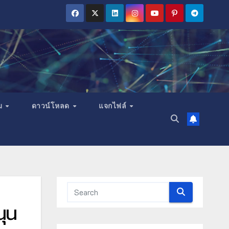
ม
ดาวน์โหลด
แจกไฟล์
นุน