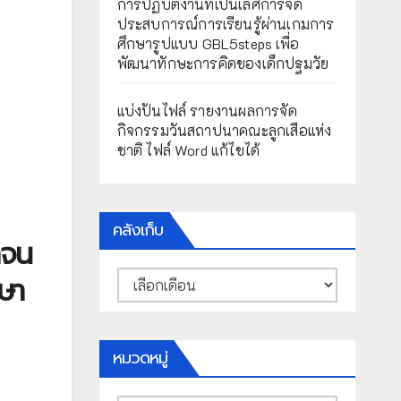
การปฏิบัติงานที่เป็นเลิศการจัด
ประสบการณ์การเรียนรู้ผ่านเกมการ
ศึกษารูปแบบ GBL5steps เพื่อ
พัฒนาทักษะการคิดของเด็กปฐมวัย
แบ่งปันไฟล์ รายงานผลการจัด
กิจกรรมวันสถาปนาคณะลูกเสือแห่ง
ชาติ ไฟล์ Word แก้ไขได้
คลังเก็บ
กจน
คลัง
กษา
เก็บ
หมวดหมู่