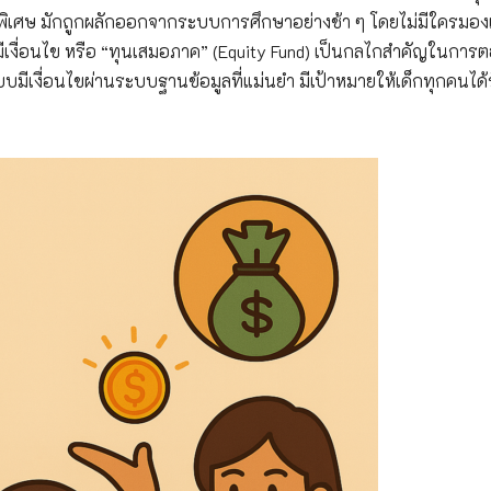
์พิเศษ มักถูกผลักออกจากระบบการศึกษาอย่างช้า ๆ โดยไม่มีใครมอง
เงื่อนไข หรือ “ทุนเสมอภาค” (Equity Fund) เป็นกลไกสำคัญในการ
มีเงื่อนไขผ่านระบบฐานข้อมูลที่แม่นยำ มีเป้าหมายให้เด็กทุกคนได้