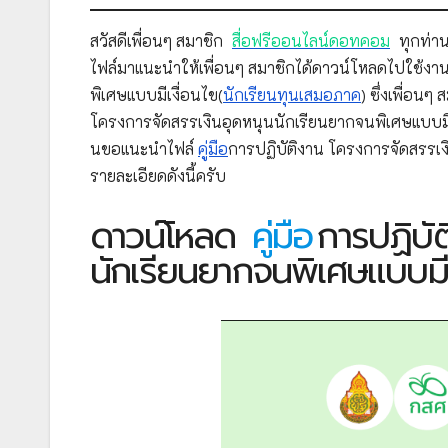
สวัสดีเพื่อนๆ สมาชิก
สื่อฟรีออนไลน์ดอทคอม
ทุกท่าน
ไฟล์มาแนะนำให้เพื่อนๆ สมาชิกได้ดาวน์โหลดไปใช้งาน
พิเศษแบบมีเงื่อนไข(
นักเรียนทุนเสมอภาค
) ซึ่งเพื่อ
โครงการจัดสรรเงินอุดหนุนนักเรียนยากจนพิเศษแบบมี
นขอแนะนำไฟล์
คู่มือ
การปฏิบัติงาน โครงการจัดสรรเง
รายละเอียดดังนี้ครับ
ดาวน์โหลด
คู่มือ
การปฏิบั
นักเรียนยากจนพิเศษแบบมีเ