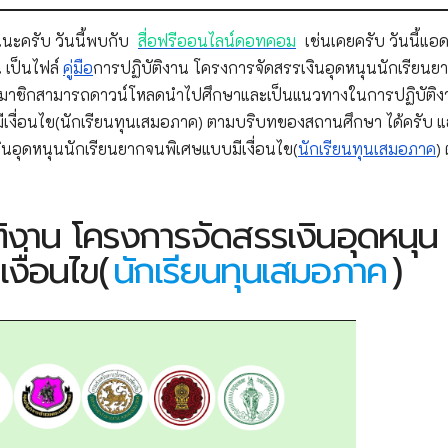
นะครับ วันนี้พบกับ
สื่อฟรีออนไลน์ดอทคอม
เช่นเคยครับ วันนี้แอด
 เป็นไฟล์
คู่มือ
การปฏิบัติงาน โครงการจัดสรรเงินอุดหนุนนักเรียนย
นๆ สมาชิกสามารถดาวน์โหลดนำไปศึกษาและเป็นแนวทางในการปฏิบัติง
เงื่อนไข(นักเรียนทุนเสมอภาค) ตามบริบทของสถานศึกษา ได้ครับ แ
ินอุดหนุนนักเรียนยากจนพิเศษแบบมีเงื่อนไข(
นักเรียนทุนเสมอภาค
)
ติงาน โครงการจัดสรรเงินอุดหนุน
งื่อนไข(
นักเรียนทุนเสมอภาค
)