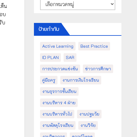
หมวด
เห็น
หมู่
ตอบ
รับ
ป้ายกำกับ
Active Learning
Best Practice
ID PLAN
SAR
การประกวดแข่งขัน
ข่าวการศึกษา
คู่มือครู
งานการเงินโรงเรียน
งานธุรการชั้นเรียน
งานบริหาร 4 ฝ่าย
งานบริหารทั่วไป
งานปฐมวัย
งานพัสดุโรงเรียน
งานวิจัย
งานวิชาการ
ดาวน์โหลด