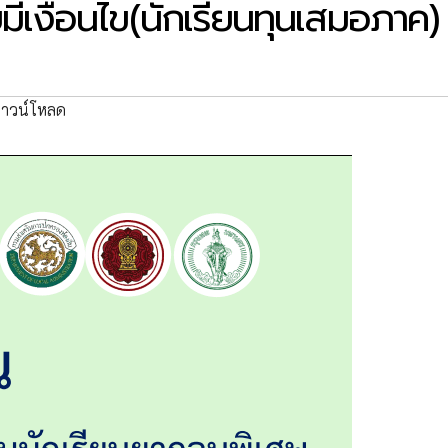
ีเงื่อนไข(นักเรียนทุนเสมอภาค)
าวน์โหลด