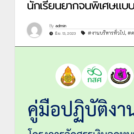
นักเรียนยากจนพิเศษแบบม
By
admin
#งานบริหารทั่วไป
,
#ด
มิ.ย. 13, 2023