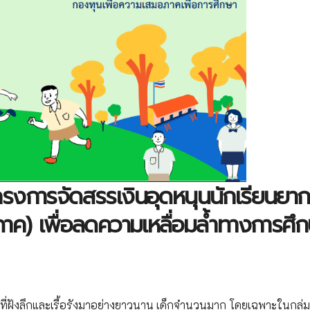
 โครงการจัดสรรเงินอุดหนุนนักเรียนยา
ภาค) เพื่อลดความเหลื่อมล้ำทางการศึ
่ฝังลึกและเรื้อรังมาอย่างยาวนาน เด็กจำนวนมาก โดยเฉพาะในกลุ่ม