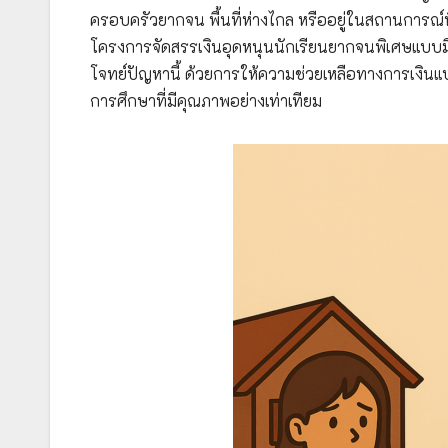
ครอบครัวยากจน พื้นที่ห่างไกล หรืออยู่ในสถานการณ
โครงการจัดสรรเงินอุดหนุนนักเรียนยากจนพิเศษแบบมี
โจทย์ปัญหานี้ ด้วยการให้ความช่วยเหลือทางการเงินแบบ
การศึกษาที่มีคุณภาพอย่างเท่าเทียม