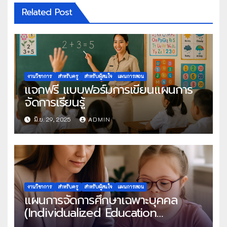
Related Post
งานวิชาการ
สำหรับครู
สำหรับผู้สนใจ
แผนการสอน
แจกฟรี แบบฟอร์มการเขียนแผนการ
จัดการเรียนรู้
มิ.ย. 29, 2025
ADMIN
งานวิชาการ
สำหรับครู
สำหรับผู้สนใจ
แผนการสอน
แผนการจัดการศึกษาเฉพาะบุคคล
(Individualized Education
Programe : IEP)