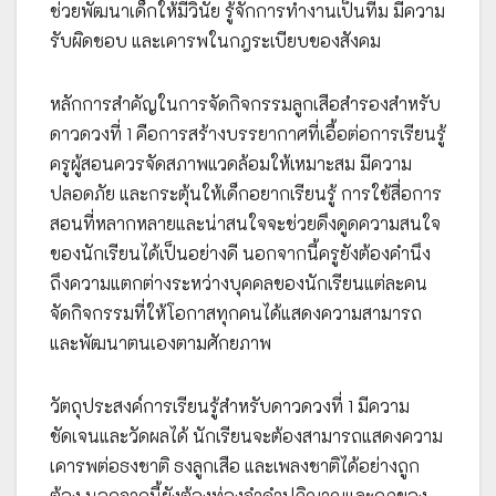
ช่วยพัฒนาเด็กให้มีวินัย รู้จักการทำงานเป็นทีม มีความ
รับผิดชอบ และเคารพในกฎระเบียบของสังคม
หลักการสำคัญในการจัดกิจกรรมลูกเสือสำรองสำหรับ
ดาวดวงที่ 1 คือการสร้างบรรยากาศที่เอื้อต่อการเรียนรู้
ครูผู้สอนควรจัดสภาพแวดล้อมให้เหมาะสม มีความ
ปลอดภัย และกระตุ้นให้เด็กอยากเรียนรู้ การใช้สื่อการ
สอนที่หลากหลายและน่าสนใจจะช่วยดึงดูดความสนใจ
ของนักเรียนได้เป็นอย่างดี นอกจากนี้ครูยังต้องคำนึง
ถึงความแตกต่างระหว่างบุคคลของนักเรียนแต่ละคน
จัดกิจกรรมที่ให้โอกาสทุกคนได้แสดงความสามารถ
และพัฒนาตนเองตามศักยภาพ
วัตถุประสงค์การเรียนรู้สำหรับดาวดวงที่ 1 มีความ
ชัดเจนและวัดผลได้ นักเรียนจะต้องสามารถแสดงความ
เคารพต่อธงชาติ ธงลูกเสือ และเพลงชาติได้อย่างถูก
ต้อง นอกจากนี้ยังต้องท่องจำคำปฏิญาณและกฎของ