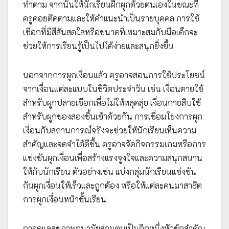
ทำตาม จากนั้นให้นักเรียนฝึกผูกด้วยตนเองในขณะที่
ครูคอยติดตามและให้คำแนะนำเป็นรายบุคคล การใช้
เชือกที่มีสีสันสดใสหรือขนาดที่เหมาะสมกับมือเด็กจะ
ช่วยให้การเรียนรู้เป็นไปได้ง่ายและสนุกยิ่งขึ้น
นอกจากการผูกเงื่อนแล้ว ครูอาจสอนการใช้ประโยชน์
จากเงื่อนแต่ละแบบในชีวิตประจำวัน เช่น เงื่อนตายใช้
สำหรับผูกปลายเชือกเพื่อไม่ให้หลุดลุ่ย เงื่อนกายสิบใช้
สำหรับผูกของสองชิ้นเข้าด้วยกัน การเชื่อมโยงการผูก
เงื่อนกับสถานการณ์จริงจะช่วยให้นักเรียนเห็นความ
สำคัญและจดจำได้ดีขึ้น ครูอาจจัดกิจกรรมเกมหรือการ
แข่งขันผูกเงื่อนเพื่อสร้างแรงจูงใจและความสนุกสนาน
ให้กับนักเรียน ตัวอย่างเช่น แบ่งกลุ่มนักเรียนแข่งขัน
กันผูกเงื่อนให้เร็วและถูกต้อง หรือให้แต่ละคนมาสาธิต
การผูกเงื่อนหน้าชั้นเรียน
การดูแลสุขภาพอนามัยส่วนตนเป็นอีกหนึ่งหัวข้อสำคัญ