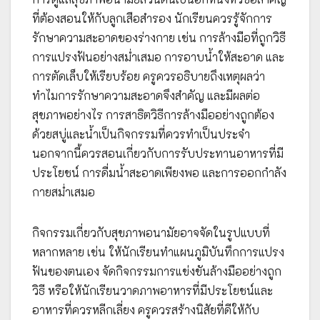
ที่ต้องสอนให้กับลูกเสือสำรอง นักเรียนควรรู้จักการ
รักษาความสะอาดของร่างกาย เช่น การล้างมือที่ถูกวิธี
การแปรงฟันอย่างสม่ำเสมอ การอาบน้ำให้สะอาด และ
การตัดเล็บให้เรียบร้อย ครูควรอธิบายถึงเหตุผลว่า
ทำไมการรักษาความสะอาดจึงสำคัญ และมีผลต่อ
สุขภาพอย่างไร การสาธิตวิธีการล้างมืออย่างถูกต้อง
ด้วยสบู่และน้ำเป็นกิจกรรมที่ควรทำเป็นประจำ
นอกจากนี้ควรสอนเกี่ยวกับการรับประทานอาหารที่มี
ประโยชน์ การดื่มน้ำสะอาดเพียงพอ และการออกกำลัง
กายสม่ำเสมอ
กิจกรรมเกี่ยวกับสุขภาพอนามัยอาจจัดในรูปแบบที่
หลากหลาย เช่น ให้นักเรียนทำแผนภูมิบันทึกการแปรง
ฟันของตนเอง จัดกิจกรรมการแข่งขันล้างมืออย่างถูก
วิธี หรือให้นักเรียนวาดภาพอาหารที่มีประโยชน์และ
อาหารที่ควรหลีกเลี่ยง ครูควรสร้างนิสัยที่ดีให้กับ