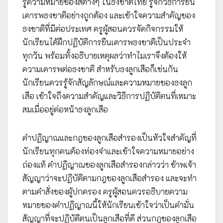
รู้ความหมายของสีต่างๆ ในธงชาติไทย รู้จักวิธีการยืน
เคารพธงชาติอย่างถูกต้อง และเข้าใจความสำคัญของ
ธงชาติที่มีต่อประเทศ ครูผู้สอนควรจัดกิจกรรมให้
นักเรียนได้ฝึกปฏิบัติการยืนเคารพธงชาติเป็นประจำ
ทุกวัน พร้อมทั้งอธิบายเหตุผลว่าทำไมเราจึงต้องให้
ความเคารพต่อธงชาติ สำหรับธงลูกเสือก็เช่นกัน
นักเรียนควรรู้จักสัญลักษณ์และความหมายของธงลูก
เสือ เข้าใจถึงความสำคัญและวิธีการปฏิบัติตนที่เหมาะ
สมเมื่ออยู่ต่อหน้าธงลูกเสือ
คำปฏิญาณและกฎของลูกเสือสำรองเป็นหัวใจสำคัญที่
นักเรียนทุกคนต้องท่องจำและเข้าใจความหมายอย่าง
ถ่องแท้ คำปฏิญาณของลูกเสือสำรองกล่าวว่า ข้าพเจ้า
สัญญาว่าจะปฏิบัติตามกฎของลูกเสือสำรอง และจะทำ
ตามคำสั่งของผู้ปกครอง ครูผู้สอนควรอธิบายความ
หมายของคำปฏิญาณนี้ให้นักเรียนเข้าใจว่าเป็นคำมั่น
สัญญาที่จะปฏิบัติตนเป็นลูกเสือที่ดี ส่วนกฎของลูกเสือ