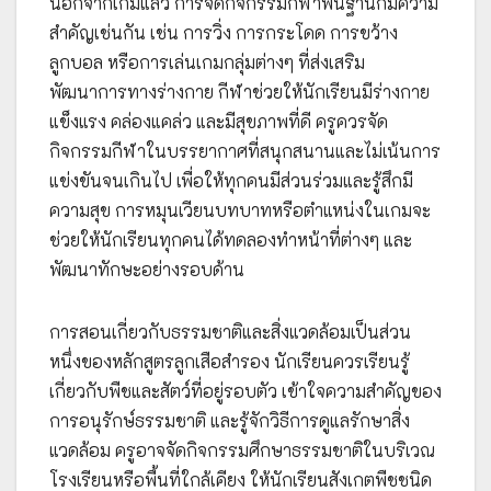
นอกจากเกมแล้ว การจัดกิจกรรมกีฬาพื้นฐานก็มีความ
สำคัญเช่นกัน เช่น การวิ่ง การกระโดด การขว้าง
ลูกบอล หรือการเล่นเกมกลุ่มต่างๆ ที่ส่งเสริม
พัฒนาการทางร่างกาย กีฬาช่วยให้นักเรียนมีร่างกาย
แข็งแรง คล่องแคล่ว และมีสุขภาพที่ดี ครูควรจัด
กิจกรรมกีฬาในบรรยากาศที่สนุกสนานและไม่เน้นการ
แข่งขันจนเกินไป เพื่อให้ทุกคนมีส่วนร่วมและรู้สึกมี
ความสุข การหมุนเวียนบทบาทหรือตำแหน่งในเกมจะ
ช่วยให้นักเรียนทุกคนได้ทดลองทำหน้าที่ต่างๆ และ
พัฒนาทักษะอย่างรอบด้าน
การสอนเกี่ยวกับธรรมชาติและสิ่งแวดล้อมเป็นส่วน
หนึ่งของหลักสูตรลูกเสือสำรอง นักเรียนควรเรียนรู้
เกี่ยวกับพืชและสัตว์ที่อยู่รอบตัว เข้าใจความสำคัญของ
การอนุรักษ์ธรรมชาติ และรู้จักวิธีการดูแลรักษาสิ่ง
แวดล้อม ครูอาจจัดกิจกรรมศึกษาธรรมชาติในบริเวณ
โรงเรียนหรือพื้นที่ใกล้เคียง ให้นักเรียนสังเกตพืชชนิด