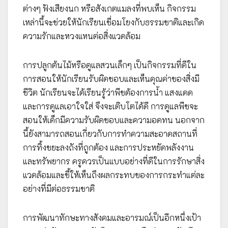
ต่างๆ ฟังเสียงนก หรือสังเกตแมลงที่พบเห็น กิจกรรม
เหล่านี้จะช่วยให้นักเรียนเชื่อมโยงกับธรรมชาติและเกิด
ความรักและหวงแหนต่อสิ่งแวดล้อม
การปลูกต้นไม้หรือดูแลสวนเล็กๆ เป็นกิจกรรมที่ดีใน
การสอนให้นักเรียนรับผิดชอบและเห็นคุณค่าของสิ่งมี
ชีวิต นักเรียนจะได้เรียนรู้ว่าพืชต้องการน้ำ แสงแดด
และการดูแลเอาใจใส่ จึงจะเติบโตได้ดี การดูแลพืชจะ
สอนให้เด็กมีความรับผิดชอบและความอดทน นอกจาก
นี้ยังสามารถสอนเกี่ยวกับการทำความสะอาดสถานที่
การทิ้งขยะลงถังที่ถูกต้อง และการประหยัดพลังงาน
และทรัพยากร ครูควรเป็นแบบอย่างที่ดีในการรักษาสิ่ง
แวดล้อมและชี้ให้เห็นถึงผลกระทบของการกระทำแต่ละ
อย่างที่มีต่อธรรมชาติ
การพัฒนาทักษะทางสังคมและอารมณ์เป็นอีกหนึ่งเป้า