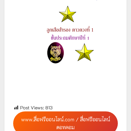
Post Views:
813
www.สื่อฟรีออนไลน์.com / สื่อฟรีออนไลน์
ดอทคอม