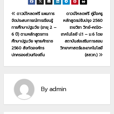
แนะแนว
ดาวน์โหลดฟรี แผนการ
ดาวน์โหลดฟรี คู่มือครู
จัดประสบการณ์การเรียนรู้
หลักสูตรปรับปรุง 2560
เรื่อง
การศึกษาปฐมวัย (อายุ 2 –
รายวิชา วิทย์-คณิต-
6 ปี) ตามหลักสูตรการ
เทคโนโลยี ป.1 – ม.6 โดย
ศึกษาปฐมวัย พุทธศักราช
สถาบันส่งเสริมการสอน
2560 สังกัดองค์กร
วิทยาศาสตร์และเทคโนโลยี
ปกครองส่วนท้องถิ่น
(สสวท.)
By
admin