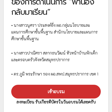
ของการดำเนินการ “พาน้อง
กลับมาเรียน”
• นางสาวนุศรา ประสงค์ยิ่ง ผอ.กลุ่มนโยบายและ
แผนการศึกษาขั้นพื้นฐาน สำนักนโยบายและแผนการ
ศึกษาขั้นพื้นฐาน
• นางสาวปาณิศรา สลากธนวัฒน์ หัวหน้าบ้านพักเด็ก
และครอบครัวจังหวัดสมุทรปราการ
• ดร.ภูมิ พระรักษา รอง ผอ.สพป.สมุทรปราการ เขต 1
เข้าอบรม
ลงทะเบียน รับเกียรติบัตรในวันอบรมได้เลยครับ