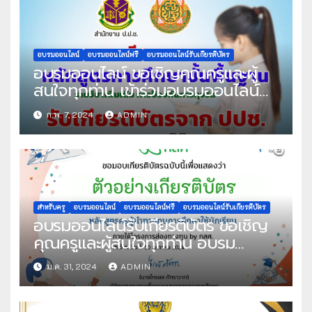
อบรมออนไลน์
อบรมออนไลน์ฟรี
อบรมออนไลน์รับเกียรติบัตร
อบรมออนไลน์ ขอเชิญคุณครูและผู้
สนใจทุกท่าน เข้าร่วมอบรมออนไลน์
หลักสูตรต้านทุจริต ศึกษาออนไลน์
ก.พ. 7, 2024
ADMIN
รายวิชาเพิ่มเติม การป้องกันการทุจริต
ผ่านเกณฑ์ที่กำหนด รับเกียรติบัตรทาง
E-mail จัดทำโดย สำนักงานคณะ
กรรมการป้องกันและปราบปรามการ
ทุจริตแห่งชาติ (ปปช.)
สำหรับครู
อบรมออนไลน์
อบรมออนไลน์ฟรี
อบรมออนไลน์รับเกียรติบัตร
อบรมออนไลน์รับเกียรติบัตร ขอเชิญ
คุณครูและผู้สนใจทุกท่าน อบรม
ออนไลน์ หลักสูตร ครูผู้นำทางทุนการ
ม.ค. 31, 2024
ADMIN
ศึกษาให้นักเรียน ภายใต้โครงการส่อง
ทางทุน จัดทำโดย กองทุนเพื่อความ