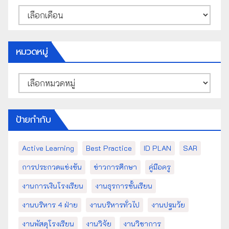
คลัง
เก็บ
หมวดหมู่
หมวด
หมู่
ป้ายกำกับ
Active Learning
Best Practice
ID PLAN
SAR
การประกวดแข่งขัน
ข่าวการศึกษา
คู่มือครู
งานการเงินโรงเรียน
งานธุรการชั้นเรียน
งานบริหาร 4 ฝ่าย
งานบริหารทั่วไป
งานปฐมวัย
งานพัสดุโรงเรียน
งานวิจัย
งานวิชาการ