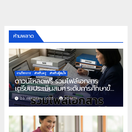
ห้ามพลาด
งานวิชาการ
สำหรับครู
สำหรับผู้สนใจ
ดาวน์โหลดฟรี รวมไฟล์เอกสาร
เตรียมประเมินสมศ.ระดับการศึกษาขั้น
พื้นฐาน
26 กรกฎาคม 2025
ADMIN