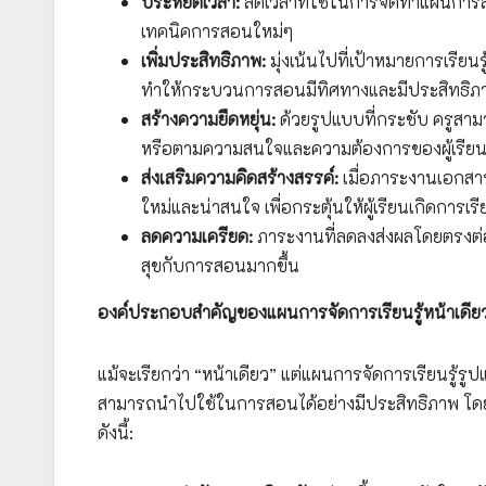
ประหยัดเวลา:
ลดเวลาที่ใช้ในการจัดทำแผนการสอ
เทคนิคการสอนใหม่ๆ
เพิ่มประสิทธิภาพ:
มุ่งเน้นไปที่เป้าหมายการเรียน
ทำให้กระบวนการสอนมีทิศทางและมีประสิทธิภา
สร้างความยืดหยุ่น:
ด้วยรูปแบบที่กระชับ ครูสา
หรือตามความสนใจและความต้องการของผู้เรีย
ส่งเสริมความคิดสร้างสรรค์:
เมื่อภาระงานเอกสา
ใหม่และน่าสนใจ เพื่อกระตุ้นให้ผู้เรียนเกิดการเรียนร
ลดความเครียด:
ภาระงานที่ลดลงส่งผลโดยตรงต่อ
สุขกับการสอนมากขึ้น
องค์ประกอบสำคัญของแผนการจัดการเรียนรู้หน้าเดีย
แม้จะเรียกว่า “หน้าเดียว” แต่แผนการจัดการเรียนรู้ร
สามารถนำไปใช้ในการสอนได้อย่างมีประสิทธิภาพ โดยท
ดังนี้: