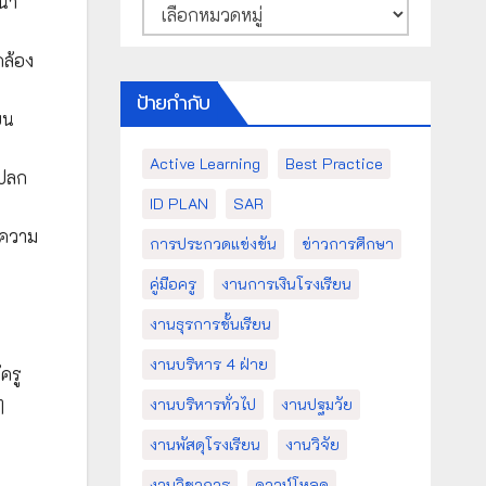
ฒนา
หมวด
หมู่
คล้อง
ป้ายกำกับ
ยน
Active Learning
Best Practice
แปลก
ID PLAN
SAR
ีความ
การประกวดแข่งขัน
ข่าวการศึกษา
คู่มือครู
งานการเงินโรงเรียน
งานธุรการชั้นเรียน
งานบริหาร 4 ฝ่าย
ครู
ๆ
งานบริหารทั่วไป
งานปฐมวัย
งานพัสดุโรงเรียน
งานวิจัย
งานวิชาการ
ดาวน์โหลด