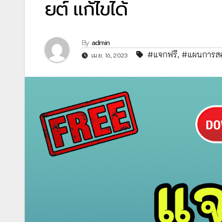
ยต์ แก้ไขได้
By
admin
#แจกฟรี
,
#แผนการส
เม.ย. 16, 2023