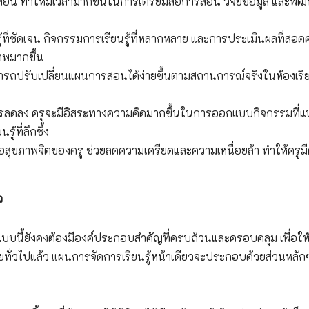
น ทำให้มีเวลามากขึ้นในการเตรียมสื่อการสอน วิจัยข้อมูล และพั
รู้ที่ชัดเจน กิจกรรมการเรียนรู้ที่หลากหลาย และการประเมินผลที่สอด
พมากขึ้น
มารถปรับเปลี่ยนแผนการสอนได้ง่ายขึ้นตามสถานการณ์จริงในห้องเรี
น
รลดลง ครูจะมีอิสระทางความคิดมากขึ้นในการออกแบบกิจกรรมที่
ู้ที่ลึกซึ้ง
สุขภาพจิตของครู ช่วยลดความเครียดและความเหนื่อยล้า ทำให้ครูม
ว
ูปแบบนี้ยังคงต้องมีองค์ประกอบสำคัญที่ครบถ้วนและครอบคลุม เพื่อให้
ั่วไปแล้ว แผนการจัดการเรียนรู้หน้าเดียวจะประกอบด้วยส่วนหลัก