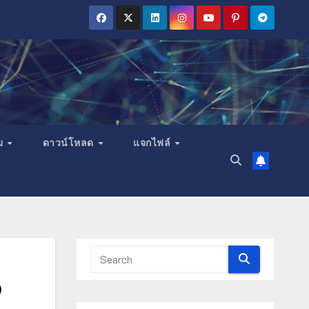
ม
ดาวน์โหลด
แจกไฟล์
อ