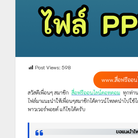
Post Views:
598
www.สื่อฟรีออน
สวัสดีเพื่อนๆ สมาชิก
สื่อฟรีออนไลน์ดอทคอม
ทุกท่าน
ไฟล์มาแนะนำให้เพื่อนๆสมาชิกได้ดาวน์โหลดนำไปใช้ได
พาวเวอร์พอยต์ แก้ไขได้ครับ
ขอแนะนำไฟล