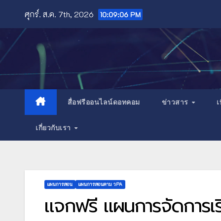
Skip
ศุกร์. ส.ค. 7th, 2026
10:09:08 PM
to
content
สื่อฟรีออนไลน์ดอทคอม
ข่าวสาร
เ
เกี่ยวกับเรา
แผนการสอน
แผนการสอนตาม วPA
แจกฟรี แผนการจัดการเรี