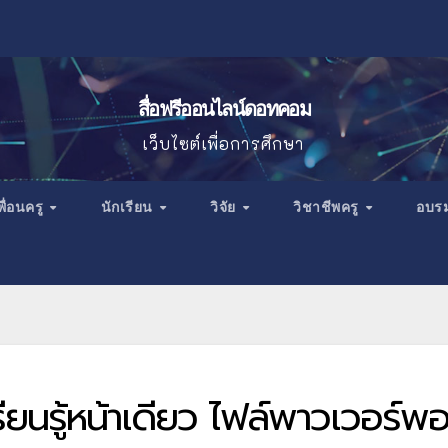
สื่อฟรีออนไลน์ดอทคอม
เว็บไซต์เพื่อการศึกษา
พื่อนครู
นักเรียน
วิจัย
วิชาชีพครู
อบร
ยนรู้หน้าเดียว ไฟล์พาวเวอร์พ