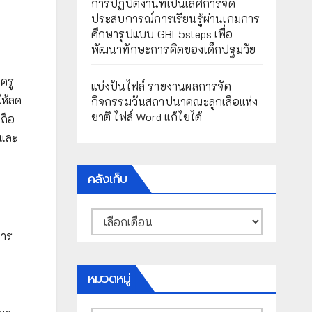
การปฏิบัติงานที่เป็นเลิศการจัด
ประสบการณ์การเรียนรู้ผ่านเกมการ
ศึกษารูปแบบ GBL5steps เพื่อ
พัฒนาทักษะการคิดของเด็กปฐมวัย
ครู
แบ่งปันไฟล์ รายงานผลการจัด
ให้ลด
กิจกรรมวันสถาปนาคณะลูกเสือแห่ง
ชาติ ไฟล์ Word แก้ไขได้
ถือ
นและ
คลังเก็บ
คลัง
เก็บ
การ
หมวดหมู่