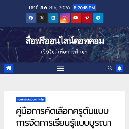
Skip
เสาร์. ส.ค. 8th, 2026
5:20:19 PM
to
content
สื่อฟรีออนไลน์ดอทคอม
เว็บไซต์เพื่อการศึกษา
เอกสารเสนอขอรางวัล
คู่มือการคัดเลือกครูต้นแบบ
การจัดการเรียนรู้แบบบูรณา