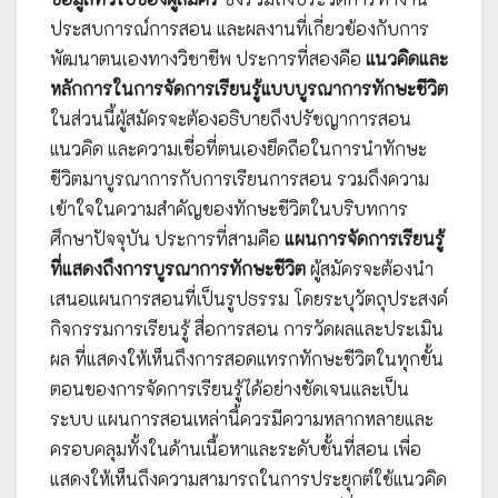
ประสบการณ์การสอน และผลงานที่เกี่ยวข้องกับการ
พัฒนาตนเองทางวิชาชีพ ประการที่สองคือ
แนวคิดและ
หลักการในการจัดการเรียนรู้แบบบูรณาการทักษะชีวิต
ในส่วนนี้ผู้สมัครจะต้องอธิบายถึงปรัชญาการสอน
แนวคิด และความเชื่อที่ตนเองยึดถือในการนำทักษะ
ชีวิตมาบูรณาการกับการเรียนการสอน รวมถึงความ
เข้าใจในความสำคัญของทักษะชีวิตในบริบทการ
ศึกษาปัจจุบัน ประการที่สามคือ
แผนการจัดการเรียนรู้
ที่แสดงถึงการบูรณาการทักษะชีวิต
ผู้สมัครจะต้องนำ
เสนอแผนการสอนที่เป็นรูปธรรม โดยระบุวัตถุประสงค์
กิจกรรมการเรียนรู้ สื่อการสอน การวัดผลและประเมิน
ผล ที่แสดงให้เห็นถึงการสอดแทรกทักษะชีวิตในทุกขั้น
ตอนของการจัดการเรียนรู้ได้อย่างชัดเจนและเป็น
ระบบ แผนการสอนเหล่านี้ควรมีความหลากหลายและ
ครอบคลุมทั้งในด้านเนื้อหาและระดับชั้นที่สอน เพื่อ
แสดงให้เห็นถึงความสามารถในการประยุกต์ใช้แนวคิด