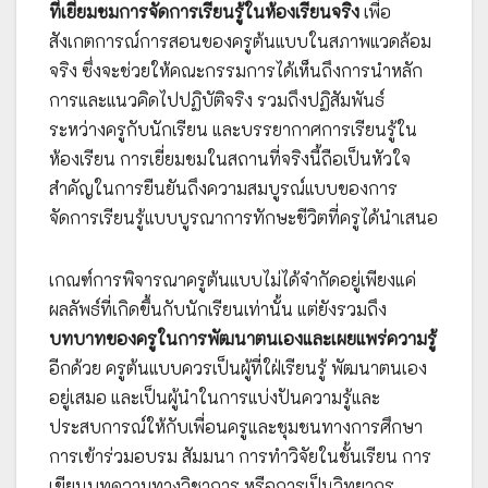
ที่เยี่ยมชมการจัดการเรียนรู้ในห้องเรียนจริง
เพื่อ
สังเกตการณ์การสอนของครูต้นแบบในสภาพแวดล้อม
จริง ซึ่งจะช่วยให้คณะกรรมการได้เห็นถึงการนำหลัก
การและแนวคิดไปปฏิบัติจริง รวมถึงปฏิสัมพันธ์
ระหว่างครูกับนักเรียน และบรรยากาศการเรียนรู้ใน
ห้องเรียน การเยี่ยมชมในสถานที่จริงนี้ถือเป็นหัวใจ
สำคัญในการยืนยันถึงความสมบูรณ์แบบของการ
จัดการเรียนรู้แบบบูรณาการทักษะชีวิตที่ครูได้นำเสนอ
เกณฑ์การพิจารณาครูต้นแบบไม่ได้จำกัดอยู่เพียงแค่
ผลลัพธ์ที่เกิดขึ้นกับนักเรียนเท่านั้น แต่ยังรวมถึง
บทบาทของครูในการพัฒนาตนเองและเผยแพร่ความรู้
อีกด้วย ครูต้นแบบควรเป็นผู้ที่ใฝ่เรียนรู้ พัฒนาตนเอง
อยู่เสมอ และเป็นผู้นำในการแบ่งปันความรู้และ
ประสบการณ์ให้กับเพื่อนครูและชุมชนทางการศึกษา
การเข้าร่วมอบรม สัมมนา การทำวิจัยในชั้นเรียน การ
เขียนบทความทางวิชาการ หรือการเป็นวิทยากร