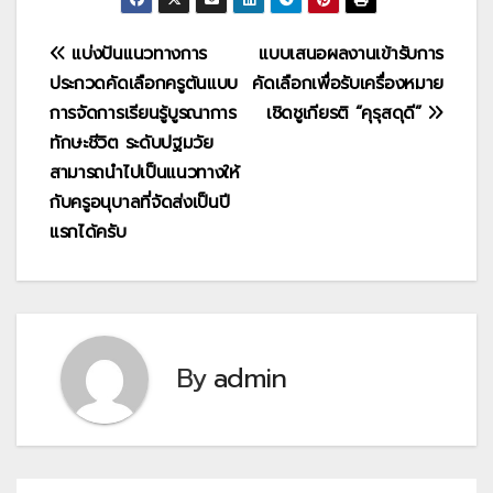
แนะแนว
แบ่งปันแนวทางการ
แบบเสนอผลงานเข้ารับการ
ประกวดคัดเลือกครูต้นแบบ
คัดเลือกเพื่อรับเครื่องหมาย
เรื่อง
การจัดการเรียนรู้บูรณาการ
เชิดชูเกียรติ “คุรุสดุดี”
ทักษะชีวิต ระดับปฐมวัย
สามารถนำไปเป็นแนวทางให้
กับครูอนุบาลที่จัดส่งเป็นปี
แรกได้ครับ
By
admin