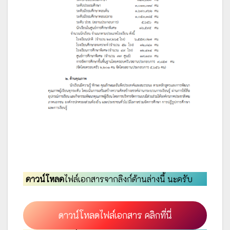
ดาวน์โหลด
ไฟล์เอกสารจากลิงก์ด้านล่างนี้ นะครับ
ดาวน์โหลดไฟล์เอกสาร คลิกที่นี่