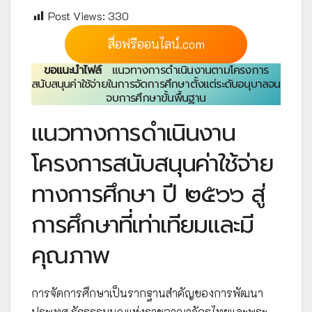
Post Views:
330
สื่อฟรีออนไลน์.com
ขอแนะนำไฟล์
แนวทางการดำเนินงานตามโครงการ
สนับสนุนค่าใช้จ่ายในการจัดการศึกษาตั้งแต่ระดับอนุบาลจน
จบการศึกษาขั้นพื้นฐาน
แนวทางการดำเนินงาน
โครงการสนับสนุนค่าใช้จ่าย
ทางการศึกษา ปี ๒๕๖๖ สู่
การศึกษาที่เท่าเทียมและมี
คุณภาพ
การจัดการศึกษาเป็นรากฐานสำคัญของการพัฒนา
ประเทศ รัฐธรรมนูญแห่งราชอาณาจักรไทยและพระ