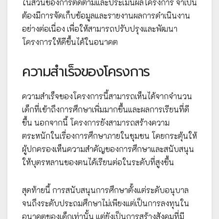
ในส่วนของการติดตามและประเมินผลโครงการ จำเป็น
ต้องมีการจัดเก็บข้อมูลและรายงานผลการดำเนินงาน
อย่างต่อเนื่อง เพื่อให้สามารถปรับปรุงและพัฒนา
โครงการให้ดีขึ้นได้ในอนาคต
ความสำเร็จของโครงการ
ความสำเร็จของโครงการนี้สามารถเห็นได้จากจำนวน
เด็กที่เข้าถึงการศึกษาเพิ่มมากขึ้นและผลการเรียนที่ดี
ขึ้น นอกจากนี้ โครงการยังสามารถสร้างความ
ตระหนักในเรื่องการศึกษาภายในชุมชน โดยกระตุ้นให้
ผู้ปกครองเห็นความสำคัญของการศึกษาและสนับสนุน
ให้บุตรหลานของตนได้เรียนต่อในระดับที่สูงขึ้น
สุดท้ายนี้ การสนับสนุนการศึกษาตั้งแต่ระดับอนุบาล
จนถึงระดับประถมศึกษาไม่เพียงแต่เป็นการลงทุนใน
อนาคตของเด็กเท่านั้น แต่ยังเป็นการสร้างสังคมที่มี