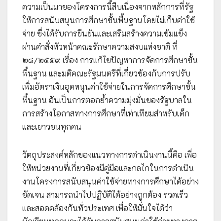
ความเป็นมาของโครงการนี้สืบเนื่องจากหลักการที่รัฐ
ให้การสนับสนุนการศึกษาขั้นพื้นฐานโดยไม่เก็บค่าใช้
จ่าย ซึ่งได้รับการยืนยันและเสริมสร้างความเข้มแข็ง
ผ่านคำสั่งหัวหน้าคณะรักษาความสงบแห่งชาติ ที่
๒๘/๒๕๕๙ เรื่อง การแก้ไขปัญหาการจัดการศึกษาขั้น
พื้นฐาน และมติคณะรัฐมนตรีที่เกี่ยวข้องกับการปรับ
เพิ่มอัตราเงินอุดหนุนค่าใช้จ่ายในการจัดการศึกษาขั้น
พื้นฐาน อันเป็นการตอกย้ำความมุ่งมั่นของรัฐบาลใน
การสร้างโอกาสทางการศึกษาที่เท่าเทียมสำหรับเด็ก
และเยาวชนทุกคน
วัตถุประสงค์หลักของแนวทางการดำเนินงานนี้คือ เพื่อ
ให้หน่วยงานที่เกี่ยวข้องมีคู่มือและกลไกในการดำเนิน
งานโครงการสนับสนุนค่าใช้จ่ายทางการศึกษาได้อย่าง
ชัดเจน สามารถนำไปปฏิบัติได้อย่างถูกต้อง รวดเร็ว
และสอดคล้องกันทั่วประเทศ เพื่อให้มั่นใจได้ว่า