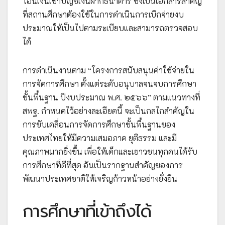
โอนเงินเข้าบัญชีเงินฝากธนาคาร ซึ่งเป็นเอกสารสำคัญ
ที่สถานศึกษาต้องใช้ในการดำเนินการเบิกจ่ายงบ
ประมาณให้เป็นไปตามระเบียบและสามารถตรวจสอบ
ได้
การดำเนินงานตาม “โครงการสนับสนุนค่าใช้จ่ายใน
การจัดการศึกษา ตั้งแต่ระดับอนุบาลจนจบการศึกษา
ขั้นพื้นฐาน ปีงบประมาณ พ.ศ. ๒๕๖๖” ตามแนวทางที่
สพฐ. กำหนดไว้อย่างละเอียดนี้ จะเป็นกลไกสำคัญใน
การขับเคลื่อนการจัดการศึกษาขั้นพื้นฐานของ
ประเทศไทยให้มีความเสมอภาค ยุติธรรม และมี
คุณภาพมากยิ่งขึ้น เพื่อให้เด็กและเยาวชนทุกคนได้รับ
การศึกษาที่ดีที่สุด อันเป็นรากฐานสำคัญของการ
พัฒนาประเทศชาติให้เจริญก้าวหน้าอย่างยั่งยืน
การศึกษาที่เข้าถึงได้