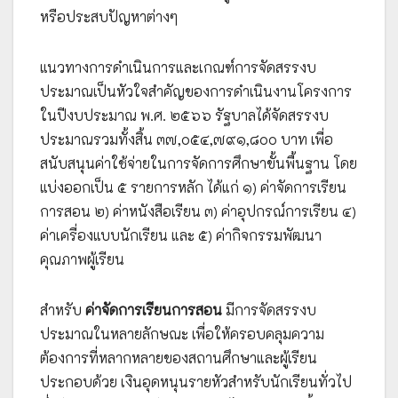
หรือประสบปัญหาต่างๆ
แนวทางการดำเนินการและเกณฑ์การจัดสรรงบ
ประมาณเป็นหัวใจสำคัญของการดำเนินงานโครงการ
ในปีงบประมาณ พ.ศ. ๒๕๖๖ รัฐบาลได้จัดสรรงบ
ประมาณรวมทั้งสิ้น ๓๗,๐๕๔,๗๙๑,๘๐๐ บาท เพื่อ
สนับสนุนค่าใช้จ่ายในการจัดการศึกษาขั้นพื้นฐาน โดย
แบ่งออกเป็น ๕ รายการหลัก ได้แก่ ๑) ค่าจัดการเรียน
การสอน ๒) ค่าหนังสือเรียน ๓) ค่าอุปกรณ์การเรียน ๔)
ค่าเครื่องแบบนักเรียน และ ๕) ค่ากิจกรรมพัฒนา
คุณภาพผู้เรียน
สำหรับ
ค่าจัดการเรียนการสอน
มีการจัดสรรงบ
ประมาณในหลายลักษณะ เพื่อให้ครอบคลุมความ
ต้องการที่หลากหลายของสถานศึกษาและผู้เรียน
ประกอบด้วย เงินอุดหนุนรายหัวสำหรับนักเรียนทั่วไป