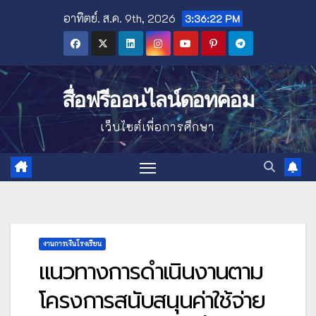
Skip
อาทิตย์. ส.ค. 9th, 2026
3:36:24 PM
to
content
สื่อฟรีออนไลน์ดอทคอม
เว็บไซต์เพื่อการศึกษา
งานการเงินโรงเรียน
แนวทางการดำเนินงานตาม
โครงการสนับสนุนค่าใช้จ่าย