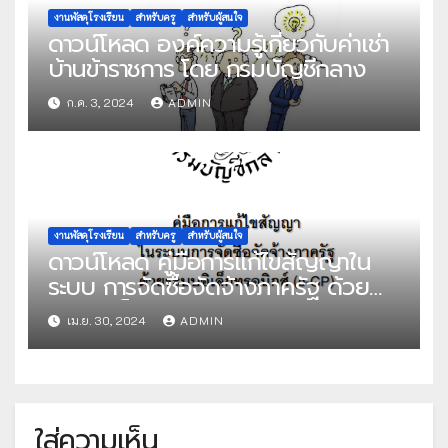
งานพัสดุโรงเรียน
สำหรับครู
สำหรับผู้สนใจ
ดาวน์โหลด องค์ความรู้เกี่ยวกับค่าเช่า
บ้านข้าราชการ โดย กรมบัญชีกลาง
ก.ค. 3, 2024
ADMIN
งานพัสดุโรงเรียน
สำหรับครู
สำหรับผู้สนใจ
ดาวน์โหลด คู่มือการแก้ไขสัญญาใน
ระบบ การจัดซื้อจัดจ้างภาครัฐ ด้วย
ระบบอิเล็กทรอนิกส์(e-GP) โดย กอง
เม.ย. 30, 2024
ADMIN
ระบบการจัดซื้อจัดจ้างภาคและราคา
กลาง กรมบัญชีกลาง
ใส่ความเห็น