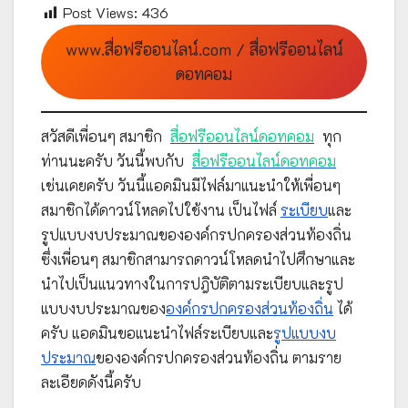
Post Views:
436
www.สื่อฟรีออนไลน์.com / สื่อฟรีออนไลน์
ดอทคอม
สวัสดีเพื่อนๆ สมาชิก
สื่อฟรีออนไลน์ดอทคอม
ทุก
ท่านนะครับ วันนี้พบกับ
สื่อฟรีออนไลน์ดอทคอม
เช่นเคยครับ วันนี้แอดมินมีไฟล์มาแนะนำให้เพื่อนๆ
สมาชิกได้ดาวน์โหลดไปใช้งาน เป็นไฟล์
ระเบียบ
และ
รูปแบบงบประมาณขององค์กรปกครองส่วนท้องถิ่น
ซึ่งเพื่อนๆ สมาชิกสามารถดาวน์โหลดนำไปศึกษาและ
นำไปเป็นแนวทางในการปฎิบัติตามระเบียบและรูป
แบบงบประมาณของ
องค์กรปกครองส่วนท้องถิ่น
ได้
ครับ แอดมินขอแนะนำไฟล์ระเบียบและ
รูปแบบงบ
ประมาณ
ขององค์กรปกครองส่วนท้องถิ่น ตามราย
ละเอียดดังนี้ครับ