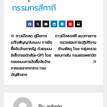
กรรมกรสีกากี
แนะแนว
ดาวน์โหลด คู่มือการ
ดาวน์โหลดฟรี แนวทางการ
แก้ไขสัญญาในระบบ การจัด
ตรวจสอบการปฏิบัติงาน
เรื่อง
ซื้อจัดจ้างภาครัฐ ด้วยระบบ
ด้านพัสดุ โดย กลุ่มตรวจ
อิเล็กทรอนิกส์(e-GP) โดย
สอบภายใน กรมสรรพสามิต
กองระบบการจัดซื้อจัดจ้าง
ภาคและราคากลาง กรม
บัญชีกลาง
By
admin