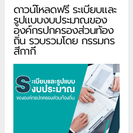
ดาวน์โหลดฟรี ระเบียบและ
รูปแบบงบประมาณของ
องค์กรปกครองส่วนท้อง
ถิ่น รวบรวมโดย กรรมกร
สีกากี