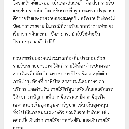
โครงสร้างที่แบ่งออกเป็นสองส่วนหลัก คือ ส่วนรายรับ
และส่วนรายจ่าย โดยหลักการพื้นฐานของงบประมาณ
คือรายรับและรายจ่ายต้องสมดุลกัน หรือรายรับต้องไม่
น้อยกว่ารายจ่าย ในกรณีที่รายรับมากกว่ารายจ่าย จะ
เรียกว่า “เงินสะสม” ซึ่งสามารถนำไปใช้จ่ายใน
ปีงบประมาณถัดไปได้
ส่วนรายรับของงบประมาณท้องถิ่นประกอบด้วย
รายรับหลายประเภท ได้แก่ รายได้ที่องค์กรปกครอง
ส่วนท้องถิ่นจัดเก็บเอง เช่น ภาษีโรงเรือนและที่ดิน
ภาษีบำรุงท้องที่ ภาษีป้าย ค่าธรรมเนียมต่างๆ ค่า
บริการ และค่าปรับ รายได้ที่รัฐบาลจัดเก็บแล้วจัดสรร
ให้ เช่น ภาษีมูลค่าเพิ่ม ภาษีสรรพสามิต ภาษีธุรกิจ
เฉพาะ และเงินอุดหนุนจากรัฐบาล เช่น เงินอุดหนุน
ทั่วไป เงินอุดหนุนเฉพาะกิจ รวมถึงรายรับอื่นๆ เช่น
ดอกเบี้ยเงินฝาก รายได้จากทรัพย์สิน และเงินรายได้
สะสม