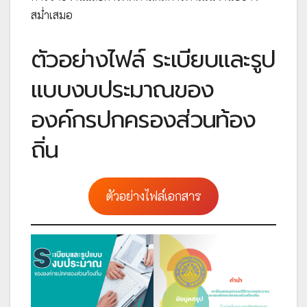
สม่ำเสมอ
ตัวอย่างไฟล์ ระเบียบและรูป
แบบงบประมาณของ
องค์กรปกครองส่วนท้อง
ถิ่น
ตัวอย่างไฟล์เอกสาร