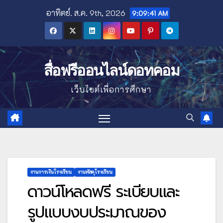
Skip
อาทิตย์. ส.ค. 9th, 2026
9:09:43 AM
to
content
สื่อฟรีออนไลน์ดอทคอม
เว็บไซต์เพื่อการศึกษา
งานการเงินโรงเรียน
งานพัสดุโรงเรียน
ดาวน์โหลดฟรี ระเบียบและ
รูปแบบงบประมาณของ