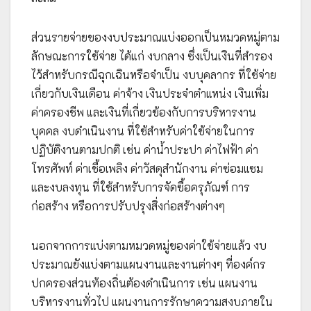
ส่วนรายจ่ายของงบประมาณแบ่งออกเป็นหมวดหมู่ตาม
ลักษณะการใช้จ่าย ได้แก่ งบกลาง ซึ่งเป็นเงินที่สำรอง
ไว้สำหรับกรณีฉุกเฉินหรือจำเป็น งบบุคลากร ที่ใช้จ่าย
เกี่ยวกับเงินเดือน ค่าจ้าง เงินประจำตำแหน่ง เงินเพิ่ม
ค่าครองชีพ และเงินที่เกี่ยวข้องกับการบริหารงาน
บุคคล งบดำเนินงาน ที่ใช้สำหรับค่าใช้จ่ายในการ
ปฏิบัติงานตามปกติ เช่น ค่าน้ำประปา ค่าไฟฟ้า ค่า
โทรศัพท์ ค่าเชื้อเพลิง ค่าวัสดุสำนักงาน ค่าซ่อมแซม
และงบลงทุน ที่ใช้สำหรับการจัดซื้อครุภัณฑ์ การ
ก่อสร้าง หรือการปรับปรุงสิ่งก่อสร้างต่างๆ
นอกจากการแบ่งตามหมวดหมู่ของค่าใช้จ่ายแล้ว งบ
ประมาณยังแบ่งตามแผนงานและงานต่างๆ ที่องค์กร
ปกครองส่วนท้องถิ่นต้องดำเนินการ เช่น แผนงาน
บริหารงานทั่วไป แผนงานการรักษาความสงบภายใน