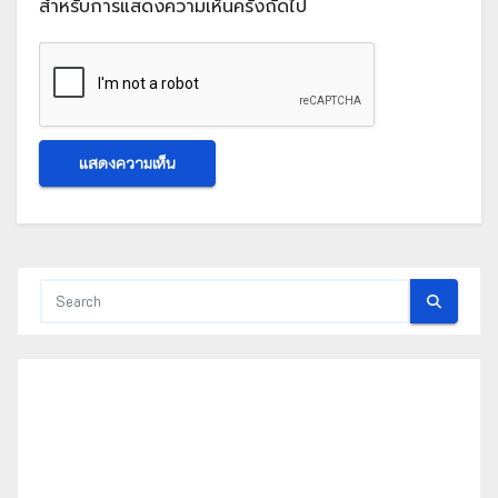
สำหรับการแสดงความเห็นครั้งถัดไป