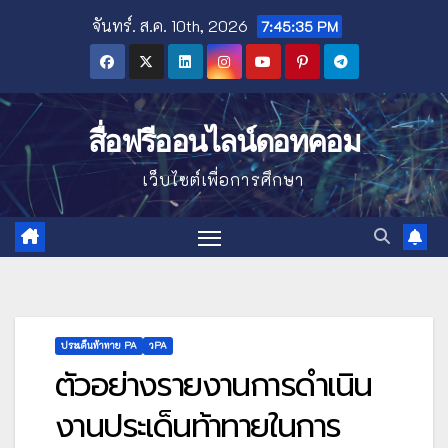
Skip
จันทร์. ส.ค. 10th, 2026
7:45:36 PM
to
content
สื่อฟรีออนไลน์ดอทคอม
เว็บไซต์เพื่อการศึกษา
ประเด็นท้าทาย PA
วPA
ตัวอย่างรายงานการดำเนิน
งานประเด็นท้าทายในการ