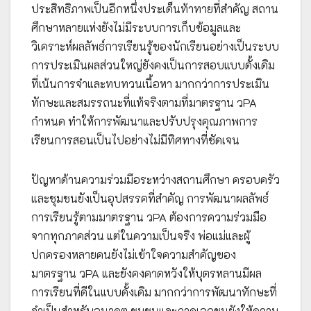
ประสิทธิภาพเป็นอีกหนึ่งประเด็นท้าทายที่สำคัญ สถาน
ศึกษาหลายแห่งยังไม่มีระบบการเก็บข้อมูลและ
วิเคราะห์ผลลัพธ์การเรียนรู้ของนักเรียนอย่างเป็นระบบ
การประเมินผลส่วนใหญ่ยังคงเป็นการสอบแบบดั้งเดิม
ที่เน้นการจำและทบทวนเนื้อหา มากกว่าการประเมิน
ทักษะและสมรรถนะที่แท้จริงตามที่มาตรฐาน วPA
กำหนด ทำให้การพัฒนาและปรับปรุงคุณภาพการ
เรียนการสอนเป็นไปอย่างไม่มีทิศทางที่ชัดเจน
ปัญหาด้านความร่วมมือระหว่างสถานศึกษา ครอบครัว
และชุมชนยังเป็นอุปสรรคที่สำคัญ การพัฒนาผลลัพธ์
การเรียนรู้ตามมาตรฐาน วPA ต้องการความร่วมมือ
จากทุกภาคส่วน แต่ในความเป็นจริง พ่อแม่และผู้
ปกครองหลายคนยังไม่เข้าใจความสำคัญของ
มาตรฐาน วPA และยังคงคาดหวังให้บุตรหลานมีผล
การเรียนที่ดีในแบบดั้งเดิม มากกว่าการพัฒนาทักษะที่
จำเป็นสำหรับอนาคต ชุมชนและภาคเอกชนยังให้ความ