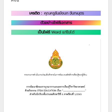
เครดิต :
คุณครูธันย์ชนก จันทะบุตร
ตัวอย่างไฟล์เอกสาร
เป็นไฟล์
Word แก้ไขได้