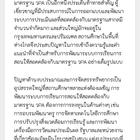
มาตรฐาน วPA เป็นอีกหนึ่งประเด็นท้าทายสำคัญ ผู้
เชี่ยวชาญที่มีประสบการณ์ในการออกแบบและพัฒนา
ระบบการประเมินผลที่สอดคล้องกับมาตรฐานสากลมี
จำนวนจำกัดมาก และส่วนใหญ่มักจะอยู่ใน
กรุงเทพมหานครและปริมณฑล สถานศึกษาในพื้นที่
ห่างไกลจึงประสบปัญหาในการเข้าถึงความรู้และคำ
แนะนำที่จำเป็นสำหรับการพัฒนาระบบการเรียนการ
สอนให้สอดคล้องกับมาตรฐาน วPA อย่างเต็มรูปแบบ
ปัญหาด้านงบประมาณและการจัดสรรทรัพยากรเป็น
อุปสรรคใหญ่ที่สถานศึกษาหลายแห่งต้องเผชิญ การ
พัฒนาระบบการเรียนการสอนให้สอดคล้องกับ
มาตรฐาน วPA ต้องการการลงทุนในด้านต่างๆ เช่น
การอบรมพัฒนาครู การจัดหาเทคโนโลยีการศึกษา
การปรับปรุงสิ่งแวดล้อมการเรียนรู้ และการพัฒนา
เครื่องมือการวัดและประเมินผล รัฐบาลและหน่วยงาน
ที่เกี่ยวข้องแม้จะมีนโยบายสนับสนุน แต่งบประมาณที่