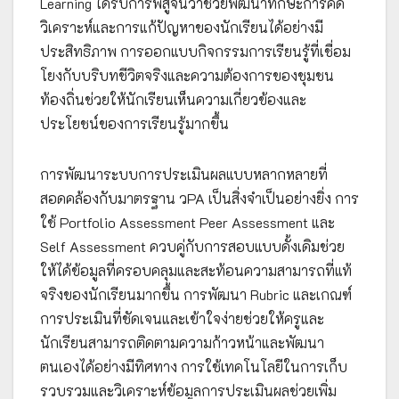
Learning ได้รับการพิสูจน์ว่าช่วยพัฒนาทักษะการคิด
วิเคราะห์และการแก้ปัญหาของนักเรียนได้อย่างมี
ประสิทธิภาพ การออกแบบกิจกรรมการเรียนรู้ที่เชื่อม
โยงกับบริบทชีวิตจริงและความต้องการของชุมชน
ท้องถิ่นช่วยให้นักเรียนเห็นความเกี่ยวข้องและ
ประโยชน์ของการเรียนรู้มากขึ้น
การพัฒนาระบบการประเมินผลแบบหลากหลายที่
สอดคล้องกับมาตรฐาน วPA เป็นสิ่งจำเป็นอย่างยิ่ง การ
ใช้ Portfolio Assessment Peer Assessment และ
Self Assessment ควบคู่กับการสอบแบบดั้งเดิมช่วย
ให้ได้ข้อมูลที่ครอบคลุมและสะท้อนความสามารถที่แท้
จริงของนักเรียนมากขึ้น การพัฒนา Rubric และเกณฑ์
การประเมินที่ชัดเจนและเข้าใจง่ายช่วยให้ครูและ
นักเรียนสามารถติดตามความก้าวหน้าและพัฒนา
ตนเองได้อย่างมีทิศทาง การใช้เทคโนโลยีในการเก็บ
รวบรวมและวิเคราะห์ข้อมูลการประเมินผลช่วยเพิ่ม