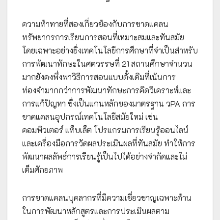
ความท้าทายที่สองเกี่ยวข้องกับการขาดแคลน
ทรัพยากรการเรียนการสอนที่เหมาะสมและทันสมัย
โดยเฉพาะอย่างยิ่งเทคโนโลยีการศึกษาที่จำเป็นสำหรับ
การพัฒนาทักษะในศตวรรษที่ 21 สถานศึกษาจำนวน
มากยังคงพึ่งพาวิธีการสอนแบบดั้งเดิมที่เน้นการ
ท่องจำมากกว่าการพัฒนาทักษะการคิดวิเคราะห์และ
การแก้ปัญหา ซึ่งเป็นแกนหลักของมาตรฐาน วPA การ
ขาดแคลนอุปกรณ์เทคโนโลยีสมัยใหม่ เช่น
คอมพิวเตอร์ แท็บเล็ต โปรแกรมการเรียนรู้ออนไลน์
และเครื่องมือการวัดผลประเมินผลที่ทันสมัย ทำให้การ
พัฒนาผลลัพธ์การเรียนรู้เป็นไปได้อย่างจำกัดและไม่
เต็มศักยภาพ
การขาดแคลนบุคลากรที่มีความเชี่ยวชาญเฉพาะด้าน
ในการพัฒนาหลักสูตรและการประเมินผลตาม