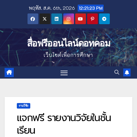
Skip
พฤหัส. ส.ค. 6th, 2026
12:21:24 PM
to
content
สื่อฟรีออนไลน์ดอทคอม
เว็บไซต์เพื่อการศึกษา
งานวิจัย
แจกฟรี รายงานวิจัยในชั้น
เรียน