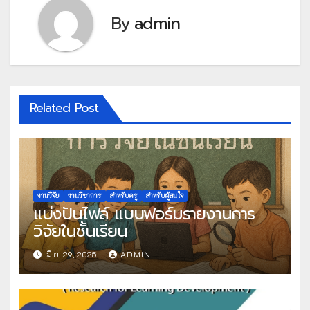
By
admin
Related Post
งานวิจัย
งานวิชาการ
สำหรับครู
สำหรับผู้สนใจ
แบ่งปันไฟล์ แบบฟอร์มรายงานการ
วิจัยในชั้นเรียน
มิ.ย. 29, 2025
ADMIN