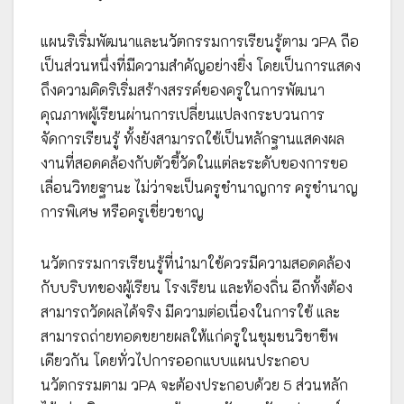
แผนริเริ่มพัฒนาและนวัตกรรมการเรียนรู้ตาม วPA ถือ
เป็นส่วนหนึ่งที่มีความสำคัญอย่างยิ่ง โดยเป็นการแสดง
ถึงความคิดริเริ่มสร้างสรรค์ของครูในการพัฒนา
คุณภาพผู้เรียนผ่านการเปลี่ยนแปลงกระบวนการ
จัดการเรียนรู้ ทั้งยังสามารถใช้เป็นหลักฐานแสดงผล
งานที่สอดคล้องกับตัวชี้วัดในแต่ละระดับของการขอ
เลื่อนวิทยฐานะ ไม่ว่าจะเป็นครูชำนาญการ ครูชำนาญ
การพิเศษ หรือครูเชี่ยวชาญ
นวัตกรรมการเรียนรู้ที่นำมาใช้ควรมีความสอดคล้อง
กับบริบทของผู้เรียน โรงเรียน และท้องถิ่น อีกทั้งต้อง
สามารถวัดผลได้จริง มีความต่อเนื่องในการใช้ และ
สามารถถ่ายทอดขยายผลให้แก่ครูในชุมชนวิชาชีพ
เดียวกัน โดยทั่วไปการออกแบบแผนประกอบ
นวัตกรรมตาม วPA จะต้องประกอบด้วย 5 ส่วนหลัก