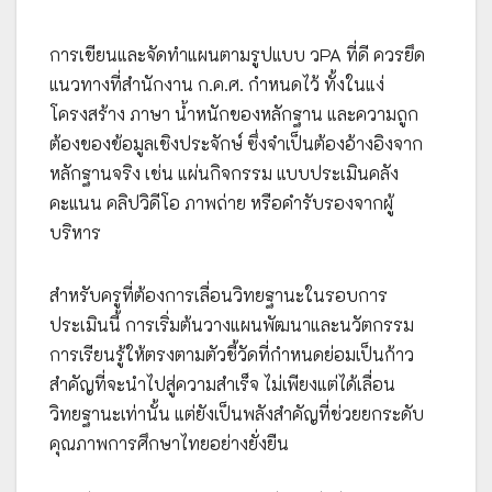
การเขียนและจัดทำแผนตามรูปแบบ วPA ที่ดี ควรยึด
แนวทางที่สำนักงาน ก.ค.ศ. กำหนดไว้ ทั้งในแง่
โครงสร้าง ภาษา น้ำหนักของหลักฐาน และความถูก
ต้องของข้อมูลเชิงประจักษ์ ซึ่งจำเป็นต้องอ้างอิงจาก
หลักฐานจริง เช่น แผ่นกิจกรรม แบบประเมินคลัง
คะแนน คลิปวิดีโอ ภาพถ่าย หรือคำรับรองจากผู้
บริหาร
สำหรับครูที่ต้องการเลื่อนวิทยฐานะในรอบการ
ประเมินนี้ การเริ่มต้นวางแผนพัฒนาและนวัตกรรม
การเรียนรู้ให้ตรงตามตัวชี้วัดที่กำหนดย่อมเป็นก้าว
สำคัญที่จะนำไปสู่ความสำเร็จ ไม่เพียงแต่ได้เลื่อน
วิทยฐานะเท่านั้น แต่ยังเป็นพลังสำคัญที่ช่วยยกระดับ
คุณภาพการศึกษาไทยอย่างยั่งยืน