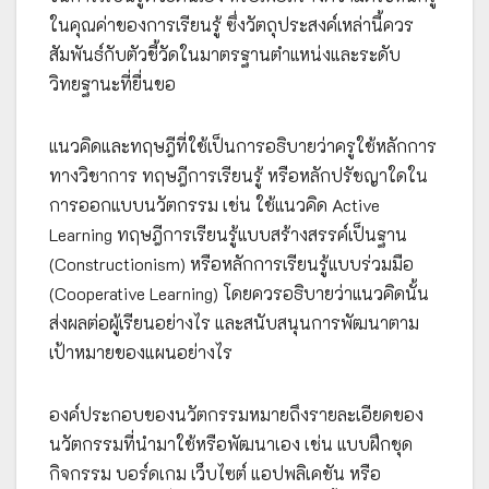
ในคุณค่าของการเรียนรู้ ซึ่งวัตถุประสงค์เหล่านี้ควร
สัมพันธ์กับตัวชี้วัดในมาตรฐานตำแหน่งและระดับ
วิทยฐานะที่ยื่นขอ
แนวคิดและทฤษฎีที่ใช้เป็นการอธิบายว่าครูใช้หลักการ
ทางวิชาการ ทฤษฎีการเรียนรู้ หรือหลักปรัชญาใดใน
การออกแบบนวัตกรรม เช่น ใช้แนวคิด Active
Learning ทฤษฎีการเรียนรู้แบบสร้างสรรค์เป็นฐาน
(Constructionism) หรือหลักการเรียนรู้แบบร่วมมือ
(Cooperative Learning) โดยควรอธิบายว่าแนวคิดนั้น
ส่งผลต่อผู้เรียนอย่างไร และสนับสนุนการพัฒนาตาม
เป้าหมายของแผนอย่างไร
องค์ประกอบของนวัตกรรมหมายถึงรายละเอียดของ
นวัตกรรมที่นำมาใช้หรือพัฒนาเอง เช่น แบบฝึกชุด
กิจกรรม บอร์ดเกม เว็บไซต์ แอปพลิเคชัน หรือ