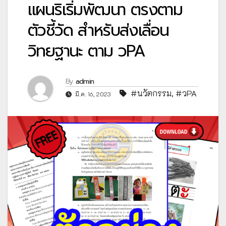
แผนริเริ่มพัฒนา ตรงตาม
ตัวชี้วัด สำหรับส่งเลื่อน
วิทยฐานะ ตาม วPA
By
admin
#นวัตกรรม
,
#วPA
มี.ค. 16, 2023