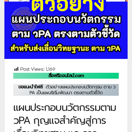
Post Views:
1,169
สื่อฟรีออนไลน์.com
ขอแนะนำไฟล์
ตัวอย่างแผนประกอบนวัตกรรม ตาม ว
PA เป็นแผนริเริ่มพัฒนา ตรงตามตัวชี้วัด
แผนประกอบนวัตกรรมตาม
วPA กุญแจสำคัญสู่การ