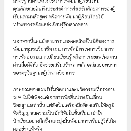
มาตรฐานตำแหน่ง เช่น การพัฒนาผู้เรียนให้มี
คุณลักษณะอันพึงประสงค์ การส่งเสริมศักยภาพของผู้
เรียนตามหลักสูตร หรือการพัฒนาผู้เรียนโดยใช้
ทรัพยากรหรือแหล่งเรียนรู้ที่หลากหลาย
นอกจากนี้แผนยังสามารถแสดงผลลัพธ์ในมิติของการ
พัฒนาชุมชนวิชาชีพ เช่น การจัดนิทรรศการวิชาการ
การจัดอบรมแลกเปลี่ยนเรียนรู้ หรือการเผยแพร่ผลงาน
ผ่านสื่อดิจิทัล ซึ่งช่วยเสริมสร้างภาพลักษณ์และบทบาท
ของครูในฐานะผู้นำทางวิชาการ
ภาพรวมของแผนริเริ่มพัฒนาและนวัตกรรมที่ตรงตาม
วPA ไม่ใช่เพียงแค่เอกสารเพื่อยื่นประเมินเลื่อน
วิทยฐานะเท่านั้น แต่ยังเป็นเครื่องมือที่ส่งเสริมให้ครูมี
จิตวิญญาณความเป็นนักวิจัยในชั้นเรียน เข้าใจ
นักเรียนอย่างลึกซึ้ง และมุ่งมั่นพัฒนาการเรียนรู้ให้เกิด
ผลอย่างแท้จริง