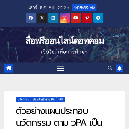
Skip
เสาร์. ส.ค. 8th, 2026
4:09:01 AM
to
content
สื่อฟรีออนไลน์ดอทคอม
เว็บไซต์เพื่อการศึกษา
นวัตกรรม
ประเด็นท้าทาย PA
วPA
ตัวอย่างแผนประกอบ
นวัตกรรม ตาม วPA เป็น