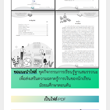
ขอแนะนำไฟล์
ชุดกิจกรรมการเรียนรู้ฐานสมรรถนะ
เพื่อส่งเสริมความฉลาดรู้การเงินของนักเรียน
มัธยมศึกษาตอนต้น
เป็นไฟล์
PDF