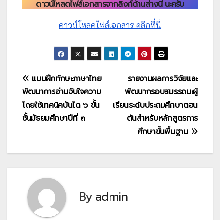
ดาวน์โหลดไฟล์เอกสารจากลิงก์ด้านล่างนี้ นะครับ
ดาวน์โหลดไฟล์เอกสาร คลิกที่นี่
แนะแนว
แบบฝึกทักษะภาษาไทย
รายงานผลการวิจัยและ
พัฒนาการอ่านจับใจความ
พัฒนากรอบสมรรถนะผู้
เรื่อง
โดยใช้เทคนิคบันได ๖ ขั้น
เรียนระดับประถมศึกษาตอน
ชั้นมัธยมศึกษาปีที่ ๓
ต้นสำหรับหลักสูตรการ
ศึกษาขั้นพื้นฐาน
By
admin