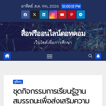
Skip
อาทิตย์. ส.ค. 9th, 2026
12:00:14 PM
to
content
สื่อฟรีออนไลน์ดอทคอม
เว็บไซต์เพื่อการศึกษา
คู่มือครู
ชุดกิจกรรมการเรียนรู้ฐาน
สมรรถนะเพื่อส่งเสริมความ