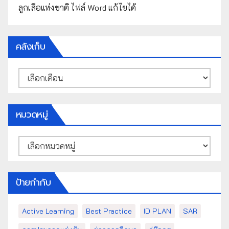
ลูกเสือแห่งชาติ ไฟล์ Word แก้ไขได้
คลังเก็บ
คลัง
เก็บ
หมวดหมู่
หมวด
หมู่
ป้ายกำกับ
Active Learning
Best Practice
ID PLAN
SAR