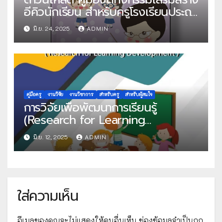
อีคิวนักเรียน สำหรับครูโรงเรียนประถม
ศึกษา
มิ.ย. 24, 2025
ADMIN
คู่มือครู
งานวิจัย
งานวิชาการ
สำหรับครู
สำหรับผู้สนใจ
การวิจัยเพื่อพัฒนาการเรียนรู้
(Research for Learning
Development)
มิ.ย. 12, 2025
ADMIN
ใส่ความเห็น
อีเมลของคุณจะไม่แสดงให้คนอื่นเห็น
ช่องข้อมูลจำเป็นถูก