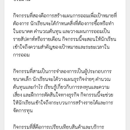
กิจกรรมที่สองคือการสร้างแผนการออมเพื่อเป้าหมายที่
ต้องการ นักเรียนจะได้กำหนดสิ่งที่ต้องการซื้อหรือทำ
ในอนาคต คำนวณต้นทุน และวางแผนการออมเป็น
รายสัปดาห์หรือรายเดือน กิจกรรมนี้จะสอนให้นักเรียน
เข้าใจถึงความสำคัญของเป้าหมายและระยะเวลาใน
การออม
กิจกรรมที่สามเป็นการจำลองการเป็นผู้ประกอบการ
ขนาดเล็ก นักเรียนจะได้วางแผนธุรกิจง่ายๆ คำนวณ
ต้นทุนและกำไร เรียนรู้เกี่ยวกับการลงทุนและความ
เสี่ยง และฝึกการตัดสินใจทางธุรกิจ กิจกรรมนี้จะช่วย
ให้นักเรียนเข้าใจถึงกระบวนการสร้างรายได้และการ
จัดการทุน
กิจกรรมที่สี่คือการเปรียบเทียบสินค้าและบริการ