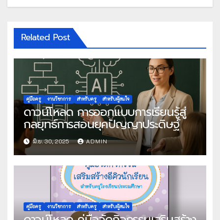
Related Post
คู่มือครู
งานวิชาการ
สำหรับครู
สำหรับผู้สนใจ
ดาวน์โหลด การออกแบบการเรียนรู้สู่
กลยุทธ์การสอนยุคปัญญาประดิษฐ์
มิ.ย. 30, 2025
ADMIN
คู่มือครู
งานวิชาการ
สำหรับครู
สำหรับผู้สนใจ
ดาวน์โหลด คู่มือจัดกิจกรรมเสริมสร้าง