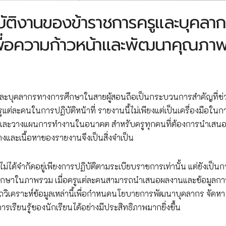
ัติงานของข้าราชการครูและบุคลา
พื่อความก้าวหน้าและพัฒนาคุณภา
ละบุคลากรทางการศึกษาในสายผู้สอนถือเป็นกระบวนการสำคัญที่ช่
ละคนในการปฏิบัติหน้าที่ รายงานนี้ไม่เพียงแต่เป็นเครื่องมือในก
งและวางแผนการทำงานในอนาคต สำหรับครูทุกคนที่ต้องการนำเสน
และเนื้อหาของรายงานจึงเป็นสิ่งจำเป็น
ด้จำกัดอยู่เพียงการปฏิบัติตามระเบียบราชการเท่านั้น แต่ยังเป็นก
รศึกษาในภาพรวม เมื่อครูแต่ละคนสามารถนำเสนอผลงานและข้อมูลกา
รถวิเคราะห์ข้อมูลเหล่านี้เพื่อกำหนดนโยบายการพัฒนาบุคลากร จัดหา
รเรียนรู้ของนักเรียนได้อย่างมีประสิทธิภาพมากยิ่งขึ้น