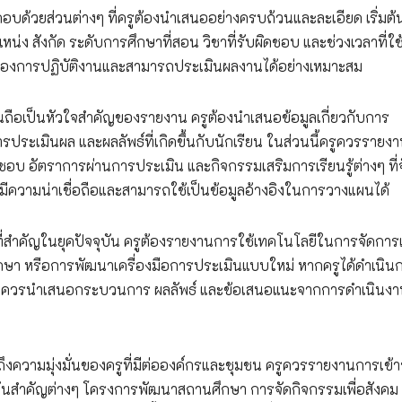
้วยส่วนต่างๆ ที่ครูต้องนำเสนออย่างครบถ้วนและละเอียด เริ่มต้
แหน่ง สังกัด ระดับการศึกษาที่สอน วิชาที่รับผิดชอบ และช่วงเวลาที่ใ
ิบทของการปฏิบัติงานและสามารถประเมินผลงานได้อย่างเหมาะสม
ือเป็นหัวใจสำคัญของรายงาน ครูต้องนำเสนอข้อมูลเกี่ยวกับการ
ระเมินผล และผลลัพธ์ที่เกิดขึ้นกับนักเรียน ในส่วนนี้ครูควรรายง
อบ อัตราการผ่านการประเมิน และกิจกรรมเสริมการเรียนรู้ต่างๆ ที่จ
มีความน่าเชื่อถือและสามารถใช้เป็นข้อมูลอ้างอิงในการวางแผนได้
ี่สำคัญในยุคปัจจุบัน ครูต้องรายงานการใช้เทคโนโลยีในการจัดการ
ึกษา หรือการพัฒนาเครื่องมือการประเมินแบบใหม่ หากครูได้ดำเนิน
ม่ ควรนำเสนอกระบวนการ ผลลัพธ์ และข้อเสนอแนะจากการดำเนินงา
ความมุ่งมั่นของครูที่มีต่อองค์กรและชุมชน ครูควรรายงานการเข้า
วันสำคัญต่างๆ โครงการพัฒนาสถานศึกษา การจัดกิจกรรมเพื่อสังคม