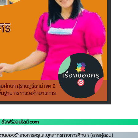
สื่อฟรีออนไลน์.com
งานของข้าราชการครูและบุคลากรทางการศึกษา (สายผู้สอน)