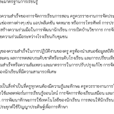
ละมาตรฐานการเรียนรู้
ญต่อความสำเร็จของการจัดการเรียนการสอน ครูควรรายงานการจัดประช
านช่องทางต่างๆ เช่น แอปพลิเคชัน จดหมาย หรือการโทรศัพท์ การป
ร้างความร่วมมือในการพัฒนานักเรียน การเปิดบ้านวิชาการ การจั
่ายความร่วมมือระหว่างโรงเรียนกับชุมชน
ำคัญของความสำเร็จในการปฏิบัติงานของครู ครูต้องนำเสนอข้อมูลสถิต
ต่ละคน ผลการทดสอบระดับชาติหรือระดับโรงเรียน และการเปรียบเท
งความสำเร็จหรือความล้มเหลว และมาตรการในการปรับปรุงแก้ไข การจั
องนักเรียนที่มีความสามารถพิเศษ
ยเป็นสิ่งจำเป็นที่ครูทุกคนต้องมีความรู้และทักษะ ครูควรรายงานการ
การใช้แพลตฟอร์มการเรียนรู้ออนไลน์ การจัดการห้องเรียนเสมือน และ
ารพัฒนาทักษะการใช้เทคโนโลยีของนักเรียน การสอนให้นักเรียน
ระยุกต์ใช้ปัญญาประดิษฐ์เพื่อการศึกษา