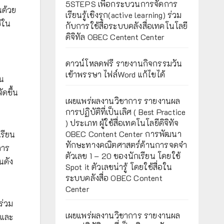
5STEPS เพื่อกระบวนการจัดการ
นด้วย
เรียนรู้เชิงรุก(active learning) ร่วม
ช้ใน
กับการใช้สื่อระบบคลังสื่อเทคโนโลยี
ดิจิทัล OBEC Centent Center
ดาวน์โหลดฟรี รายงานกิจกรรมวัน
เข้าพรรษา ไฟล์Word แก้ไขได้
าน
ัดขึ้น
เผยแพร่ผลงานวิชาการ รายงานผล
การปฏิบัติที่เป็นเลิศ ( Best Practice
) ประเภท ผู้ใช้สื่อเทคโนโลยีดิจิทัจ
OBEC Content Center การพัฒนา
เรียน
ทักษะทางคณิตศาสตร์ด้านการจดจำ
การ
ตัวเลข 1 – 20 ของนักเรียน โดยใช้
นดัง
Spot it ตัวเลขน่ารู้ โดยใช้สื่อใน
ระบบคลังสื่อ OBEC Content
Center
ร่วม
เผยแพร่ผลงานวิชาการ รายงานผล
 และ