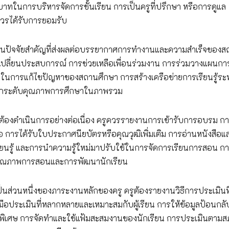
บาทในการบริหารจัดการชั้นเรียน การเป็นครูที่ปรึกษา หรือการดูแล
ควรได้รับการยอมรับ
ป็นปัจจัยสำคัญที่ส่งผลต่อบรรยากาศการทำงานและความสำเร็จของส
ปลี่ยนประสบการณ์ การช่วยเหลือเพื่อนร่วมงาน การร่วมวางแผนกา
นการแก้ไขปัญหาของสถานศึกษา การสร้างเครือข่ายการเรียนรู้ระห
วยยกระดับคุณภาพการศึกษาในภาพรวม
ต้องดำเนินการอย่างต่อเนื่อง ครูควรรายงานการเข้ารับการอบรม กา
การได้รับใบประกาศนียบัตรหรือคุณวุฒิเพิ่มเติม การอ่านหนังสือแ
ียนรู้ และการนำความรู้ใหม่มาปรับใช้ในการจัดการเรียนการสอน กา
อคุณภาพการสอนและการพัฒนานักเรียน
นส่วนหนึ่งของภาระงานหลักของครู ครูต้องรายงานวิธีการประเมินที
งมือประเมินที่หลากหลายและเหมาะสมกับผู้เรียน การให้ข้อมูลป้อนกลับ
การพิเศษ การจัดทำและใช้แฟ้มสะสมงานของนักเรียน การประเมินตาม