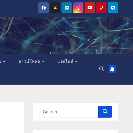
ม
ดาวน์โหลด
แจกไฟล์