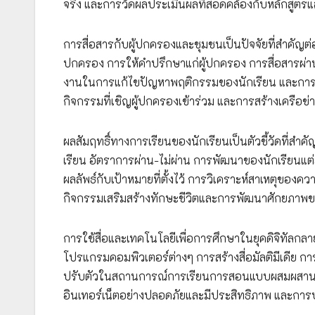
จริง และการวัดผลประเมินผลที่สอดคล้องกับหลักสูตรแ
การสื่อสารกับผู้ปกครองและชุมชนเป็นปัจจัยที่สำคั
ปกครอง การให้คำปรึกษาแก่ผู้ปกครอง การสื่อสารผ่
งานในการแก้ไขปัญหาพฤติกรรมของนักเรียน และการส
กิจกรรมที่เชิญผู้ปกครองเข้าร่วม และการสร้างเครือข
ผลสัมฤทธิ์ทางการเรียนของนักเรียนเป็นตัวชี้วัดที่ส
เรียน อัตราการผ่าน-ไม่ผ่าน การพัฒนาของนักเรียนแ
ผลลัพธ์กับเป้าหมายที่ตั้งไว้ การวิเคราะห์สาเหตุขอ
กิจกรรมเสริมสร้างทักษะชีวิตและการพัฒนาศักยภาพข
การใช้สื่อและเทคโนโลยีเพื่อการศึกษาในยุคดิจิทัลกลา
โปรแกรมคอมพิวเตอร์ต่างๆ การสร้างสื่อมัลติมีเดีย 
ปรับตัวในสถานการณ์การเรียนการสอนแบบผสมผสาน ก
อินเทอร์เน็ตอย่างปลอดภัยและมีประสิทธิภาพ และการป