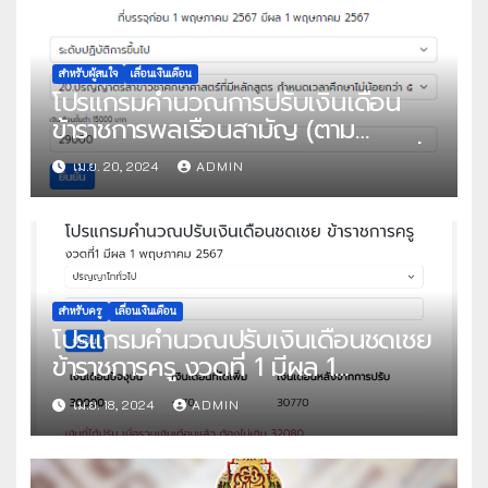
สำหรับผู้สนใจ
เลื่อนเงินเดือน
โปรแกรมคำนวณการปรับเงินเดือน
ข้าราชการพลเรือนสามัญ (ตาม
คุณวุฒิของสถานศึกษาในประเทศ) ที่
เม.ย. 20, 2024
ADMIN
บรรจุก่อน 1 พฤษภาคม 2567 มีผล 1
พฤษภาคม 2567
สำหรับครู
เลื่อนเงินเดือน
โปรแกรมคำนวณปรับเงินเดือนชดเชย
ข้าราชการครู งวดที่ 1 มีผล 1
พฤษภาคม 2567
เม.ย. 18, 2024
ADMIN