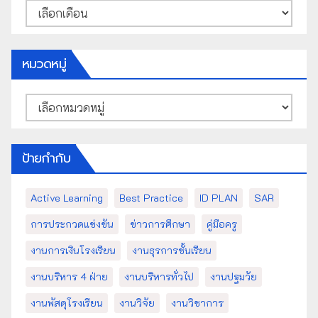
คลัง
เก็บ
หมวดหมู่
หมวด
หมู่
ป้ายกำกับ
Active Learning
Best Practice
ID PLAN
SAR
การประกวดแข่งขัน
ข่าวการศึกษา
คู่มือครู
งานการเงินโรงเรียน
งานธุรการชั้นเรียน
งานบริหาร 4 ฝ่าย
งานบริหารทั่วไป
งานปฐมวัย
งานพัสดุโรงเรียน
งานวิจัย
งานวิชาการ