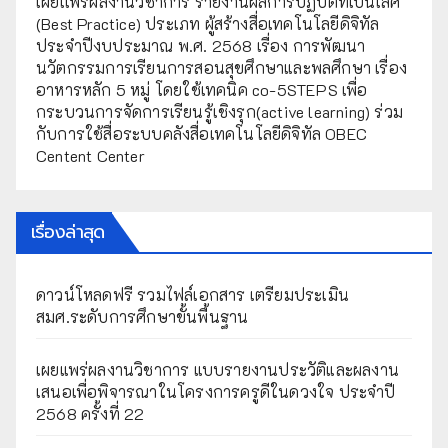
เผยเเพร่ผลงานวิชาการ รายงานผลการปฏิบัติที่เป็นเลิศ
(Best Practice) ประเภท ผู้สร้างสื่อเทคโนโลยีดิจิทัล
ประจำปีงบประมาณ พ.ศ. 2568 เรื่อง การพัฒนา
นวัตกรรมการเรียนการสอนสุขศึกษาและพลศึกษา เรื่อง
อาหารหลัก 5 หมู่ โดยใช้เทคนิค co-5STEPS เพื่อ
กระบวนการจัดการเรียนรู้เชิงรุก(active learning) ร่วม
กับการใช้สื่อระบบคลังสื่อเทคโนโลยีดิจิทัล OBEC
Centent Center
เรื่องล่าสุด
ดาวน์โหลดฟรี รวมไฟล์เอกสาร เตรียมประเมิน
สมศ.ระดับการศึกษาขั้นพื้นฐาน
เผยแพร่ผลงานวิชาการ แบบรายงานประวัติและผลงาน
เสนอเพื่อพิจารณาในโครงการครูดีในดวงใจ ประจำปี
2568 ครั้งที่ 22