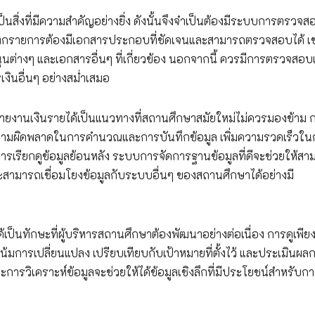
สิ่งที่มีความสำคัญอย่างยิ่ง ดังนั้นจึงจำเป็นต้องมีระบบการตรวจ
้ทุกรายการต้องมีเอกสารประกอบที่ชัดเจนและสามารถตรวจสอบได้ เช
ุนต่างๆ และเอกสารอื่นๆ ที่เกี่ยวข้อง นอกจากนี้ ควรมีการตรวจสอ
ินอื่นๆ อย่างสม่ำเสมอ
งานเงินรายได้เป็นแนวทางที่สถานศึกษาสมัยใหม่ไม่ควรมองข้าม ก
ความผิดพลาดในการคำนวณและการบันทึกข้อมูล เพิ่มความรวดเร็วใน
รียกดูข้อมูลย้อนหลัง ระบบการจัดการฐานข้อมูลที่ดีจะช่วยให้สา
ามารถเชื่อมโยงข้อมูลกับระบบอื่นๆ ของสถานศึกษาได้อย่างมี
ป็นทักษะที่ผู้บริหารสถานศึกษาต้องพัฒนาอย่างต่อเนื่อง การดูเพีย
น้มการเปลี่ยนแปลง เปรียบเทียบกับเป้าหมายที่ตั้งไว้ และประเมินผล
การวิเคราะห์ข้อมูลจะช่วยให้ได้ข้อมูลเชิงลึกที่มีประโยชน์สำหรับก