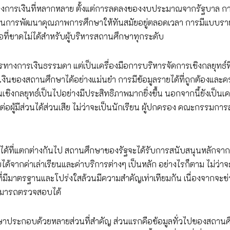
างการเงินที่หลากหลาย ตั้งแต่การลดลงของงบประมาณจากรัฐบาล การ
รในการพัฒนาคุณภาพการศึกษาให้ทันสมัยอยู่ตลอดเวลา การมีแบบร
ือที่ขาดไม่ได้สำหรับผู้บริหารสถานศึกษาทุกระดับ
างการเงินธรรมดา แต่เป็นเครื่องมือการบริหารจัดการเชิงกลยุทธ์ที
ินของสถานศึกษาได้อย่างแม่นยำ การมีข้อมูลรายได้ที่ถูกต้องและ
งกลยุทธ์เป็นไปอย่างมีประสิทธิภาพมากยิ่งขึ้น นอกจากนี้ยังเป็นเคร
อผู้มีส่วนได้ส่วนเสีย ไม่ว่าจะเป็นนักเรียน ผู้ปกครอง คณะกรรมกา
ด้ที่แตกต่างกันไป สถานศึกษาของรัฐจะได้รับการสนับสนุนหลักจา
ากค่าเล่าเรียนและค่าบริการต่างๆ เป็นหลัก อย่างไรก็ตาม ไม่ว่าจ
ีมาตรฐานและโปร่งใสล้วนมีความสำคัญเท่าเทียมกัน เนื่องจากจะช่
สามารถตรวจสอบได้
ประกอบด้วยหลายส่วนที่สำคัญ ส่วนแรกคือข้อมูลทั่วไปของสถานศ