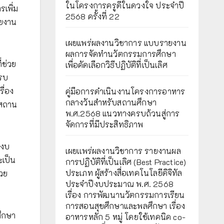
ในโครงการครูดีในดวงใจ ประจำปี
เพิ่ม
2568 ครั้งที่ 22
ายงาน
เผยแพร่ผลงานวิชาการ แบบรายงาน
ผลการจัดทำนวัตกรรมการศึกษา
่ช่วย
เพื่อคัดเลือกวิธีปฏิบัติที่เป็นเลิศ
ครบ
ื่อง
คู่มือการดำเนินงานโครงการอาหาร
กลางวันสำหรับสถานศึกษา
รสถาน
พ.ศ.2568 แนวทางครบถ้วนสู่การ
จัดการที่มีประสิทธิภาพ
กงบ
เผยเเพร่ผลงานวิชาการ รายงานผล
ะเป็น
การปฏิบัติที่เป็นเลิศ (Best Practice)
ประเภท ผู้สร้างสื่อเทคโนโลยีดิจิทัล
วย
ประจำปีงบประมาณ พ.ศ. 2568
เรื่อง การพัฒนานวัตกรรมการเรียน
การสอนสุขศึกษาและพลศึกษา เรื่อง
ึกษา
อาหารหลัก 5 หมู่ โดยใช้เทคนิค co-