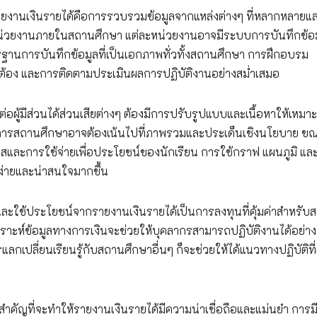
งานเงินรายได้คือการรวบรวมข้อมูลจากแหล่งต่างๆ ที่หลากหลายแล
หน่วยงานภายในสถานศึกษา แต่ละหน่วยงานอาจมีระบบการบันทึกข้อมู
ฐานการบันทึกข้อมูลที่เป็นเอกภาพทั่วทั้งสถานศึกษา การฝึกอบรม
ูกต้อง และการติดตามประเมินผลการปฏิบัติงานอย่างสม่ำเสมอ
ผู้มีส่วนได้ส่วนเสียต่างๆ ต้องมีการปรับรูปแบบและเนื้อหาให้เหมา
การสถานศึกษาอาจต้องเน้นไปที่ภาพรวมและประเด็นเชิงนโยบาย ขณะ
สและการใช้จ่ายเพื่อประโยชน์ของนักเรียน การใช้กราฟ แผนภูมิ แล
จง่ายและน่าสนใจมากขึ้น
ช้ประโยชน์จากรายงานเงินรายได้เป็นการลงทุนที่คุ้มค่าสำหรับ
ราะห์ข้อมูลทางการเงินจะช่วยให้บุคลากรสามารถปฏิบัติงานได้อย่าง
กเปลี่ยนเรียนรู้กับสถานศึกษาอื่นๆ ก็จะช่วยให้ได้แนวทางปฏิบัติที่
ที่จะทำให้รายงานเงินรายได้มีความน่าเชื่อถือและแม่นยำ การม