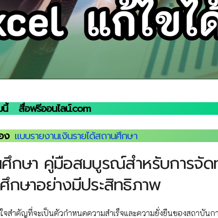
นี้
สื่อฟรีออนไลน์.com
่อง
แบบรายงานเงินรายได้สถานศึกษา
ึกษา คู่มือสมบูรณ์สำหรับการจัด
รศึกษาอย่างมีประสิทธิภาพ
วใจสำคัญที่จะเป็นตัวกำหนดความสำเร็จและความยั่งยืนของสถาบันก