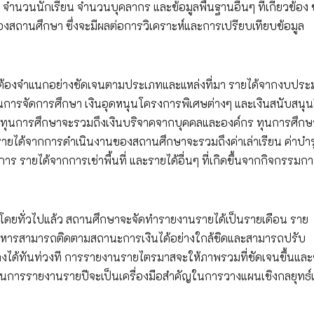
จำนวนนักเรียน จำนวนบุคลากร และข้อมูลพื้นฐานอื่นๆ ที่เกี่ยวข้อง ข
องสถานศึกษา ซึ่งจะมีผลต่อการวิเคราะห์และการเปรียบเทียบข้อมูล
ึ่งต้องจำแนกอย่างชัดเจนตามประเภทและแหล่งที่มา รายได้จากงบปร
ยในการจัดการศึกษา เงินอุดหนุนโครงการพิเศษต่างๆ และเงินสนับสนุน
และทุนการศึกษาจะรวมถึงเงินบริจาคจากบุคคลและองค์กร ทุนการศึก
รายได้จากการดำเนินงานของสถานศึกษาจะรวมถึงค่าเล่าเรียน ค่าบำ
ร รายได้จากการเช่าพื้นที่ และรายได้อื่นๆ ที่เกิดขึ้นจากกิจกรรมก
น โดยทั่วไปแล้ว สถานศึกษาจะจัดทำรายงานรายได้เป็นรายเดือน ราย
ริหารสามารถติดตามสถานะการเงินได้อย่างใกล้ชิดและสามารถปรับ
ลงได้ทันท่วงที การรายงานรายไตรมาสจะให้ภาพรวมที่ชัดเจนขึ้นและ
นการรายงานรายปีจะเป็นเครื่องมือสำคัญในการวางแผนเชิงกลยุทธ์