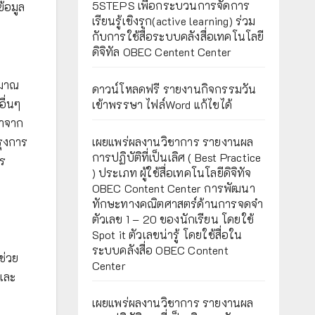
5STEPS เพื่อกระบวนการจัดการ
้อมูล
เรียนรู้เชิงรุก(active learning) ร่วม
กับการใช้สื่อระบบคลังสื่อเทคโนโลยี
ดิจิทัล OBEC Centent Center
ะมาณ
ดาวน์โหลดฟรี รายงานกิจกรรมวัน
อื่นๆ
เข้าพรรษา ไฟล์Word แก้ไขได้
ษาจาก
เผยแพร่ผลงานวิชาการ รายงานผล
รุงการ
การปฏิบัติที่เป็นเลิศ ( Best Practice
าร
) ประเภท ผู้ใช้สื่อเทคโนโลยีดิจิทัจ
OBEC Content Center การพัฒนา
ทักษะทางคณิตศาสตร์ด้านการจดจำ
ตัวเลข 1 – 20 ของนักเรียน โดยใช้
Spot it ตัวเลขน่ารู้ โดยใช้สื่อใน
ระบบคลังสื่อ OBEC Content
ช่วย
Center
และ
เผยแพร่ผลงานวิชาการ รายงานผล