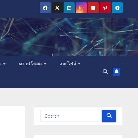
ม
ดาวน์โหลด
แจกไฟล์