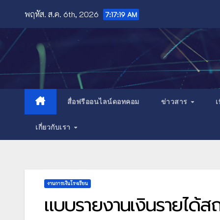
Skip
พฤหัส. ส.ค. 6th, 2026
7:17:20 AM
to
content
สื่อฟรีออนไลน์ดอทคอม
ข่าวสาร
เ
เกี่ยวกับเรา
งานการเงินโรงเรียน
แบบรายงานเงินรายได้ส