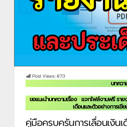
Post Views:
873
บทความ
ขอแนะนำบทความเรื่อง
แจกไฟล์งานฟรี รายง
เดือนและตัวอย่างการเขีย
คู่มือครบครันการเลื่อนเง