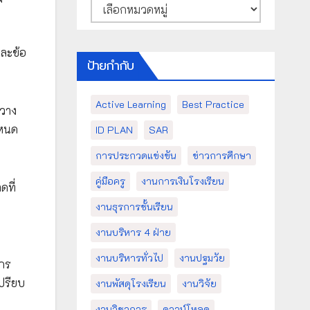
หมวด
หมู่
และข้อ
ป้ายกำกับ
Active Learning
Best Practice
่วาง
ำหนด
ID PLAN
SAR
การประกวดแข่งขัน
ข่าวการศึกษา
คู่มือครู
งานการเงินโรงเรียน
ดที่
งานธุรการชั้นเรียน
งานบริหาร 4 ฝ่าย
งานบริหารทั่วไป
งานปฐมวัย
ากร
เปรียบ
งานพัสดุโรงเรียน
งานวิจัย
งานวิชาการ
ดาวน์โหลด