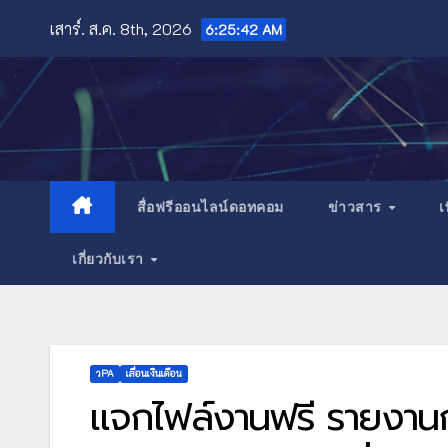
Skip
เสาร์. ส.ค. 8th, 2026
6:25:43 AM
to
content
สื่อฟรีออนไลน์ดอทคอม
ข่าวสาร
เ
เกี่ยวกับเรา
วPA
เลื่อนเงินเดือน
แจกไฟล์งานฟรี รายงานก