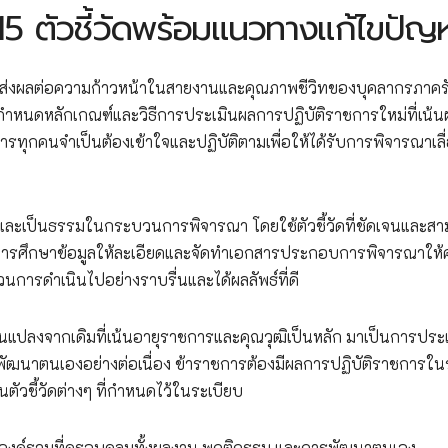
5 ตัวชี้วัดพร้อมแนวทางแก้ไขปัญ
ี่ส่งผลต่อความก้าวหน้าในสายงานและคุณภาพชีวิทของบุคลากรภาคร
ำหนดหลักเกณฑ์และวิธีการประเมินผลการปฏิบัติราชการใหม่ที่เน้น
การทุกคนจำเป็นต้องเข้าใจและปฏิบัติตามเพื่อให้ได้รับการพิจารณาเลื
สและเป็นธรรมในกระบวนการพิจารณา โดยใช้ตัวชี้วัดที่ชัดเจนและส
ยการศึกษาข้อมูลให้ละเอียดและจัดทำเอกสารประกอบการพิจารณาให
วนการดำเนินไปอย่างราบรื่นและได้ผลลัพธ์ที่ดี
ยนแปลงจากเดิมที่เน้นอายุราชการและคุณวุฒิเป็นหลัก มาเป็นการประ
พัฒนาตนเองอย่างต่อเนื่อง ข้าราชการต้องมีผลการปฏิบัติราชการใน
ตัวชี้วัดต่างๆ ที่กำหนดไว้ในระเบียบ
บองค์รวมที่ครอบคลุมทั้งผลงาน พฤติกรรม และการพัฒนาตนเอง