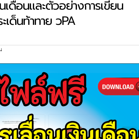
ินเดือนและตัวอย่างการเขียน
ระเด็นท้าทาย วPA
อน