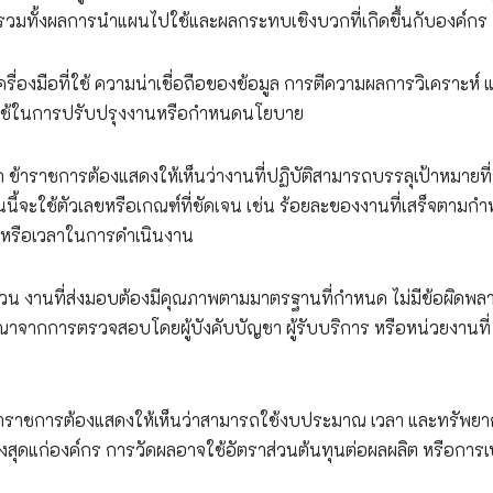
รวมทั้งผลการนำแผนไปใช้และผลกระทบเชิงบวกที่เกิดขึ้นกับองค์กร
่องมือที่ใช้ ความน่าเชื่อถือของข้อมูล การตีความผลการวิเคราะห์ 
ปใช้ในการปรับปรุงงานหรือกำหนดนโยบาย
นด ข้าราชการต้องแสดงให้เห็นว่างานที่ปฏิบัติสามารถบรรลุเป้าหมายที
ี้จะใช้ตัวเลขหรือเกณฑ์ที่ชัดเจน เช่น ร้อยละของงานที่เสร็จตามก
นหรือเวลาในการดำเนินงาน
้วน งานที่ส่งมอบต้องมีคุณภาพตามมาตรฐานที่กำหนด ไม่มีข้อผิดพลา
าจากการตรวจสอบโดยผู้บังคับบัญชา ผู้รับบริการ หรือหน่วยงานที่
าพ ข้าราชการต้องแสดงให้เห็นว่าสามารถใช้งบประมาณ เวลา และทรัพย
์สูงสุดแก่องค์กร การวัดผลอาจใช้อัตราส่วนต้นทุนต่อผลผลิต หรือการ