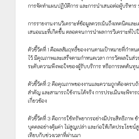
การจัดทำแผนปฏิบัติการ และการนำเสนอต่อผู้บริหาร 
การรายงานงานวิเคราะห์ข้อมูลควรเน้นถึงเทคนิคและเครื
เสนอแนะที่เกิดขึ้น ตลอดจนการนำผลการวิเคราะห์ไ
ตัวชี้วัดที่ 1 คือผลสัมฤทธิ์ของงานตามเป้าหมายที่กำห
ไว้ มีคุณภาพและเสร็จตามกำหนดเวลา การวัดผลในส่วนน
ระดับความพึงพอใจของผู้รับบริการ หรือการลดต้นทุ
ตัวชี้วัดที่ 2 คือคุณภาพของงานและความถูกต้องครบถ
สำคัญ และสามารถใช้งานได้จริง การประเมินจะพิจารณ
เกี่ยวข้อง
ตัวชี้วัดที่ 3 คือการใช้ทรัพยากรอย่างมีประสิทธิภ
บุคคลอย่างคุ้มค่า ไม่สูญเปล่า และก่อให้เกิดประโยชน
เทียบกับช่วงเวลาที่ผ่านมา