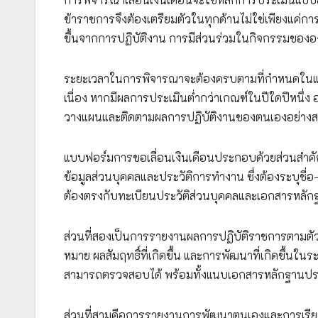
ข้าราชการจึงต้องเตรียมตัวในทุกด้านไม่ใช่เพียงแค่การท
ขึ้นจากการปฏิบัติงาน การมีส่วนร่วมในกิจกรรมขอ
ระยะเวลาในการพิจารณาจะต้องครบตามที่กำหนดในแต่ละ
เนื่อง หากมีผลการประเมินต่ำกว่าเกณฑ์ในปีใดปีหนึ่ง 
วางแผนและติดตามผลการปฏิบัติงานของตนเองอย่างส
แบบฟอร์มการขอเลื่อนเงินเดือนประกอบด้วยส่วนสำคั
ข้อมูลส่วนบุคคลและประวัติการทำงาน ซึ่งต้องระบุชื่อ-สก
ต้องตรงกับทะเบียนประวัติส่วนบุคคลและเอกสารหลักฐ
ส่วนที่สองเป็นการรายงานผลการปฏิบัติราชการตามตัวชี
หมาย ผลสัมฤทธิ์ที่เกิดขึ้น และการพัฒนาที่เกิดขึ้นในระห
สามารถตรวจสอบได้ พร้อมทั้งแนบเอกสารหลักฐานป
ส่วนที่สามคือการรายงานการพัฒนาตนเองและการเรียนร