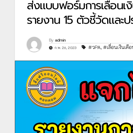
ส่งแบบฟอร์มการเลื่อนเง
รายงาน 15 ตัวชี้วัดและป
By
admin
#วPA
,
#เลื่อนเงินเดื
ก.พ. 26, 2023