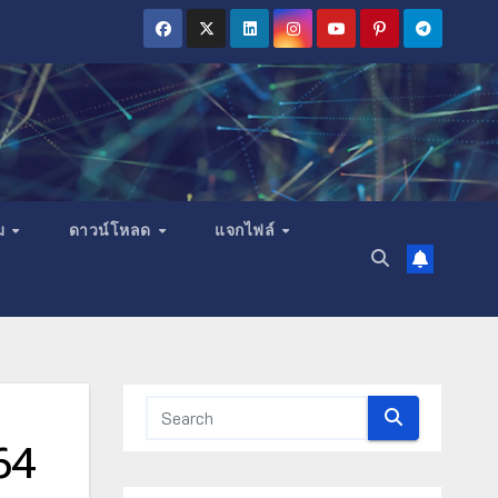
ม
ดาวน์โหลด
แจกไฟล์
64