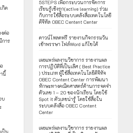
5STEPS เพื่อกระบวนการจัดการ
เกิด
เรียนรู้เชิงรุก(active learning) ร่วม
กับการใช้สื่อระบบคลังสื่อเทคโนโลยี
ดิจิทัล OBEC Centent Center
างต่อ
ดาวน์โหลดฟรี รายงานกิจกรรมวัน
มีการ
เข้าพรรษา ไฟล์Word แก้ไขได้
เผยแพร่ผลงานวิชาการ รายงานผล
ือ
การปฏิบัติที่เป็นเลิศ ( Best Practice
) ประเภท ผู้ใช้สื่อเทคโนโลยีดิจิทัจ
นี้
OBEC Content Center การพัฒนา
ทักษะทางคณิตศาสตร์ด้านการจดจำ
ตัวเลข 1 – 20 ของนักเรียน โดยใช้
มอบ
Spot it ตัวเลขน่ารู้ โดยใช้สื่อใน
ระบบคลังสื่อ OBEC Content
ะ
Center
เผยแพร่ผลงานวิชาการ รายงานผล
เป็น