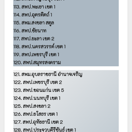
113. สพป.พะเยา เขต 1
114. สพป.อุตรดิตถ์ 1
115. สพม.สงขลา สตูล
116. สพป.ชัยนาท
117. สพป.ยะลา เขต 2
118. สพป.นครสวรรค์ เขต 1
119. สพป.เพชรบุรี เขต 1
120. สพป.สมุทรสงคราม
121. สพม.อุบลราชธานี อำนาจเจริญ
122. สพป.เพชรบุรี เขต 2
123. สพป.ขอนแก่น เขต 5
124. สพป.นนทบุรี เขต 1
125. สพป.สงขลา 2
126. สพป.ยโสธร เขต 1
127. สพป.อุทัยธานี เขต 2
128. สพป.ประจวบคีรีขันธ์ เขต 1