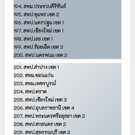
194. สพม.ประจวบคีรีขันธ์
195. สพป.ชุมพร เขต 2
196. สพป.นครปฐม เขต 1
197. สพป.เชียงใหม่ เขต 1
198. สพป.เลย เขต 1
199. สพป.ร้อยเอ็ด เขต 3
200. สพป.นครพนม เขต 2
201. สพป.ลำปาง เขต 1
202. สพม.ขอนแก่น
203. สพม.เพชรบูรณ์
204. สพป.ตราด
205. สพป.เชียงใหม่ เขต 3
206. สพป.อุบลราชธานี เขต 4
207. สพป.พระนครศรีอยุธยา เขต 2
208. สพป.สกลนคร เขต 2
209. สพป.สุพรรณบุรี เขต 2