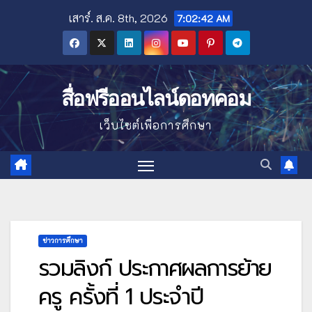
Skip
เสาร์. ส.ค. 8th, 2026
7:02:44 AM
to
content
สื่อฟรีออนไลน์ดอทคอม
เว็บไซต์เพื่อการศึกษา
ข่าวการศึกษา
รวมลิงก์ ประกาศผลการย้าย
ครู ครั้งที่ 1 ประจำปี