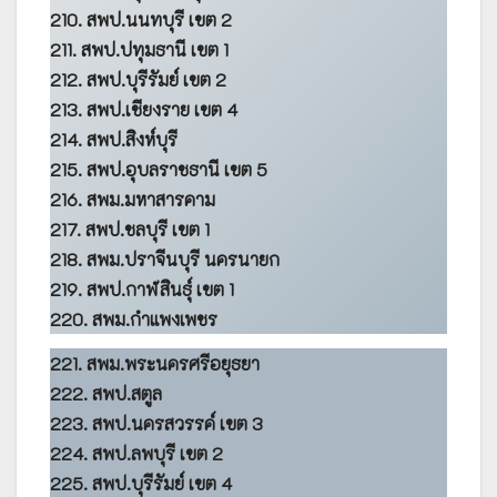
210. สพป.นนทบุรี เขต 2
211. สพป.ปทุมธานี เขต 1
212. สพป.บุรีรัมย์ เขต 2
213. สพป.เชียงราย เขต 4
214. สพป.สิงห์บุรี
215. สพป.อุบลราชธานี เขต 5
216. สพม.มหาสารคาม
217. สพป.ชลบุรี เขต 1
218. สพม.ปราจีนบุรี นครนายก
219. สพป.กาฬสินธุ์ เขต 1
220. สพม.กำแพงเพชร
221. สพม.พระนครศรีอยุธยา
222. สพป.สตูล
223. สพป.นครสวรรค์ เขต 3
224. สพป.ลพบุรี เขต 2
225. สพป.บุรีรัมย์ เขต 4