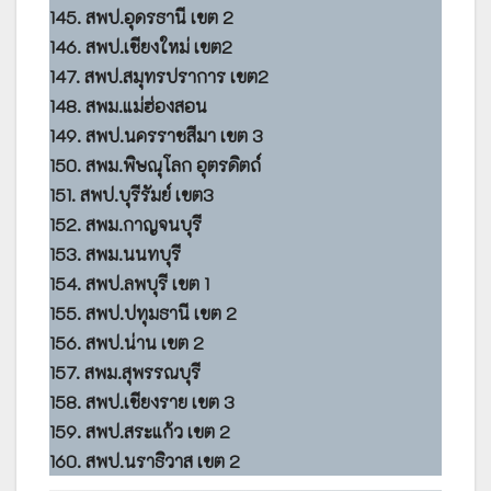
145. สพป.อุดรธานี เขต 2
146. สพป.เชียงใหม่ เขต2
147. สพป.สมุทรปราการ เขต2
148. สพม.แม่ฮ่องสอน
149. สพป.นครราชสีมา เขต 3
150. สพม.พิษณุโลก อุตรดิตถ์
151. สพป.บุรีรัมย์ เขต3
152. สพม.กาญจนบุรี
153. สพม.นนทบุรี
154. สพป.ลพบุรี เขต 1
155. สพป.ปทุมธานี เขต 2
156. สพป.น่าน เขต 2
157. สพม.สุพรรณบุรี
158. สพป.เชียงราย เขต 3
159. สพป.สระแก้ว เขต 2
160. สพป.นราธิวาส เขต 2