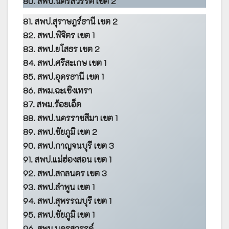
80. สพป.นครสวรรค์ เขต 2
81. สพป.สุราษฎร์ธานี เขต 2
82. สพป.พิจิตร เขต 1
83. สพป.ยโสธร เขต 2
84. สพป.ศรีสะเกษ เขต 1
85. สพป.อุดรธานี เขต 1
86. สพม.ฉะเชิงเทรา
87. สพม.ร้อยเอ็ด
88. สพป.นครราชสีมา เขต 1
89. สพป.ชัยภูมิ เขต 2
90. สพป.กาญจนบุรี เขต 3
91. สพป.แม่ฮ่องสอน เขต 1
92. สพป.สกลนคร เขต 3
93. สพป.ลำพูน เขต 1
94. สพป.สุพรรณบุรี เขต 1
95. สพป.ชัยภูมิ เขต 1
96. สพม.นครสวรรค์