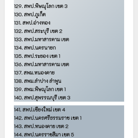
129. สพป.พิษณุโลก เขต 3
130. สพป.ภูเก็ต
131. สพป.อ่างทอง
132. สพป.สระบุรี เขต 2
133. สพป.มหาสารคาม เขต
134. สพป.นครนายก
135. สพป.ระยอง เขต 1
136. สพป.มหาสารคาม เขต
137. สพม.หนองคาย
138. สพม.ลำปาง ลำพูน
139. สพม.พิษณุโลก เขต 1
140. สพป.สุพรรณบุรี เขต 3
141. สพป.เชียงใหม่ เขต 4
142. สพป.นครศรีธรรมราช เขต 1
143. สพป.หนองคาย เขต 2
144. สพป.นครราชสีมา เขต 5