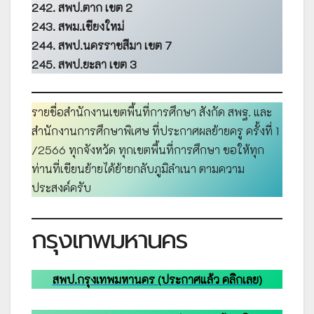
242. สพป.ตาก เขต 2
243. สพม.เชียงใหม่
244. สพป.นครราชสีมา เขต 7
245. สพป.ยะลา เขต 3
รายชื่อสำนักงานเขตพื้นที่การศึกษา สังกัด สพฐ. และ
สำนักงานการศึกษาพิเศษ ที่ประกาศผลย้ายครู ครั้งที่ 1
/2566 ทุกจังหวัด ทุกเขตพื้นที่การศึกษา ขอให้ทุก
ท่านที่เขียนย้ายได้ย้ายกลับภูมิลำเนา ตามความ
ประสงค์ครับ
กรุงเทพมหานคร
สพป.กรุงเทพมหานคร (ประกาศแล้ว คลิกเลย)