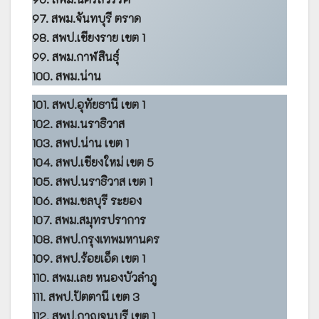
97. สพม.จันทบุรี ตราด
98. สพป.เชียงราย เขต 1
99. สพม.กาฬสินธุ์
100. สพม.น่าน
101. สพป.อุทัยธานี เขต 1
102. สพม.นราธิวาส
103. สพป.น่าน เขต 1
104. สพป.เชียงใหม่ เขต 5
105. สพป.นราธิวาส เขต 1
106. สพม.ชลบุรี ระยอง
107. สพม.สมุทรปราการ
108. สพป.กรุงเทพมหานคร
109. สพป.ร้อยเอ็ด เขต 1
110. สพม.เลย หนองบัวลำภู
111. สพป.ปัตตานี เขต 3
112. สพป.กาญจนบุรี เขต 1