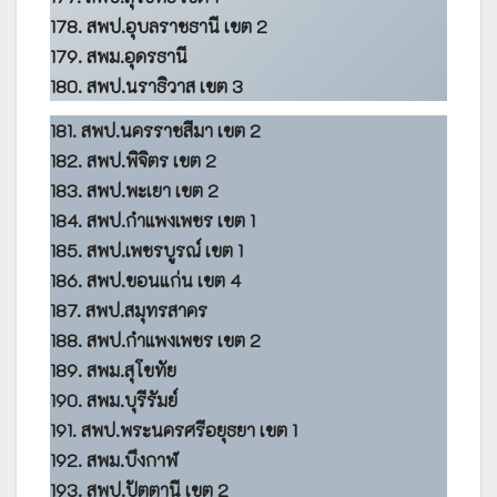
178. สพป.อุบลราชธานี เขต 2
179. สพม.อุดรธานี
180. สพป.นราธิวาส เขต 3
181. สพป.นครราชสีมา เขต 2
182. สพป.พิจิตร เขต 2
183. สพป.พะเยา เขต 2
184. สพป.กำแพงเพชร เขต 1
185. สพป.เพชรบูรณ์ เขต 1
186. สพป.ขอนแก่น เขต 4
187. สพป.สมุทรสาคร
188. สพป.กำแพงเพชร เขต 2
189. สพม.สุโขทัย
190. สพม.บุรีรัมย์
191. สพป.พระนครศรีอยุธยา เขต 1
192. สพม.บึงกาฬ
193. สพป.ปัตตานี เขต 2