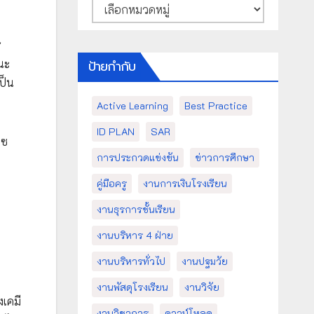
หมวด
หมู่
ร
านะ
ป้ายกำกับ
ป็น
Active Learning
Best Practice
ID PLAN
SAR
าซ
การประกวดแข่งขัน
ข่าวการศึกษา
คู่มือครู
งานการเงินโรงเรียน
งานธุรการชั้นเรียน
งานบริหาร 4 ฝ่าย
งานบริหารทั่วไป
งานปฐมวัย
งานพัสดุโรงเรียน
งานวิจัย
เคมี
งานวิชาการ
ดาวน์โหลด