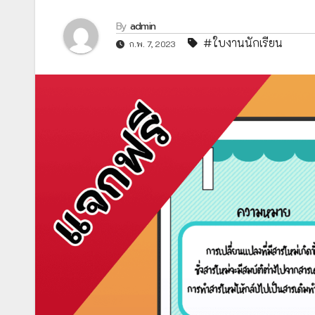
By
admin
#ใบงานนักเรียน
ก.พ. 7, 2023