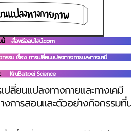
นี้
สื่อฟรีออนไลน์.com
ิจกรรม เรื่อง การเปลี่ยนแปลงทางกายและทางเคมี
:
KruBaitoei Science
รเปลี่ยนแปลงทางกายและทางเคมี
างการสอนและตัวอย่างกิจกรรมที่น