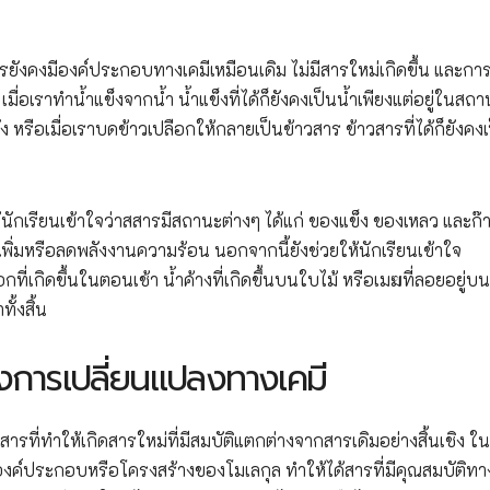
งคงมีองค์ประกอบทางเคมีเหมือนเดิม ไม่มีสารใหม่เกิดขึ้น และกา
ื่อเราทำน้ำแข็งจากน้ำ น้ำแข็งที่ได้ก็ยังคงเป็นน้ำเพียงแต่อยู่ในสถ
ง หรือเมื่อเราบดข้าวเปลือกให้กลายเป็นข้าวสาร ข้าวสารที่ได้ก็ยังคงเ
้นักเรียนเข้าใจว่าสสารมีสถานะต่างๆ ได้แก่ ของแข็ง ของเหลว และก๊
ิ่มหรือลดพลังงานความร้อน นอกจากนี้ยังช่วยให้นักเรียนเข้าใจ
ที่เกิดขึ้นในตอนเช้า น้ำค้างที่เกิดขึ้นบนใบไม้ หรือเมฆที่ลอยอยู่บน
ั้งสิ้น
การเปลี่ยนแปลงทางเคมี
ที่ทำให้เกิดสารใหม่ที่มีสมบัติแตกต่างจากสารเดิมอย่างสิ้นเชิง ใน
ค์ประกอบหรือโครงสร้างของโมเลกุล ทำให้ได้สารที่มีคุณสมบัติทาง