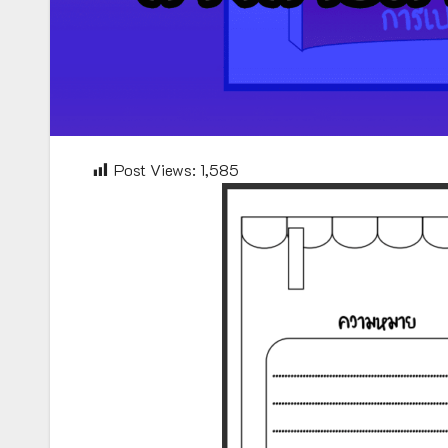
Post Views:
1,585