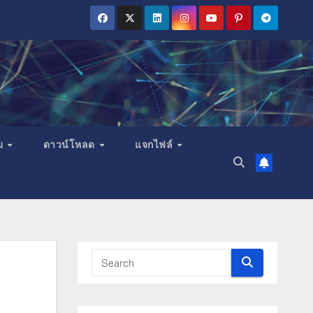
ม
ดาวน์โหลด
แจกไฟล์