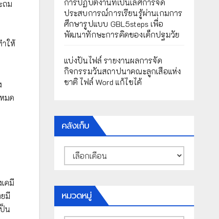
การปฏิบัติงานที่เป็นเลิศการจัด
ระถม
ประสบการณ์การเรียนรู้ผ่านเกมการ
ศึกษารูปแบบ GBL5steps เพื่อ
พัฒนาทักษะการคิดของเด็กปฐมวัย
ทำให้
แบ่งปันไฟล์ รายงานผลการจัด
กิจกรรมวันสถาปนาคณะลูกเสือแห่ง
ชาติ ไฟล์ Word แก้ไขได้
ง
้งหมด
คลังเก็บ
คลัง
เก็บ
งเคมี
หมวดหมู่
ยมี
เป็น