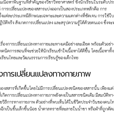
ในเนื้อหาพื้นฐานที่สำคัญของวิชาวิทยาศาสตร์ ซึ่งนักเรียนในระดับป
งแท้ การเปลี่ยนแปลงของสสารแบ่งออกเป็นสองประเภทหลักคือ การ
ึ่งแต่ละประเภทมีลักษณะเฉพาะและความแตกต่างที่ชัดเจน การใช้ใบ
ิบัติจริง สังเกตการเปลี่ยนแปลง และสรุปความรู้ได้ด้วยตนเอง ซึ่งจะ
่องการเปลี่ยนแปลงทางกายและทางเคมีอย่างละเอียด พร้อมตัวอย่า
นิคการสอนที่จะช่วยให้นักเรียนเข้าใจเนื้อหาได้ดีขึ้น โดยเนื้อหาทั
เรียนไทยและวัฒนธรรมการเรียนรู้ของเด็กไทย
การเปลี่ยนแปลงทางกายภาพ
สารที่เกิดขึ้นโดยไม่มีการเปลี่ยนแปลงชนิดของสสารนั้น เพียงแต่
ที่เกิดการเปลี่ยนแปลงทางกายภาพยังคงเป็นสสารชนิดเดิม มีสมบัติทา
ยวิธีการทางกายภาพ ตัวอย่างที่พบเห็นได้ในชีวิตประจำวันของคนไท
ีกเป็นชิ้นเล็กชิ้นน้อย น้ำตาลทรายที่ละลายในน้ำชา หรือผ้าที่ถูกตัด