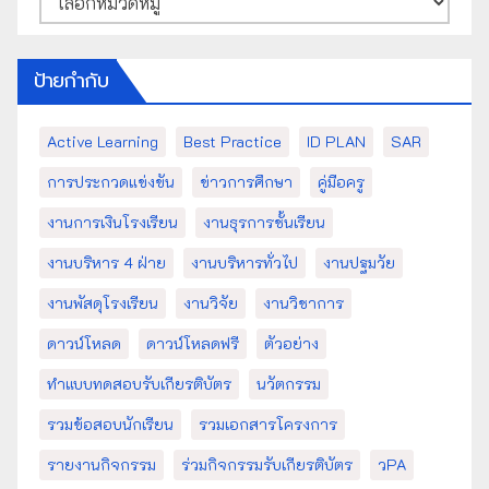
หมู่
ป้ายกำกับ
Active Learning
Best Practice
ID PLAN
SAR
การประกวดแข่งขัน
ข่าวการศึกษา
คู่มือครู
งานการเงินโรงเรียน
งานธุรการชั้นเรียน
งานบริหาร 4 ฝ่าย
งานบริหารทั่วไป
งานปฐมวัย
งานพัสดุโรงเรียน
งานวิจัย
งานวิชาการ
ดาวน์โหลด
ดาวน์โหลดฟรี
ตัวอย่าง
ทำแบบทดสอบรับเกียรติบัตร
นวัตกรรม
รวมข้อสอบนักเรียน
รวมเอกสารโครงการ
รายงานกิจกรรม
ร่วมกิจกรรมรับเกียรติบัตร
วPA