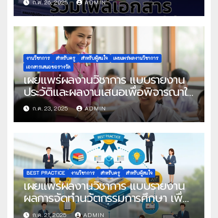
ก.ค. 26, 2025
ADMIN
งานวิชาการ
สำหรับครู
สำหรับผู้สนใจ
เผยแพร่ผลงานวิชาการ
เอกสารเสนอขอรางวัล
เผยแพร่ผลงานวิชาการ แบบรายงาน
ประวัติและผลงานเสนอเพื่อพิจารณาใน
โครงการครูดีในดวงใจ ประจำปี 2568
ก.ค. 23, 2025
ADMIN
ครั้งที่ 22
BEST PRACTICE
งานวิชาการ
สำหรับครู
สำหรับผู้สนใจ
เผยแพร่ผลงานวิชาการ แบบรายงาน
ผลการจัดทำนวัตกรรมการศึกษา เพื่อ
คัดเลือกวิธีปฏิบัติที่เป็นเลิศ
ก.ค. 21, 2025
ADMIN