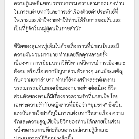
ความรู้และชื่นชอบวรรณกรรม ความสามารถของท่าน
ในการแต่งบทกวีและการเล่าเรื่องด้วยคำประพันธ์ที่
ไพเราะและเข้าใจง่ายทำให้ท่านได้รับการยอมรับและ
เป็นที่รู้จักในหมู่ผู้คนในราชสำนัก
ชีวิตของสุนทรภู่เต็มไปด้วยเรื่องราวที่น่าสนใจและมี
ความผันผวนมากมาย ท่านเคยติดคุกหลายครั้ง
เนื่องจากการเขียนบทกวีที่วิพากษ์วิจารณ์การเมืองและ
สังคม หรือเนื่องจากปัญหาส่วนตัวต่างๆ แต่แม้จะเผชิญ
กับความยากลำบาก ท่านก็ยังคงสร้างสรรค์ผลงาน
วรรณกรรมอันยอดเยี่ยมออกมาอย่างต่อเนื่อง ชีวิต
ส่วนตัวของท่านก็มีเรื่องราวความรักที่น่าสนใจ โดย
เฉพาะความรักกับหญิงสาวที่มีชื่อว่า “ขุนชาง” ซึ่งเป็น
แรงบันดาลใจสำคัญในการแต่งบทกวีหลายเรื่อง ความ
รักและความสูญเสียในชีวิตของท่านได้กลายเป็นส่วน
หนึ่งของผลงานที่สะท้อนอารมณ์ความรู้สึกและ
ประสบการณ์ชีวิตอย่างลึกซึ้ง