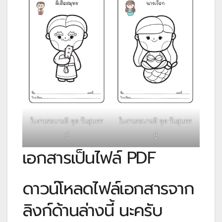
ใบงานระบายสี ชุด วันสุนทร
ใบงานระบายสี ชุด วันสุนทร
ภู่
ภู่
เอกสารเป็นไฟล์ PDF
ดาวน์โหลดไฟล์เอกสารจาก
ลิงก์ด้านล่างนี้ นะครับ