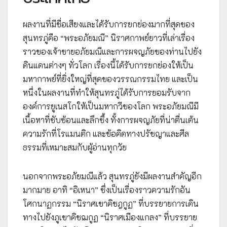
ผลงานที่มีชื่อเสียงและได้รับการยกย่องมากที่สุดของ
สุนทรภู่คือ “พระอภัยมณี” นิราศกาพย์ยาวที่เล่าเรื่อง
ราวของเจ้าชายอภัยมณีและการผจญภัยของท่านไปยัง
ดินแดนต่างๆ ทั่วโลก เรื่องนี้ได้รับการยกย่องให้เป็น
มหากาพย์ที่ยิ่งใหญ่ที่สุดของวรรณกรรมไทย และเป็น
หนึ่งในผลงานที่ทำให้สุนทรภู่ได้รับการยอมรับจาก
องค์การยูเนสโกให้เป็นมหากวีของโลก พระอภัยมณีมี
เนื้อหาที่ซับซ้อนและลึกซึ้ง ทั้งการผจญภัยที่น่าตื่นเต้น
ความรักที่โรแมนติก และข้อคิดทางปรัชญาและศีล
ธรรมที่เหมาะสมกับผู้อ่านทุกวัย
นอกจากพระอภัยมณีแล้ว สุนทรภู่ยังมีผลงานสำคัญอีก
มากมาย อาทิ “อิเหนา” ซึ่งเป็นเรื่องราวความรักอัน
โศกนาฏกรรม “นิราศเขาคิชฎกูฏ” ที่บรรยายการเดิน
ทางไปยังภูเขาคิชฌกูฏ “นิราศเมืองแกลง” ที่บรรยาย