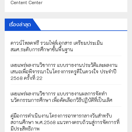
Centent Center
เรื่องล่าสุด
ดาวน์โหลดฟรี รวมไฟล์เอกสาร เตรียมประเมิน
สมศ.ระดับการศึกษาขั้นพื้นฐาน
เผยแพร่ผลงานวิชาการ แบบรายงานประวัติและผลงาน
เสนอเพื่อพิจารณาในโครงการครูดีในดวงใจ ประจำปี
2568 ครั้งที่ 22
เผยแพร่ผลงานวิชาการ แบบรายงานผลการจัดทำ
นวัตกรรมการศึกษา เพื่อคัดเลือกวิธีปฏิบัติที่เป็นเลิศ
คู่มือการดำเนินงานโครงการอาหารกลางวันสำหรับ
สถานศึกษา พ.ศ.2568 แนวทางครบถ้วนสู่การจัดการที่
มีประสิทธิภาพ