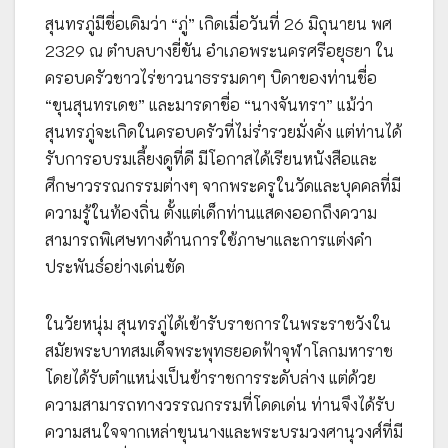
สุนทรภู่มีชื่อเดิมว่า “ภู่” เกิดเมื่อวันที่ 26 มิถุนายน พศ
2329 ณ ตำบลบางยี่ขัน อำเภอพระนครศรีอยุธยา ใน
ครอบครัวชาวไร่ชาวนาธรรมดาๆ บิดาของท่านชื่อ
“ขุนสุนทรเดช” และมารดาชื่อ “นางจันทรา” แม้ว่า
สุนทรภู่จะเกิดในครอบครัวที่ไม่ร่ำรวยมั่งคั่ง แต่ท่านได้
รับการอบรมเลี้ยงดูที่ดี มีโอกาสได้เรียนหนังสือและ
ศึกษาวรรณกรรมต่างๆ จากพระครูในวัดและบุคคลที่มี
ความรู้ในท้องถิ่น ตั้งแต่เด็กท่านแสดงออกถึงความ
สามารถพิเศษทางด้านการใช้ภาษาและการแต่งคำ
ประพันธ์อย่างเด่นชัด
ในวัยหนุ่ม สุนทรภู่ได้เข้ารับราชการในพระราชวังใน
สมัยพระบาทสมเด็จพระพุทธยอดฟ้าจุฬาโลกมหาราช
โดยได้รับตำแหน่งเป็นข้าราชการระดับล่าง แต่ด้วย
ความสามารถทางวรรณกรรมที่โดดเด่น ท่านจึงได้รับ
ความสนใจจากเหล่าขุนนางและพระบรมวงศานุวงศ์ที่มี