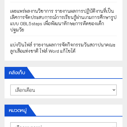
เผยแพร่ผลงานวิชาการ รายงานผลการปฏิบัติงานที่เป็น
เลิศการจัดประสบการณ์การเรียนรู้ผ่านเกมการศึกษารูป
แบบ GBL5steps เพื่อพัฒนาทักษะการคิดของเด็ก
ปฐมวัย
แบ่งปันไฟล์ รายงานผลการจัดกิจกรรมวันสถาปนาคณะ
ลูกเสือแห่งชาติ ไฟล์ Word แก้ไขได้
คลังเก็บ
คลัง
เก็บ
หมวดหมู่
หมวด