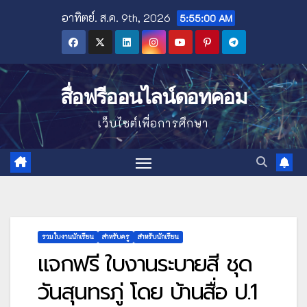
Skip
อาทิตย์. ส.ค. 9th, 2026
5:55:01 AM
to
content
สื่อฟรีออนไลน์ดอทคอม
เว็บไซต์เพื่อการศึกษา
รวมใบงานนักเรียน
สำหรับครู
สำหรับนักเรียน
แจกฟรี ใบงานระบายสี ชุด
วันสุนทรภู่ โดย บ้านสื่อ ป.1