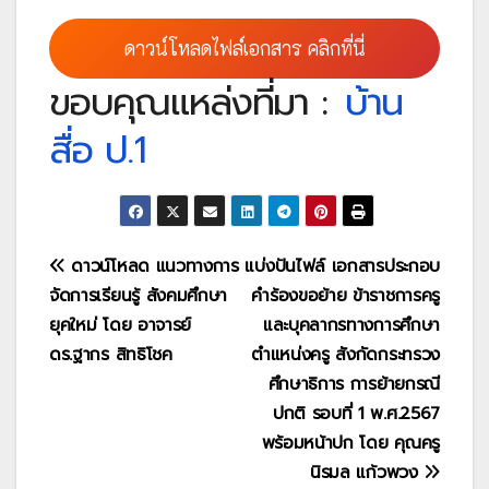
ดาวน์โหลดไฟล์เอกสาร คลิกที่นี่
ขอบคุณแหล่งที่มา :
บ้าน
สื่อ ป.1
แนะแนว
ดาวน์โหลด แนวทางการ
แบ่งปันไฟล์ เอกสารประกอบ
จัดการเรียนรู้ สังคมศึกษา
คำร้องขอย้าย ข้าราชการครู
เรื่อง
ยุคใหม่ โดย อาจารย์
และบุคลากรทางการศึกษา
ดร.ฐากร สิทธิโชค
ตำแหน่งครู สังกัดกระทรวง
ศึกษาธิการ การย้ายกรณี
ปกติ รอบที่ 1 พ.ศ.2567
พร้อมหน้าปก โดย คุณครู
นิรมล แก้วพวง