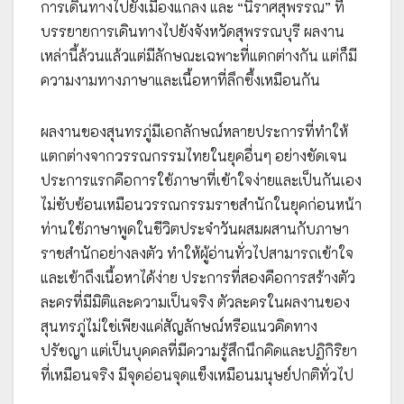
การเดินทางไปยังเมืองแกลง และ “นิราศสุพรรณ” ที่
บรรยายการเดินทางไปยังจังหวัดสุพรรณบุรี ผลงาน
เหล่านี้ล้วนแล้วแต่มีลักษณะเฉพาะที่แตกต่างกัน แต่ก็มี
ความงามทางภาษาและเนื้อหาที่ลึกซึ้งเหมือนกัน
ผลงานของสุนทรภู่มีเอกลักษณ์หลายประการที่ทำให้
แตกต่างจากวรรณกรรมไทยในยุคอื่นๆ อย่างชัดเจน
ประการแรกคือการใช้ภาษาที่เข้าใจง่ายและเป็นกันเอง
ไม่ซับซ้อนเหมือนวรรณกรรมราชสำนักในยุคก่อนหน้า
ท่านใช้ภาษาพูดในชีวิตประจำวันผสมผสานกับภาษา
ราชสำนักอย่างลงตัว ทำให้ผู้อ่านทั่วไปสามารถเข้าใจ
และเข้าถึงเนื้อหาได้ง่าย ประการที่สองคือการสร้างตัว
ละครที่มีมิติและความเป็นจริง ตัวละครในผลงานของ
สุนทรภู่ไม่ใช่เพียงแค่สัญลักษณ์หรือแนวคิดทาง
ปรัชญา แต่เป็นบุคคลที่มีความรู้สึกนึกคิดและปฏิกิริยา
ที่เหมือนจริง มีจุดอ่อนจุดแข็งเหมือนมนุษย์ปกติทั่วไป