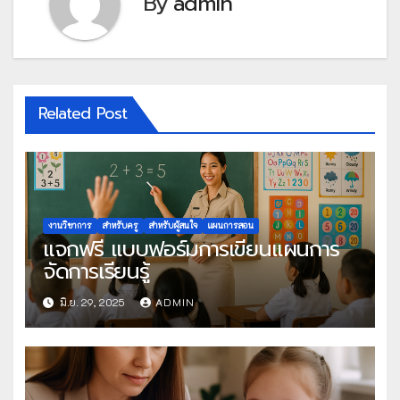
By
admin
Related Post
งานวิชาการ
สำหรับครู
สำหรับผู้สนใจ
แผนการสอน
แจกฟรี แบบฟอร์มการเขียนแผนการ
จัดการเรียนรู้
มิ.ย. 29, 2025
ADMIN