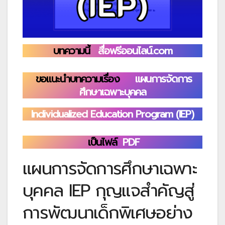
บทความนี้
สื่อฟรีออนไลน์.com
ขอแนะนำบทความเรื่อง
แผนการจัดการ
ศึกษาเฉพาะบุคคล
Individualized Education Program (IEP)
เป็นไฟล์
PDF
แผนการจัดการศึกษาเฉพาะ
บุคคล IEP กุญแจสำคัญสู่
การพัฒนาเด็กพิเศษอย่าง