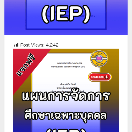
Post Views:
4,242