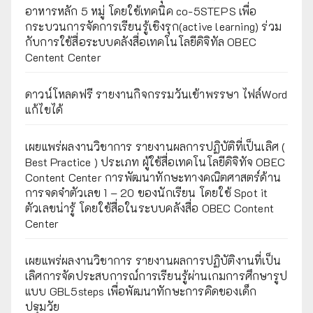
อาหารหลัก 5 หมู่ โดยใช้เทคนิค co-5STEPS เพื่อ
กระบวนการจัดการเรียนรู้เชิงรุก(active learning) ร่วม
กับการใช้สื่อระบบคลังสื่อเทคโนโลยีดิจิทัล OBEC
Centent Center
ดาวน์โหลดฟรี รายงานกิจกรรมวันเข้าพรรษา ไฟล์Word
แก้ไขได้
เผยแพร่ผลงานวิชาการ รายงานผลการปฏิบัติที่เป็นเลิศ (
Best Practice ) ประเภท ผู้ใช้สื่อเทคโนโลยีดิจิทัจ OBEC
Content Center การพัฒนาทักษะทางคณิตศาสตร์ด้าน
การจดจำตัวเลข 1 – 20 ของนักเรียน โดยใช้ Spot it
ตัวเลขน่ารู้ โดยใช้สื่อในระบบคลังสื่อ OBEC Content
Center
เผยแพร่ผลงานวิชาการ รายงานผลการปฏิบัติงานที่เป็น
เลิศการจัดประสบการณ์การเรียนรู้ผ่านเกมการศึกษารูป
แบบ GBL5steps เพื่อพัฒนาทักษะการคิดของเด็ก
ปฐมวัย